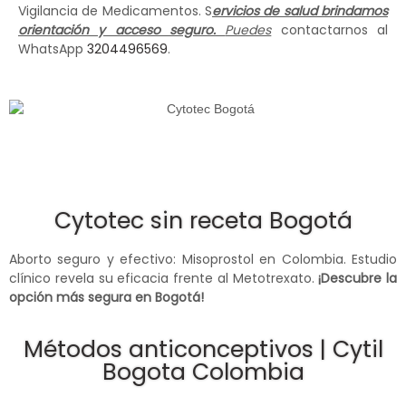
Vigilancia de Medicamentos. S
ervicios de salud brindamos
orientación y acceso seguro.
Puedes
contactarnos al
WhatsApp
3204496569
.
Cytotec sin receta Bogotá
Aborto seguro y efectivo: Misoprostol en Colombia. Estudio
clínico revela su eficacia frente al Metotrexato.
¡Descubre la
opción más segura en Bogotá!
Métodos anticonceptivos | Cytil
Bogota Colombia