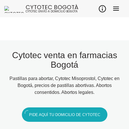
CYTOTEC BOGOTÁ
CYTOTEC ENVÍO A DOMICILIO BOGOTÁ
Cytotec venta en farmacias
Bogotá
Pastillas para abortar, Cytotec Misoprostol, Cytotec en
Bogotá, precios de pastillas abortivas. Abortos
consentidos. Abortos legales.
PIDE AQUÍ TU DOMICILIO DE CYTOTEC