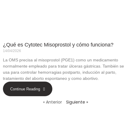
¿Qué es Cytotec Misoprostol y cómo funciona?
14/04/2026
La OMS precisa al misoprostol (PGE1) como un medicamento
normalmente empleado para tratar úlceras gástricas. También se
usa para controlar hemorragias postparto, inducción al parto,
tratamiento del aborto espontaneo y como abortivo.
Continue Reading
« Anterior
Siguiente »