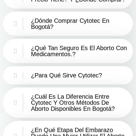
¿Dónde Comprar Cytotec En
Bogotá?
¿Qué Tan Seguro Es El Aborto Con
Medicamentos.?
¿Para Qué Sirve Cytotec?
¿Cuál Es La Diferencia Entre
Cytotec Y Otros Métodos De
Aborto Disponibles En Bogotá?
¿En Qué Etapa Del Embarazo
Puede Una Mujer Utilizar El Aborto