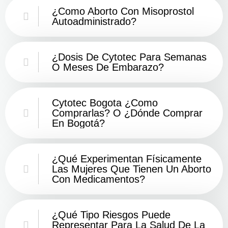
¿Como Aborto Con Misoprostol
Autoadministrado?
¿Dosis De Cytotec Para Semanas
O Meses De Embarazo?
Cytotec Bogota ¿Como
Comprarlas? O ¿Dónde Comprar
En Bogotá?
¿Qué Experimentan Físicamente
Las Mujeres Que Tienen Un Aborto
Con Medicamentos?
¿Qué Tipo Riesgos Puede
Representar Para La Salud De La