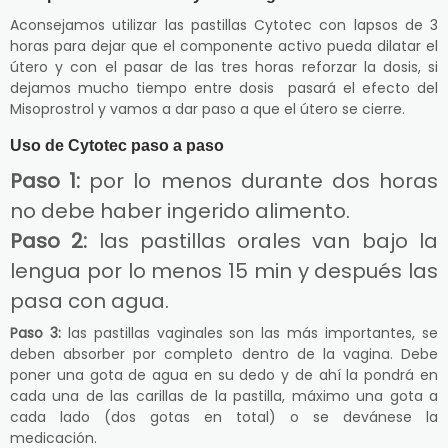
Aconsejamos utilizar las pastillas Cytotec con lapsos de 3
horas para dejar que el componente activo pueda dilatar el
útero y con el pasar de las tres horas reforzar la dosis, si
dejamos mucho tiempo entre dosis pasará el efecto del
Misoprostrol y vamos a dar paso a que el útero se cierre.
Uso de Cytotec paso a paso
Paso 1:
por lo menos durante dos horas
no debe haber ingerido alimento.
Paso 2:
las pastillas orales van bajo la
lengua por lo menos 15 min y después las
pasa con agua.
Paso 3:
las pastillas vaginales son las más importantes, se
deben absorber por completo dentro de la vagina. Debe
poner una gota de agua en su dedo y de ahí la pondrá en
cada una de las carillas de la pastilla, máximo una gota a
cada lado (dos gotas en total) o se devánese la
medicación.