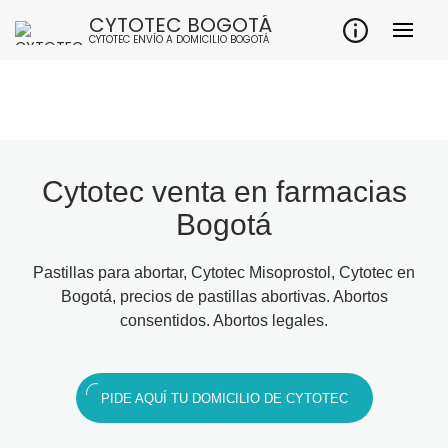
CYTOTEC BOGOTÁ
CYTOTEC ENVÍO A DOMICILIO BOGOTÁ
Cytotec venta en farmacias
Bogotá
Pastillas para abortar, Cytotec Misoprostol, Cytotec en
Bogotá, precios de pastillas abortivas. Abortos
consentidos. Abortos legales.
PIDE AQUÍ TU DOMICILIO DE CYTOTEC