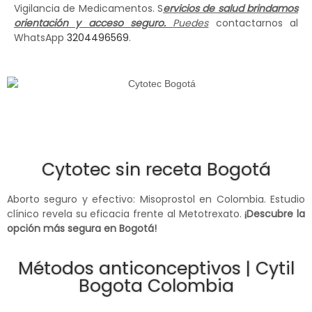
Vigilancia de Medicamentos. S
ervicios de salud brindamos
orientación y acceso seguro.
Puedes
contactarnos al
WhatsApp
3204496569
.
Cytotec sin receta Bogotá
Aborto seguro y efectivo: Misoprostol en Colombia. Estudio
clínico revela su eficacia frente al Metotrexato.
¡Descubre la
opción más segura en Bogotá!
Métodos anticonceptivos | Cytil
Bogota Colombia