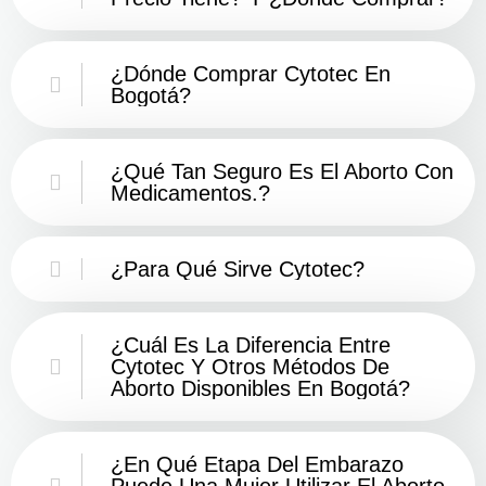
¿Dónde Comprar Cytotec En
Bogotá?
¿Qué Tan Seguro Es El Aborto Con
Medicamentos.?
¿Para Qué Sirve Cytotec?
¿Cuál Es La Diferencia Entre
Cytotec Y Otros Métodos De
Aborto Disponibles En Bogotá?
¿En Qué Etapa Del Embarazo
Puede Una Mujer Utilizar El Aborto