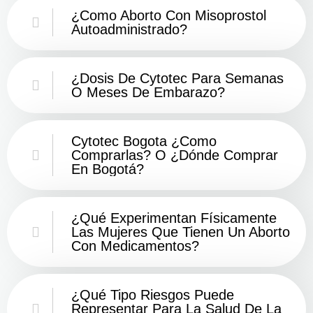
¿Como Aborto Con Misoprostol
Autoadministrado?
¿Dosis De Cytotec Para Semanas
O Meses De Embarazo?
Cytotec Bogota ¿Como
Comprarlas? O ¿Dónde Comprar
En Bogotá?
¿Qué Experimentan Físicamente
Las Mujeres Que Tienen Un Aborto
Con Medicamentos?
¿Qué Tipo Riesgos Puede
Representar Para La Salud De La