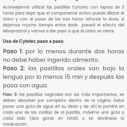
Aconsejamos utilizar las pastillas Cytotec con lapsos de 3
horas para dejar que el componente activo pueda dilatar el
útero y con el pasar de las tres horas reforzar la dosis, si
dejamos mucho tiempo entre dosis pasará el efecto del
Misoprostrol y vamos a dar paso a que el útero se cierre.
Uso de Cytotec paso a paso
Paso 1:
por lo menos durante dos horas
no debe haber ingerido alimento.
Paso 2:
las pastillas orales van bajo la
lengua por lo menos 15 min y después las
pasa con agua.
Paso 3:
las pastillas vaginales son las más importantes, se
deben absorber por completo dentro de la vagina. Debe
poner una gota de agua en su dedo y de ahí la pondrá en
cada una de las carillas de la pastilla, máximo una gota a
cada lado (dos gotas en total) o se devánese la
medicación.