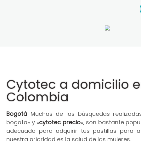
Cytotec a domicilio 
Colombia
Bogotá
Muchas de las búsquedas realizadas
bogota» y «
cytotec precio
«, son bastante popul
adecuado para adquirir tus pastillas para 
nuestra prioridad es la salud de las mujeres.