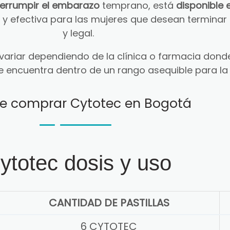
terrumpir el embarazo
temprano, está
disponible 
ra y efectiva para las mujeres que desean termin
y legal.
ariar dependiendo de la clínica o farmacia donde
e encuentra dentro de un rango asequible para la
e comprar Cytotec en Bogotá
ytotec dosis y uso
CANTIDAD DE PASTILLAS
6 CYTOTEC