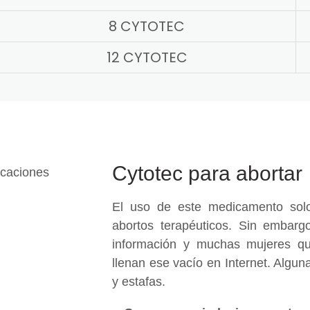
8 CYTOTEC
12 CYTOTEC
Cytotec para abortar
El uso de este medicamento solo
abortos terapéuticos. Sin embargo
información y muchas mujeres qu
llenan ese vacío en Internet. Algu
y estafas.