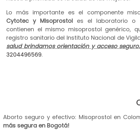
Lo más importante es el componente miso
Cytotec y Misoprostol
es el laboratorio o
contienen el mismo misoprostol genérico, 
registro sanitario del Instituto Nacional de Vig
salud brindamos orientación y acceso seguro
3204496569
.
Aborto seguro y efectivo: Misoprostol en Colomb
más segura en Bogotá!