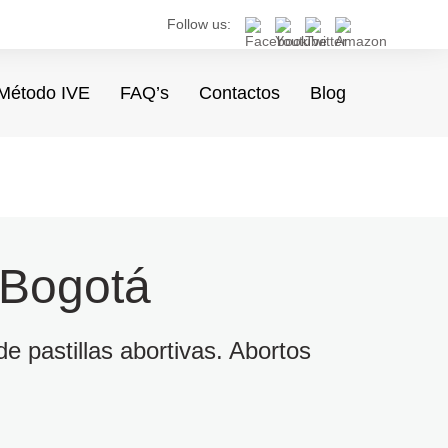
Follow us:
Método IVE
FAQ’s
Contactos
Blog
 Bogotá
e pastillas abortivas. Abortos