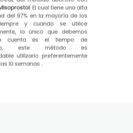
Misoprostol
. El cual tiene una alta
ad del 97% en la mayoría de los
iempre y cuando se utilice
amente, lo único que debemos
n cuenta es el tiempo de
azo, este método es
able utilizarlo preferentemente
las 10 semanas .