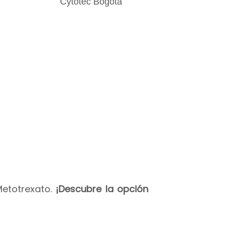
Metotrexato.
¡Descubre la opción