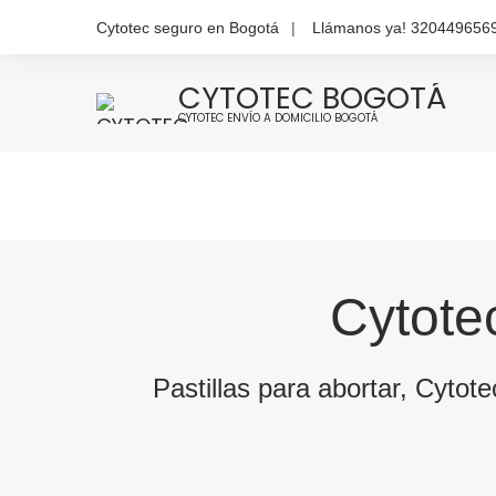
Cytotec seguro en Bogotá
Llámanos ya! 320449656
CYTOTEC BOGOTÁ
CYTOTEC ENVÍO A DOMICILIO BOGOTÁ
Cytote
Pastillas para abortar, Cytot