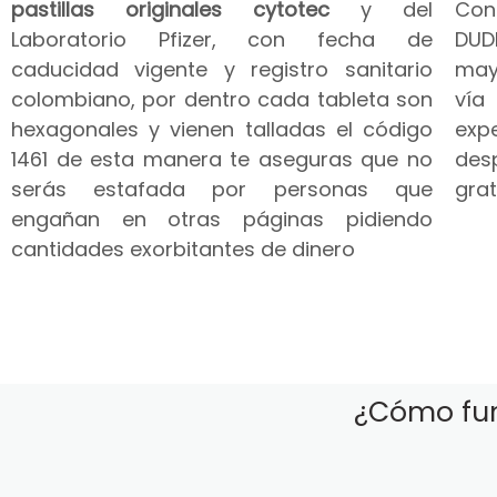
pastillas originales cytotec
y del
Co
Laboratorio Pfizer, con fecha de
DUD
caducidad vigente y registro sanitario
may
colombiano, por dentro cada tableta son
vía
hexagonales y vienen talladas el código
expe
1461 de esta manera te aseguras que no
des
serás estafada por personas que
grat
engañan en otras páginas pidiendo
cantidades exorbitantes de dinero
¿Cómo fun