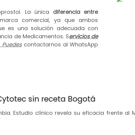
prostol. La única
diferencia entre
 marca comercial, ya que ambos
que es una solución adecuada con
ilancia de Medicamentos. S
ervicios de
.
Puedes
contactarnos al WhatsApp
Cytotec sin receta Bogotá
ia. Estudio clínico revela su eficacia frente al 