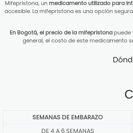
Mifepristona, un
medicamento utilizado para in
accesible. La mifepristona es una opción segu
En Bogotá, el precio de la mifepristona
puede v
general, el costo de este medicamento s
Dónd
C
SEMANAS DE EMBARAZO
DE 4 A 6 SEMANAS