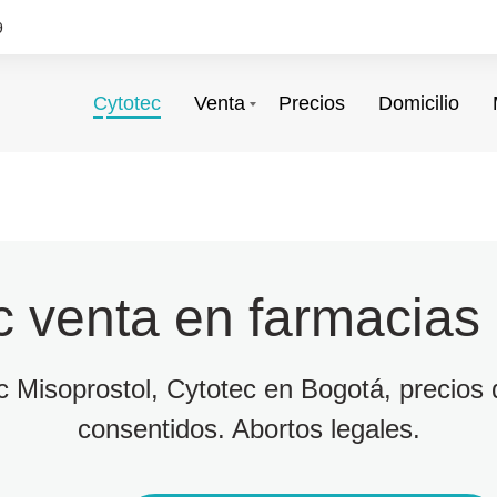
9
Cytotec
Venta
Precios
Domicilio
c venta en farmacias
ec Misoprostol, Cytotec en Bogotá, precios d
consentidos. Abortos legales.