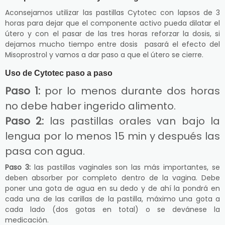
Aconsejamos utilizar las pastillas Cytotec con lapsos de 3
horas para dejar que el componente activo pueda dilatar el
útero y con el pasar de las tres horas reforzar la dosis, si
dejamos mucho tiempo entre dosis pasará el efecto del
Misoprostrol y vamos a dar paso a que el útero se cierre.
Uso de Cytotec paso a paso
Paso 1:
por lo menos durante dos horas
no debe haber ingerido alimento.
Paso 2:
las pastillas orales van bajo la
lengua por lo menos 15 min y después las
pasa con agua.
Paso 3:
las pastillas vaginales son las más importantes, se
deben absorber por completo dentro de la vagina. Debe
poner una gota de agua en su dedo y de ahí la pondrá en
cada una de las carillas de la pastilla, máximo una gota a
cada lado (dos gotas en total) o se devánese la
medicación.