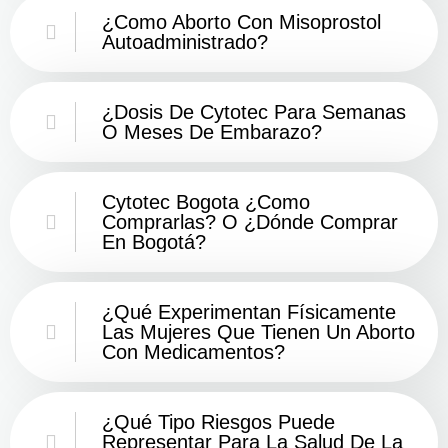
¿Como Aborto Con Misoprostol
Autoadministrado?
¿Dosis De Cytotec Para Semanas
O Meses De Embarazo?
Cytotec Bogota ¿Como
Comprarlas? O ¿Dónde Comprar
En Bogotá?
¿Qué Experimentan Físicamente
Las Mujeres Que Tienen Un Aborto
Con Medicamentos?
¿Qué Tipo Riesgos Puede
Representar Para La Salud De La