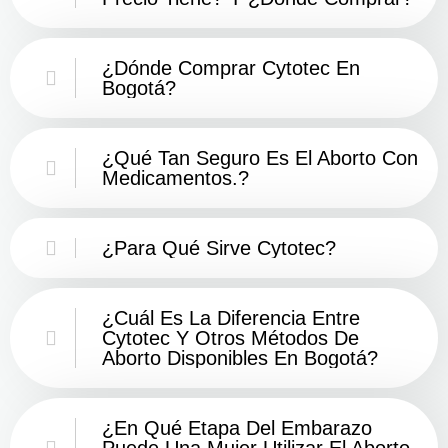
¿Dónde Comprar Cytotec En
Bogotá?
¿Qué Tan Seguro Es El Aborto Con
Medicamentos.?
¿Para Qué Sirve Cytotec?
¿Cuál Es La Diferencia Entre
Cytotec Y Otros Métodos De
Aborto Disponibles En Bogotá?
¿En Qué Etapa Del Embarazo
Puede Una Mujer Utilizar El Aborto