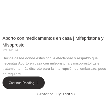
Aborto con medicamentos en casa | Mifepristona y
Misoprostol
22/01/2024
Decide desde dónde estés con la efectividad y respaldo que
necesitas Aborto en casa con mifepristona y misoprostol Es el
tratamiento más discreto para la interrupción del embarazo, pues
no requiere
Continue Reading
« Anterior
Siguiente »