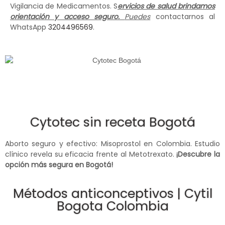
Vigilancia de Medicamentos. S
ervicios de salud brindamos
orientación y acceso seguro.
Puedes
contactarnos al
WhatsApp
3204496569
.
Cytotec sin receta Bogotá
Aborto seguro y efectivo: Misoprostol en Colombia. Estudio
clínico revela su eficacia frente al Metotrexato.
¡Descubre la
opción más segura en Bogotá!
Métodos anticonceptivos | Cytil
Bogota Colombia