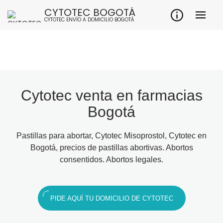
CYTOTEC BOGOTÁ
CYTOTEC ENVÍO A DOMICILIO BOGOTÁ
Cytotec venta en farmacias
Bogotá
Pastillas para abortar, Cytotec Misoprostol, Cytotec en
Bogotá, precios de pastillas abortivas. Abortos
consentidos. Abortos legales.
PIDE AQUÍ TU DOMICILIO DE CYTOTEC