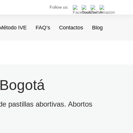
Follow us:
Método IVE
FAQ’s
Contactos
Blog
 Bogotá
e pastillas abortivas. Abortos