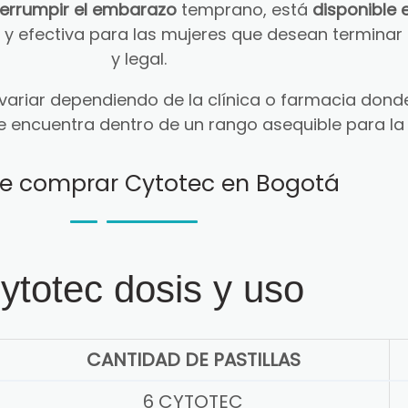
terrumpir el embarazo
temprano, está
disponible 
ra y efectiva para las mujeres que desean termin
y legal.
ariar dependiendo de la clínica o farmacia donde
e encuentra dentro de un rango asequible para la
e comprar Cytotec en Bogotá
ytotec dosis y uso
CANTIDAD DE PASTILLAS
6 CYTOTEC