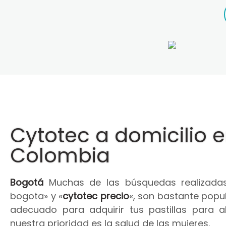
Cytotec a domicilio 
Colombia
Bogotá
Muchas de las búsquedas realizadas
bogota» y «
cytotec precio
«, son bastante popul
adecuado para adquirir tus pastillas para 
nuestra prioridad es la salud de las mujeres.