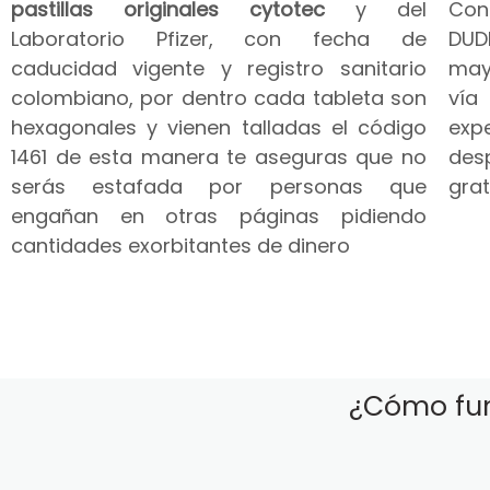
pastillas originales cytotec
y del
Co
Laboratorio Pfizer, con fecha de
DUD
caducidad vigente y registro sanitario
may
colombiano, por dentro cada tableta son
vía
hexagonales y vienen talladas el código
expe
1461 de esta manera te aseguras que no
des
serás estafada por personas que
grat
engañan en otras páginas pidiendo
cantidades exorbitantes de dinero
¿Cómo fun