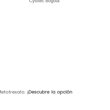
Metotrexato.
¡Descubre la opción