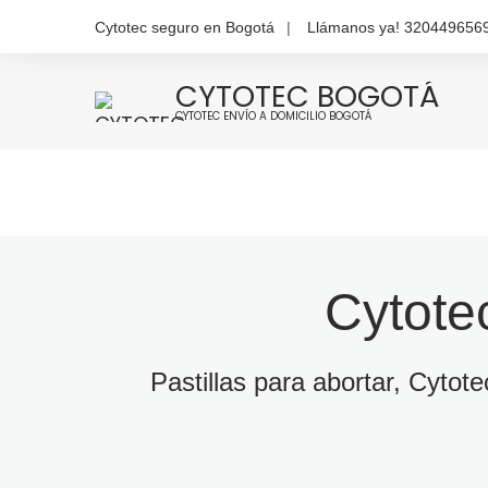
Cytotec seguro en Bogotá
Llámanos ya! 320449656
CYTOTEC BOGOTÁ
CYTOTEC ENVÍO A DOMICILIO BOGOTÁ
Cytote
Pastillas para abortar, Cytot