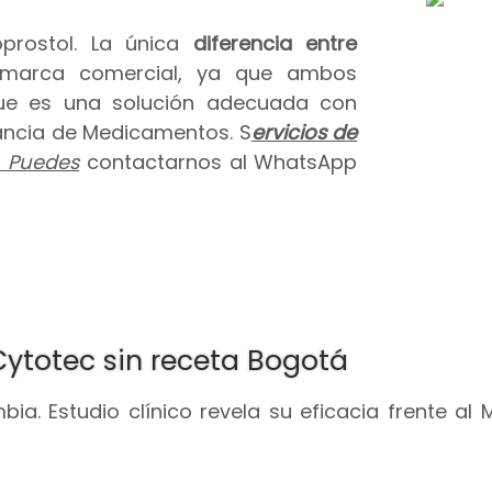
prostol. La única
diferencia entre
 marca comercial, ya que ambos
que es una solución adecuada con
ilancia de Medicamentos. S
ervicios de
.
Puedes
contactarnos al WhatsApp
Cytotec sin receta Bogotá
ia. Estudio clínico revela su eficacia frente al 