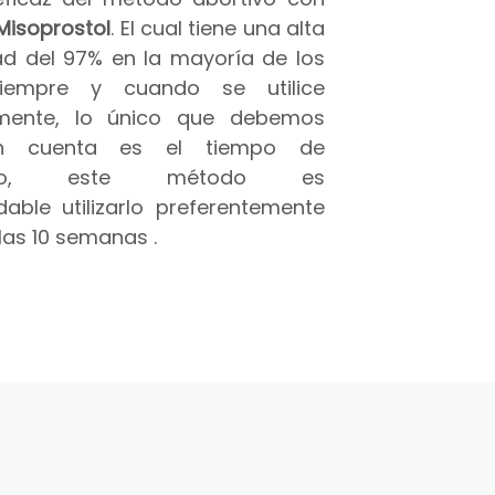
Misoprostol
. El cual tiene una alta
ad del 97% en la mayoría de los
iempre y cuando se utilice
amente, lo único que debemos
n cuenta es el tiempo de
azo, este método es
able utilizarlo preferentemente
las 10 semanas .