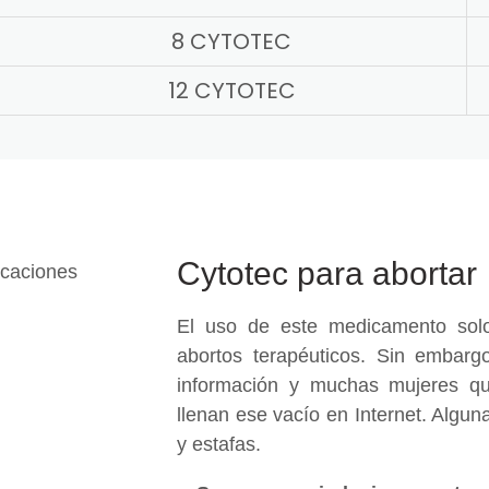
8 CYTOTEC
12 CYTOTEC
Cytotec para abortar
El uso de este medicamento solo
abortos terapéuticos. Sin embargo
información y muchas mujeres qu
llenan ese vacío en Internet. Algu
y estafas.