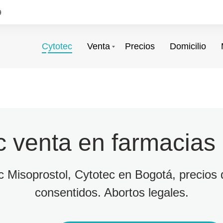
9
Cytotec
Venta
Precios
Domicilio
c venta en farmacias
ec Misoprostol, Cytotec en Bogotá, precios d
consentidos. Abortos legales.