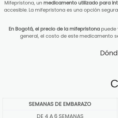
Mifepristona, un
medicamento utilizado para in
accesible. La mifepristona es una opción segu
En Bogotá, el precio de la mifepristona
puede v
general, el costo de este medicamento s
Dónd
C
SEMANAS DE EMBARAZO
DE 4 A 6 SEMANAS