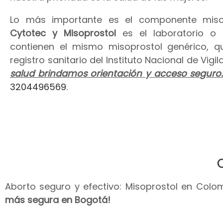
Lo más importante es el componente miso
Cytotec y Misoprostol
es el laboratorio o
contienen el mismo misoprostol genérico, 
registro sanitario del Instituto Nacional de Vig
salud brindamos orientación y acceso seguro
3204496569
.
Aborto seguro y efectivo: Misoprostol en Colomb
más segura en Bogotá!