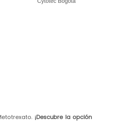
Metotrexato.
¡Descubre la opción