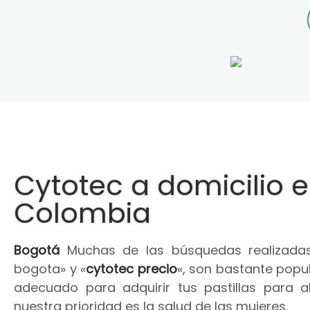
Cytotec a domicilio 
Colombia
Bogotá
Muchas de las búsquedas realizadas
bogota» y «
cytotec precio
«, son bastante popul
adecuado para adquirir tus pastillas para 
nuestra prioridad es la salud de las mujeres.