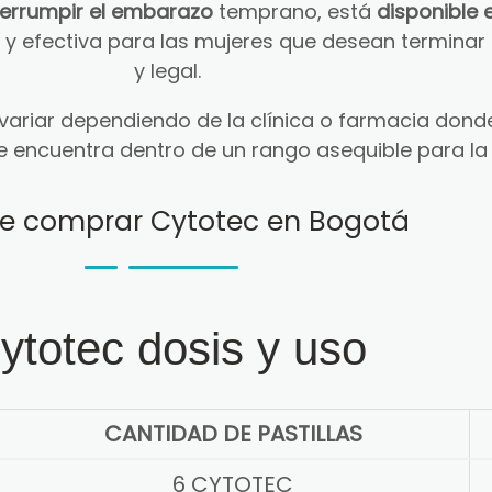
terrumpir el embarazo
temprano, está
disponible 
ra y efectiva para las mujeres que desean termin
y legal.
ariar dependiendo de la clínica o farmacia donde
e encuentra dentro de un rango asequible para la
e comprar Cytotec en Bogotá
ytotec dosis y uso
CANTIDAD DE PASTILLAS
6 CYTOTEC