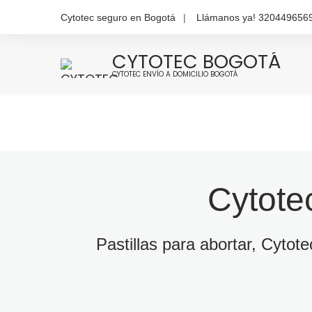
Cytotec seguro en Bogotá
Llámanos ya! 320449656
CYTOTEC BOGOTÁ
CYTOTEC ENVÍO A DOMICILIO BOGOTÁ
Cytote
Pastillas para abortar, Cytot