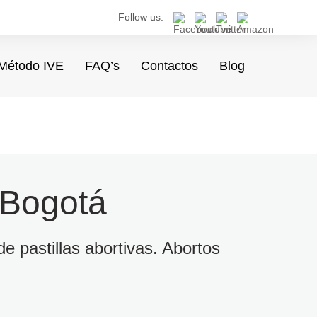
Follow us:
Método IVE
FAQ’s
Contactos
Blog
 Bogotá
e pastillas abortivas. Abortos