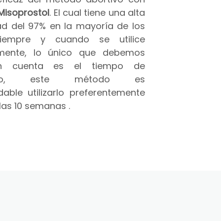
Misoprostol
. El cual tiene una alta
ad del 97% en la mayoría de los
iempre y cuando se utilice
amente, lo único que debemos
n cuenta es el tiempo de
azo, este método es
able utilizarlo preferentemente
las 10 semanas .