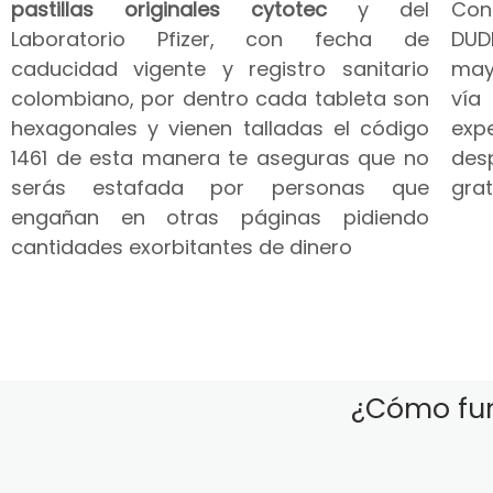
pastillas originales cytotec
y del
Co
Laboratorio Pfizer, con fecha de
DUD
caducidad vigente y registro sanitario
may
colombiano, por dentro cada tableta son
vía
hexagonales y vienen talladas el código
expe
1461 de esta manera te aseguras que no
des
serás estafada por personas que
grat
engañan en otras páginas pidiendo
cantidades exorbitantes de dinero
¿Cómo fun