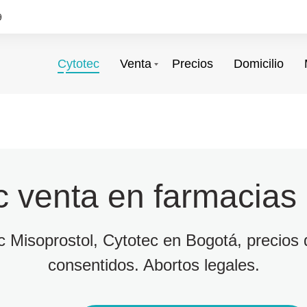
9
Cytotec
Venta
Precios
Domicilio
c venta en farmacias
ec Misoprostol, Cytotec en Bogotá, precios d
consentidos. Abortos legales.