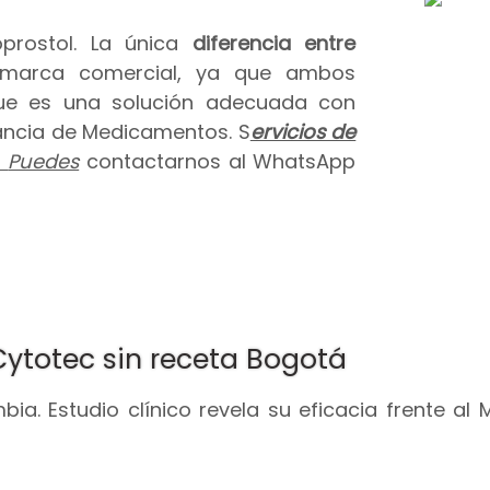
prostol. La única
diferencia entre
 marca comercial, ya que ambos
que es una solución adecuada con
ilancia de Medicamentos. S
ervicios de
.
Puedes
contactarnos al WhatsApp
Cytotec sin receta Bogotá
ia. Estudio clínico revela su eficacia frente al 