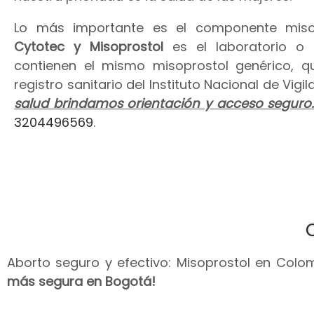
Lo más importante es el componente miso
Cytotec y Misoprostol
es el laboratorio o
contienen el mismo misoprostol genérico, 
registro sanitario del Instituto Nacional de Vig
salud brindamos orientación y acceso seguro
3204496569
.
Aborto seguro y efectivo: Misoprostol en Colomb
más segura en Bogotá!