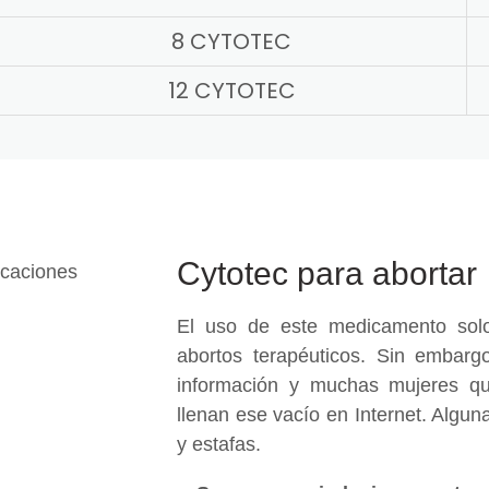
8 CYTOTEC
12 CYTOTEC
Cytotec para abortar
El uso de este medicamento solo
abortos terapéuticos. Sin embargo
información y muchas mujeres qu
llenan ese vacío en Internet. Algu
y estafas.