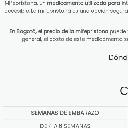
Mifepristona, un
medicamento utilizado para in
accesible. La mifepristona es una opción segu
En Bogotá, el precio de la mifepristona
puede v
general, el costo de este medicamento s
Dónd
C
SEMANAS DE EMBARAZO
DE 4 A 6 SEMANAS