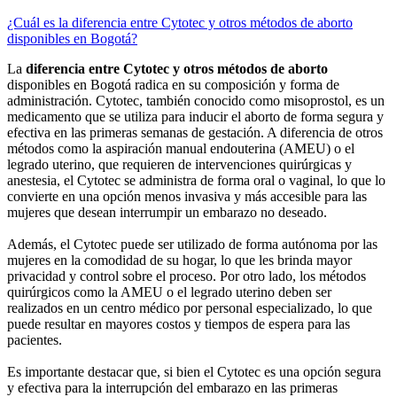
¿Cuál es la diferencia entre Cytotec y otros métodos de aborto
disponibles en Bogotá?
La
diferencia entre Cytotec y otros métodos de aborto
disponibles en Bogotá radica en su composición y forma de
administración. Cytotec, también conocido como misoprostol, es un
medicamento que se utiliza para inducir el aborto de forma segura y
efectiva en las primeras semanas de gestación. A diferencia de otros
métodos como la aspiración manual endouterina (AMEU) o el
legrado uterino, que requieren de intervenciones quirúrgicas y
anestesia, el Cytotec se administra de forma oral o vaginal, lo que lo
convierte en una opción menos invasiva y más accesible para las
mujeres que desean interrumpir un embarazo no deseado.
Además, el Cytotec puede ser utilizado de forma autónoma por las
mujeres en la comodidad de su hogar, lo que les brinda mayor
privacidad y control sobre el proceso. Por otro lado, los métodos
quirúrgicos como la AMEU o el legrado uterino deben ser
realizados en un centro médico por personal especializado, lo que
puede resultar en mayores costos y tiempos de espera para las
pacientes.
Es importante destacar que, si bien el Cytotec es una opción segura
y efectiva para la interrupción del embarazo en las primeras