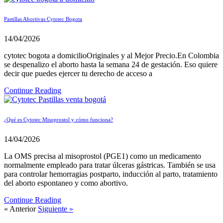
Pastillas Abortivas Cytotec Bogota
14/04/2026
cytotec bogota a domicilioOriginales y al Mejor Precio.En Colombia
se despenalizo el aborto hasta la semana 24 de gestación. Eso quiere
decir que puedes ejercer tu derecho de acceso a
Continue Reading
¿Qué es Cytotec Misoprostol y cómo funciona?
14/04/2026
La OMS precisa al misoprostol (PGE1) como un medicamento
normalmente empleado para tratar úlceras gástricas. También se usa
para controlar hemorragias postparto, inducción al parto, tratamiento
del aborto espontaneo y como abortivo.
Continue Reading
« Anterior
Siguiente »