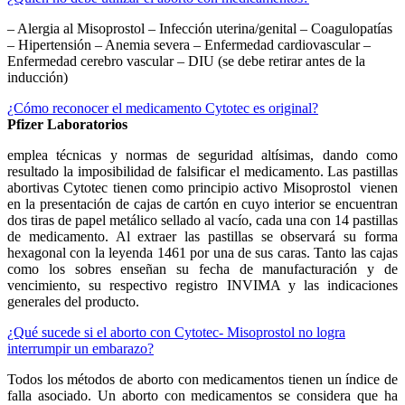
– Alergia al Misoprostol – Infección uterina/genital – Coagulopatías
– Hipertensión – Anemia severa – Enfermedad cardiovascular –
Enfermedad cerebro vascular – DIU (se debe retirar antes de la
inducción)
¿Cómo reconocer el medicamento Cytotec es original?
Pfizer Laboratorios
emplea técnicas y normas de seguridad altísimas, dando como
resultado la imposibilidad de falsificar el medicamento. Las pastillas
abortivas Cytotec tienen como principio activo Misoprostol vienen
en la presentación de cajas de cartón en cuyo interior se encuentran
dos tiras de papel metálico sellado al vacío, cada una con 14 pastillas
de medicamento. Al extraer las pastillas se observará su forma
hexagonal con la leyenda 1461 por una de sus caras. Tanto las cajas
como los sobres enseñan su fecha de manufacturación y de
vencimiento, su respectivo registro INVIMA y las indicaciones
generales del producto.
¿Qué sucede si el aborto con Cytotec- Misoprostol no logra
interrumpir un embarazo?
Todos los métodos de aborto con medicamentos tienen un índice de
falla asociado. Un aborto con medicamentos se considera que ha