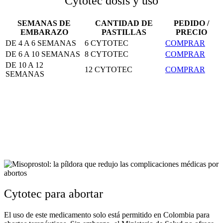
Cytotec dosis y uso
SEMANAS DE
CANTIDAD DE
PEDIDO /
EMBARAZO
PASTILLAS
PRECIO
DE 4 A 6 SEMANAS
6 CYTOTEC
COMPRAR
DE 6 A 10 SEMANAS
8 CYTOTEC
COMPRAR
DE 10 A 12
12 CYTOTEC
COMPRAR
SEMANAS
Cytotec para abortar
El uso de este medicamento solo está permitido en Colombia para