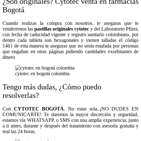
¿Son originales? Cytotec venta en farmacias
Bogotá
Cuando realizas la compra con nosotros, te aseguras que te
venderemos las
pastillas originales cytotec
y del Laboratorio Pfizer,
con fecha de caducidad vigente y registro sanitario colombiano, por
dentro cada tableta son hexagonales y vienen talladas el código
1461 de esta manera te aseguras que no serás estafada por personas
que engañan en otras páginas pidiendo cantidades exorbitantes de
dinero
cytotec en bogotá colombia
Tengo más dudas, ¿Cómo puedo
resolverlas?
Con
CYTOTEC BOGOTÁ
. No estas sola..¡NO DUDES EN
COMUNICARTE! Te daremos la mayor discreción y seguridad,
estamos vía WHATSAPP, o SMS con una amplia experiencia, junto
a ti antes, durante y después del tratamiento con asesoría gratuita y
real las 24 horas.