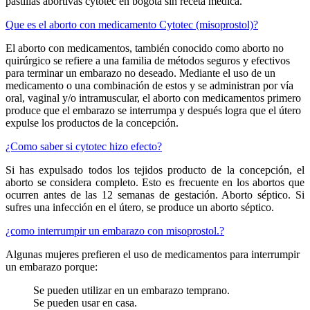
pastillas abortivas cytotec en bogota sin receta médica.
Que es el aborto con medicamento Cytotec (misoprostol)?
El aborto con medicamentos, también conocido como aborto no
quirúrgico se refiere a una familia de métodos seguros y efectivos
para terminar un embarazo no deseado. Mediante el uso de un
medicamento o una combinación de estos y se administran por vía
oral, vaginal y/o intramuscular, el aborto con medicamentos primero
produce que el embarazo se interrumpa y después logra que el útero
expulse los productos de la concepción.
¿Como saber si cytotec hizo efecto?
Si has expulsado todos los tejidos producto de la concepción, el
aborto se considera completo. Esto es frecuente en los abortos que
ocurren antes de las 12 semanas de gestación. Aborto séptico. Si
sufres una infección en el útero, se produce un aborto séptico.
¿como interrumpir un embarazo con misoprostol.?
Algunas mujeres prefieren el uso de medicamentos para interrumpir
un embarazo porque:
Se pueden utilizar en un embarazo temprano.
Se pueden usar en casa.