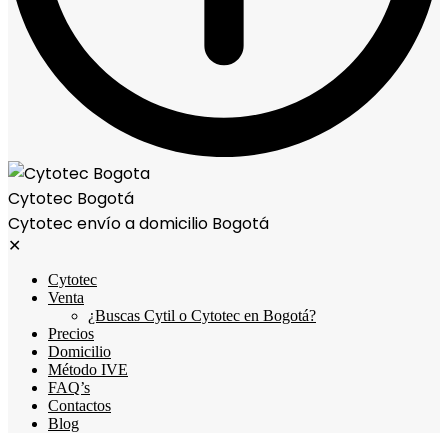
Cytotec Bogotá
Cytotec envío a domicilio Bogotá
✕
Cytotec
Venta
¿Buscas Cytil o Cytotec en Bogotá?
Precios
Domicilio
Método IVE
FAQ’s
Contactos
Blog