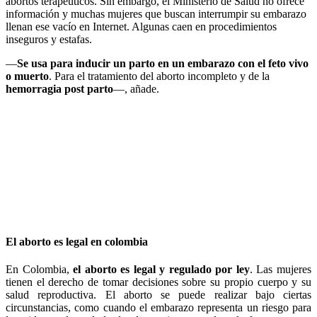
abortos terapéuticos. Sin embargo, el Ministerio de Salud no ofrece
información y muchas mujeres que buscan interrumpir su embarazo
llenan ese vacío en Internet. Algunas caen en procedimientos
inseguros y estafas.
—
Se usa para inducir un parto en un embarazo con el feto vivo
o muerto
. Para el tratamiento del aborto incompleto y de la
hemorragia post parto
—, añade.
El aborto es legal en colombia
En Colombia,
el aborto es legal y regulado por ley
. Las mujeres
tienen el derecho de tomar decisiones sobre su propio cuerpo y su
salud reproductiva. El aborto se puede realizar bajo ciertas
circunstancias, como cuando el embarazo representa un riesgo para