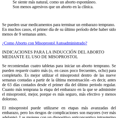
Se siente más natural, como un aborto espontáneo.
Son menos agresivos que un aborto en la clínica.
Se pueden usar medicamentos para terminar un embarazo temprano.
En muchos casos, el primer día de su último período debe haber sido
menos de 9 semanas antes.
¿Como Aborto con Misoprostol Autoadministrado?
INDICACIONES PARA LA INDUCCIÓN DEL ABORTO
MEDIANTE EL USO DE MISOPROSTOL
Se recomiendan cuatro tabletas para iniciar un aborto temprano. Se
pueden requerir cuatro más (o, en casos poco frecuentes, ocho) para
completarlo. Es mejor utilizar el misoprostol dentro de las nueve
semanas contadas a partir de la última menstruación –es decir, antes
de 63 días contados desde el primer día del último periodo regular.
Cuanto más temprana la etapa del embarazo en la que se administre
el misoprostol, mejor, porque es más seguro, más efectivo y menos
doloroso.
El misoprostol puede utilizarse en etapas más avanzadas del
embarazo, pero los riesgos de complicaciones son mayores (ver más
adelante). Las mujeres con un dispositivo anticonceptivo intrauterino