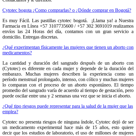
Cytotec bogota ¿Como comprarlas? o ¿Dónde comprar en Bogotá?
Es muy Fácil. Las pastillas cytotec bogotá. ¡Llama ya! a Nuestra
Farmacia en Línea +57 3107735600 / +57 302 3691019 realizamos
envíos las 24 Horas del día, contamos con un gran servicio a
domicilio. Entregas discretas.
¿Qué experimentan físicamente las mujeres que tienen un aborto con
medicamentos?
La cantidad y duración del sangrado después de un aborto con
(Cytotec) es diferente en cada mujer y depende de la duración del
embarazo. Muchas mujeres describen la experiencia como un
período menstrual prolongado, intenso, con cólico y muchas mujeres
lo comparan con el proceso de un aborto espontáneo. El tiempo
promedio del sangrado varía de acuerdo al tiempo de gestación, pero
puede oscilar entre una y 2 semanas una vez que se inicia el aborto.
¿Qué tipo riesgos puede representar para la salud de la mujer que las
emplea?
Cytotec no presenta riesgos de ninguna índole, Cytotec dejó de ser
un medicamento experimental hace más de 15 años, esto quiere
decir que los estudios de laboratorio, el uso de millones de mujeres