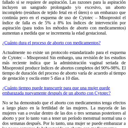
fallado si se requiere de aspiración. Las razones para la aspiración
incluyen un sangrado prolongado y/o excesivo, un aborto
incompleto (residuos de tejido fetal en el útero) o un embarazo que
continúa pero en el esquema de uso de Cytotec – Misoprostol el
índice de falla es de 5% a 8% los índices de intervención por
aspiración (para todos los métodos de aborto con medicamentos)
aumentan a medida que se incrementa la edad gestacional.
¿Cuánto dura el proceso de aborto con medicamentos?
Actualmente no existe un protocolo estandarizado para el esquema
de Cytotec – Misoprostol Sin embargo, una revisión de los estudios
más reciente indica que la administración vaginal seriada de
Misoprostol produce índices de abortos completos del 90%-98%. El
tiempo de duración del proceso de aborto varía de acuerdo al tiempo
de gestación y oscila entre 5 días a 10 días.
¿Cuánto tiempo puede transcurrir para que una mujer quede
embarazada nuevamente después de un aborto con Cytotec?
No se ha demostrado que el aborto con medicamentos tenga efectos
a largo plazo en la fertilidad de las mujeres. La mayoría de las
mujeres van a ovular dentro de las dos o tres semanas posteriores al
aborto y por lo tanto van a tener un período menstrual normal una o
dos semanas después. Por lo tanto, una mujer se puede embarazar a