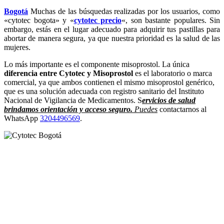
Bogotá
Muchas de las búsquedas realizadas por los usuarios, como
«cytotec bogota» y «
cytotec precio
«, son bastante populares. Sin
embargo, estás en el lugar adecuado para adquirir tus pastillas para
abortar de manera segura, ya que nuestra prioridad es la salud de las
mujeres.
Lo más importante es el componente misoprostol. La única
diferencia entre Cytotec y Misoprostol
es el laboratorio o marca
comercial, ya que ambos contienen el mismo misoprostol genérico,
que es una solución adecuada con registro sanitario del Instituto
Nacional de Vigilancia de Medicamentos. S
ervicios de salud
brindamos orientación y acceso seguro.
Puedes
contactarnos al
WhatsApp
3204496569
.