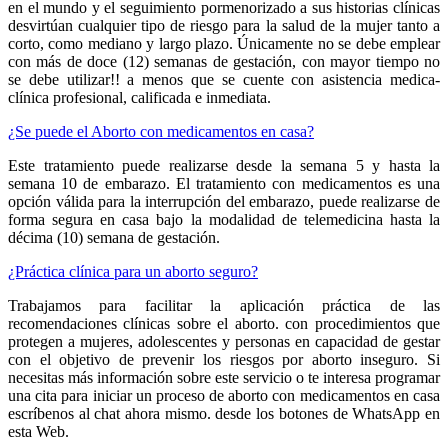
en el mundo y el seguimiento pormenorizado a sus historias clínicas
desvirtúan cualquier tipo de riesgo para la salud de la mujer tanto a
corto, como mediano y largo plazo. Únicamente no se debe emplear
con más de doce (12) semanas de gestación, con mayor tiempo no
se debe utilizar!! a menos que se cuente con asistencia medica-
clínica profesional, calificada e inmediata.
¿Se puede el Aborto con medicamentos en casa?
Este tratamiento puede realizarse desde la semana 5 y hasta la
semana 10 de embarazo. El tratamiento con medicamentos es una
opción válida para la interrupción del embarazo, puede realizarse de
forma segura en casa bajo la modalidad de telemedicina hasta la
décima (10) semana de gestación.
¿Práctica clínica para un aborto seguro?
Trabajamos para facilitar la aplicación práctica de las
recomendaciones clínicas sobre el aborto. con procedimientos que
protegen a mujeres, adolescentes y personas en capacidad de gestar
con el objetivo de prevenir los riesgos por aborto inseguro. Si
necesitas más información sobre este servicio o te interesa programar
una cita para iniciar un proceso de aborto con medicamentos en casa
escríbenos al chat ahora mismo. desde los botones de WhatsApp en
esta Web.