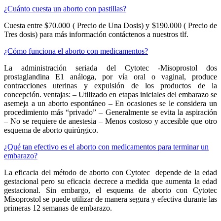
¿Cuánto cuesta un aborto con pastillas?
Cuesta entre $70.000 ( Precio de Una Dosis) y $190.000 ( Precio de
Tres dosis) para más información contáctenos a nuestros tlf.
¿Cómo funciona el aborto con medicamentos?
La administración seriada del Cytotec -Misoprostol dos
prostaglandina E1 análoga, por vía oral o vaginal, produce
contracciones uterinas y expulsión de los productos de la
concepción. ventajas: – Utilizado en etapas iniciales del embarazo se
asemeja a un aborto espontáneo – En ocasiones se le considera un
procedimiento más “privado” – Generalmente se evita la aspiración
– No se requiere de anestesia – Menos costoso y accesible que otro
esquema de aborto quirúrgico.
¿Qué tan efectivo es el aborto con medicamentos para terminar un
embarazo?
La eficacia del método de aborto con Cytotec depende de la edad
gestacional pero su eficacia decrece a medida que aumenta la edad
gestacional. Sin embargo, el esquema de aborto con Cytotec
Misoprostol se puede utilizar de manera segura y efectiva durante las
primeras 12 semanas de embarazo.