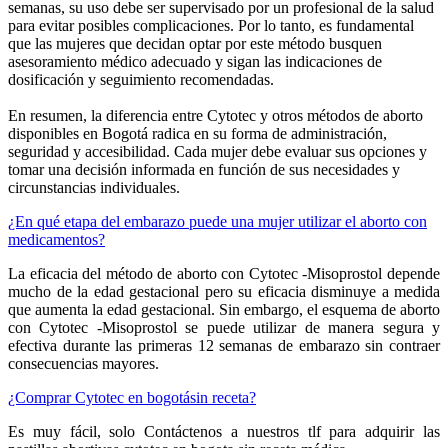
semanas, su uso debe ser supervisado por un profesional de la salud
para evitar posibles complicaciones. Por lo tanto, es fundamental
que las mujeres que decidan optar por este método busquen
asesoramiento médico adecuado y sigan las indicaciones de
dosificación y seguimiento recomendadas.
En resumen, la diferencia entre Cytotec y otros métodos de aborto
disponibles en Bogotá radica en su forma de administración,
seguridad y accesibilidad. Cada mujer debe evaluar sus opciones y
tomar una decisión informada en función de sus necesidades y
circunstancias individuales.
¿En qué etapa del embarazo puede una mujer utilizar el aborto con
medicamentos?
La eficacia del método de aborto con Cytotec -Misoprostol depende
mucho de la edad gestacional pero su eficacia disminuye a medida
que aumenta la edad gestacional. Sin embargo, el esquema de aborto
con Cytotec -Misoprostol se puede utilizar de manera segura y
efectiva durante las primeras 12 semanas de embarazo sin contraer
consecuencias mayores.
¿Comprar Cytotec en bogotásin receta?
Es muy fácil, solo Contáctenos a nuestros tlf para adquirir las