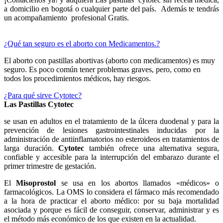
a domicilio en bogotá o cualquier parte del país. Además te tendrás
un acompañamiento profesional Gratis.
¿Qué tan seguro es el aborto con Medicamentos.?
El aborto con pastillas abortivas (aborto con medicamentos) es muy
seguro. Es poco común tener problemas graves, pero, como en
todos los procedimientos médicos, hay riesgos.
¿Para qué sirve Cytotec?
Las Pastillas Cytotec
se usan en adultos en el tratamiento de la úlcera duodenal y para la
prevención de lesiones gastrointestinales inducidas por la
administración de antiinflamatorios no esteroideos en tratamientos de
larga duración.
Cytotec
también ofrece una alternativa segura,
confiable y accesible para la interrupción del embarazo durante el
primer trimestre de gestación.
El
Misoprostol
se usa en los abortos llamados «médicos» o
farmacológicos. La OMS lo considera el fármaco más recomendado
a la hora de practicar el aborto médico: por su baja mortalidad
asociada y porque es fácil de conseguir, conservar, administrar y es
el método más económico de los que existen en la actualidad.