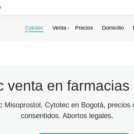
9
Cytotec
Venta
Precios
Domicilio
c venta en farmacias
ec Misoprostol, Cytotec en Bogotá, precios d
consentidos. Abortos legales.