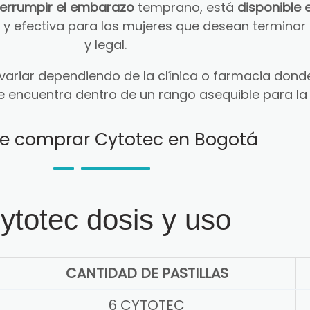
terrumpir el embarazo
temprano, está
disponible 
ra y efectiva para las mujeres que desean termin
y legal.
ariar dependiendo de la clínica o farmacia donde
e encuentra dentro de un rango asequible para la
e comprar Cytotec en Bogotá
ytotec dosis y uso
CANTIDAD DE PASTILLAS
6 CYTOTEC