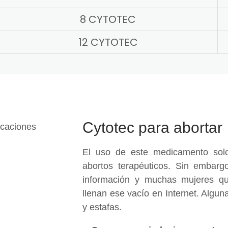
8 CYTOTEC
12 CYTOTEC
Cytotec para abortar
El uso de este medicamento solo
abortos terapéuticos. Sin embargo
información y muchas mujeres qu
llenan ese vacío en Internet. Algu
y estafas.