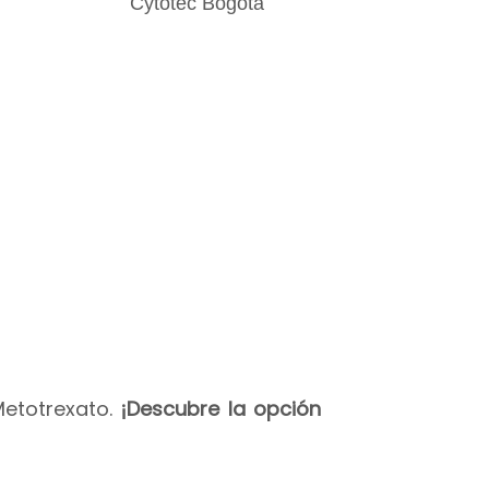
Metotrexato.
¡Descubre la opción