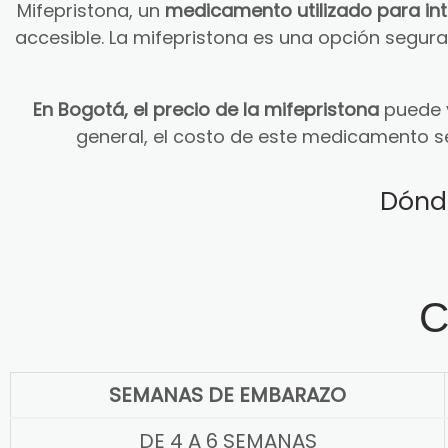
Mifepristona, un
medicamento utilizado para in
accesible. La mifepristona es una opción segu
En Bogotá, el precio de la mifepristona
puede v
general, el costo de este medicamento s
Dónd
C
SEMANAS DE EMBARAZO
DE 4 A 6 SEMANAS