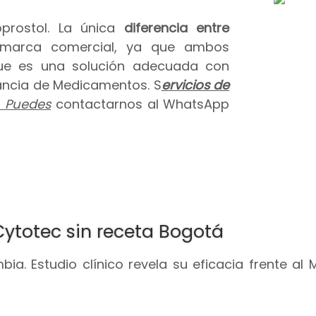
prostol. La única
diferencia entre
 marca comercial, ya que ambos
que es una solución adecuada con
ilancia de Medicamentos. S
ervicios de
.
Puedes
contactarnos al WhatsApp
Cytotec sin receta Bogotá
ia. Estudio clínico revela su eficacia frente al 