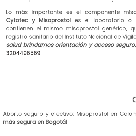
Lo más importante es el componente miso
Cytotec y Misoprostol
es el laboratorio o
contienen el mismo misoprostol genérico, 
registro sanitario del Instituto Nacional de Vig
salud brindamos orientación y acceso seguro
3204496569
.
Aborto seguro y efectivo: Misoprostol en Colomb
más segura en Bogotá!