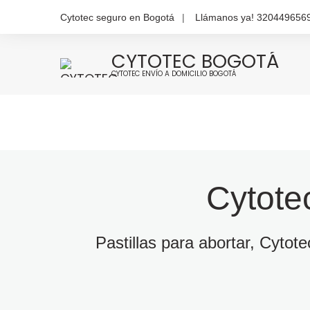
Cytotec seguro en Bogotá
Llámanos ya! 320449656
CYTOTEC BOGOTÁ
CYTOTEC ENVÍO A DOMICILIO BOGOTÁ
Cytote
Pastillas para abortar, Cytot