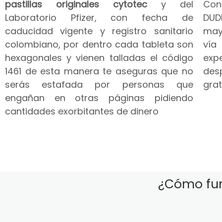
pastillas originales cytotec
y del
Co
Laboratorio Pfizer, con fecha de
DUD
caducidad vigente y registro sanitario
may
colombiano, por dentro cada tableta son
vía
hexagonales y vienen talladas el código
expe
1461 de esta manera te aseguras que no
des
serás estafada por personas que
grat
engañan en otras páginas pidiendo
cantidades exorbitantes de dinero
¿Cómo fun