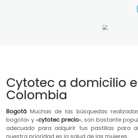
Cytotec a domicilio 
Colombia
Bogotá
Muchas de las búsquedas realizadas
bogota» y «
cytotec precio
«, son bastante popul
adecuado para adquirir tus pastillas para 
nuestra prioridad es la salud de las mujeres.