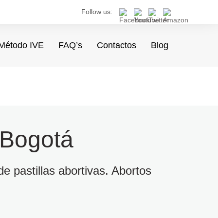
Follow us:
Método IVE
FAQ’s
Contactos
Blog
 Bogotá
e pastillas abortivas. Abortos