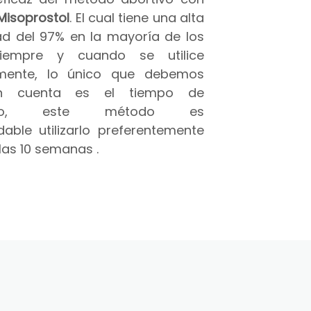
Misoprostol
. El cual tiene una alta
ad del 97% en la mayoría de los
iempre y cuando se utilice
amente, lo único que debemos
n cuenta es el tiempo de
azo, este método es
able utilizarlo preferentemente
las 10 semanas .