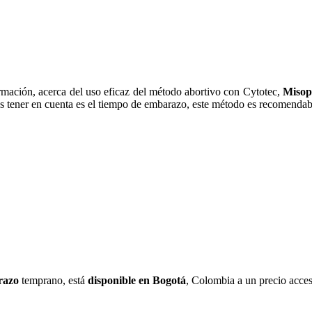
información, acerca del uso eficaz del método abortivo con Cytotec,
Misop
s tener en cuenta es el tiempo de embarazo, este método es recomendable
razo
temprano, está
disponible en Bogotá
, Colombia a un precio acces