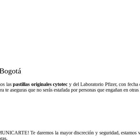
 Bogotá
mos las
pastillas originales cytotec
y del Laboratorio Pfizer, con fecha 
ra te aseguras que no serás estafada por personas que engañan en otras
ICARTE! Te daremos la mayor discreción y seguridad, estamos vía
ras.