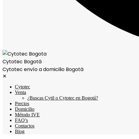
Cytotec Bogotá
Cytotec envío a domicilio Bogotá
✕
Cytotec
Venta
¿Buscas Cytil o Cytotec en Bogotá?
Precios
Domicilio
Método IVE
FAQ’s
Contactos
Blog