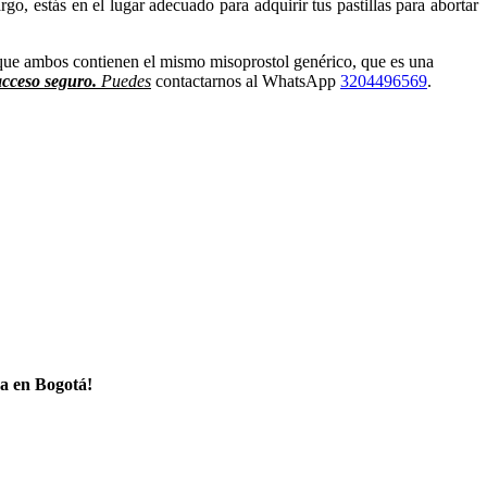
go, estás en el lugar adecuado para adquirir tus pastillas para abortar
 que ambos contienen el mismo misoprostol genérico, que es una
acceso seguro.
Puedes
contactarnos al WhatsApp
3204496569
.
a en Bogotá!