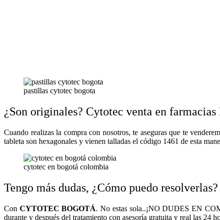
pastillas cytotec bogota
¿Son originales? Cytotec venta en farmacias
Cuando realizas la compra con nosotros, te aseguras que te vendere
tableta son hexagonales y vienen talladas el código 1461 de esta mane
cytotec en bogotá colombia
Tengo más dudas, ¿Cómo puedo resolverlas?
Con
CYTOTEC BOGOTÁ
. No estas sola..¡NO DUDES EN COMUN
durante y después del tratamiento con asesoría gratuita y real las 24 ho