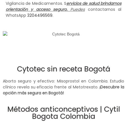
Vigilancia de Medicamentos. S
ervicios de salud brindamos
orientación y acceso seguro.
Puedes
contactarnos al
WhatsApp
3204496569
.
Cytotec sin receta Bogotá
Aborto seguro y efectivo: Misoprostol en Colombia. Estudio
clínico revela su eficacia frente al Metotrexato.
¡Descubre la
opción más segura en Bogotá!
Métodos anticonceptivos | Cytil
Bogota Colombia