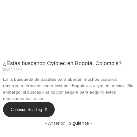
¿Estás buscando Cytotec en Bogotá, Colombia?
03/02/2024
En la búsqueda de pastillas para abortar, muchos usuarios
recurren a términos como «cytotec Bogotá» o «cytotec precio». Sin
embargo, si buscas una opción segura para adquirir estos
medicamentos, estás
Continue Reading
« Anterior
Siguiente »