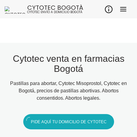
CYTOTEC BOGOTÁ
CYTOTEC ENVÍO A DOMICILIO BOGOTÁ
Cytotec venta en farmacias
Bogotá
Pastillas para abortar, Cytotec Misoprostol, Cytotec en
Bogotá, precios de pastillas abortivas. Abortos
consentidos. Abortos legales.
PIDE AQUÍ TU DOMICILIO DE CYTOTEC