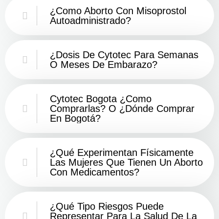
¿Como Aborto Con Misoprostol
Autoadministrado?
¿Dosis De Cytotec Para Semanas
O Meses De Embarazo?
Cytotec Bogota ¿Como
Comprarlas? O ¿Dónde Comprar
En Bogotá?
¿Qué Experimentan Físicamente
Las Mujeres Que Tienen Un Aborto
Con Medicamentos?
¿Qué Tipo Riesgos Puede
Representar Para La Salud De La