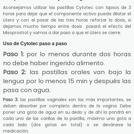
Aconsejamos utilizar las pastillas Cytotec con lapsos de 3
horas para dejar que el componente activo pueda dilatar el
útero y con el pasar de las tres horas reforzar la dosis, si
dejamos mucho tiempo entre dosis pasará el efecto del
Misoprostrol y vamos a dar paso a que el útero se cierre.
Uso de Cytotec paso a paso
Paso 1:
por lo menos durante dos horas
no debe haber ingerido alimento.
Paso 2:
las pastillas orales van bajo la
lengua por lo menos 15 min y después las
pasa con agua.
Paso 3:
las pastillas vaginales son las más importantes, se
deben absorber por completo dentro de la vagina. Debe
poner una gota de agua en su dedo y de ahí la pondrá en
cada una de las carillas de la pastilla, máximo una gota a
cada lado (dos gotas en total) o se devánese la
medicación.