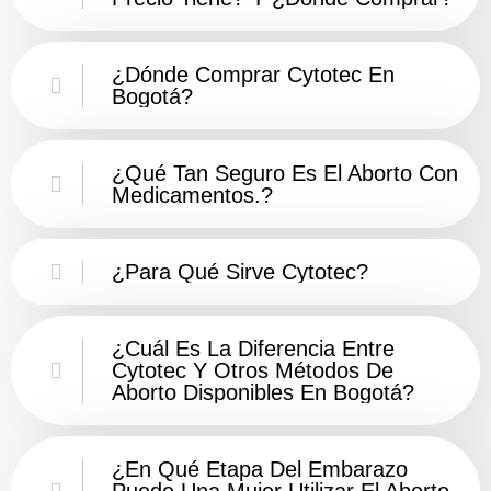
¿Dónde Comprar Cytotec En
Bogotá?
¿Qué Tan Seguro Es El Aborto Con
Medicamentos.?
¿Para Qué Sirve Cytotec?
¿Cuál Es La Diferencia Entre
Cytotec Y Otros Métodos De
Aborto Disponibles En Bogotá?
¿En Qué Etapa Del Embarazo
Puede Una Mujer Utilizar El Aborto