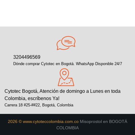
3204496569
Dónde comprar Cytotec en Bogotá. WhatsApp Disponible 24/7
Cytotec Bogotá, Atención de domingo a Lunes en toda
Colombia, escríbenos Ya!
Carrera 18 #25-##22, Bogotá, Colombia
2026 © www.cytoteccolombia.com.co
Misoprostol en BOGOTÁ
COLOMBIA