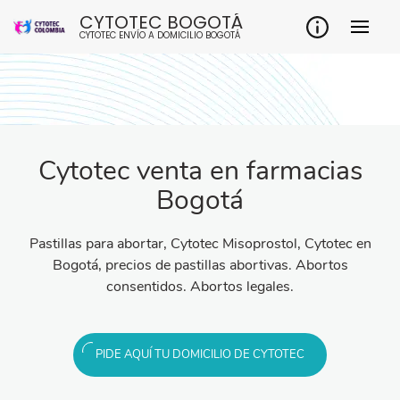
CYTOTEC BOGOTÁ
CYTOTEC ENVÍO A DOMICILIO BOGOTÁ
Cytotec venta en farmacias
Bogotá
Pastillas para abortar, Cytotec Misoprostol, Cytotec en
Bogotá, precios de pastillas abortivas. Abortos
consentidos. Abortos legales.
PIDE AQUÍ TU DOMICILIO DE CYTOTEC