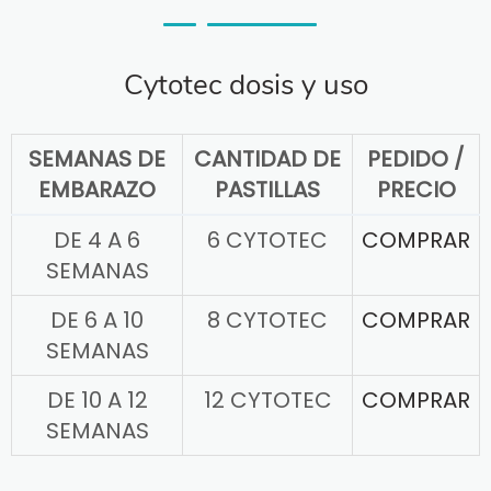
Cytotec dosis y uso
SEMANAS DE
CANTIDAD DE
PEDIDO /
EMBARAZO
PASTILLAS
PRECIO
DE 4 A 6
6 CYTOTEC
COMPRAR
SEMANAS
DE 6 A 10
8 CYTOTEC
COMPRAR
SEMANAS
DE 10 A 12
12 CYTOTEC
COMPRAR
SEMANAS