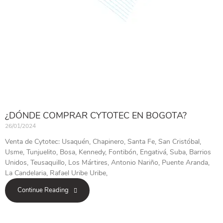
¿DÓNDE COMPRAR CYTOTEC EN BOGOTA?
26/01/2024
Venta de Cytotec: Usaquén, Chapinero, Santa Fe, San Cristóbal,
Usme, Tunjuelito, Bosa, Kennedy, Fontibón, Engativá, Suba, Barrios
Unidos, Teusaquillo, Los Mártires, Antonio Nariño, Puente Aranda,
La Candelaria, Rafael Uribe Uribe,
Continue Reading