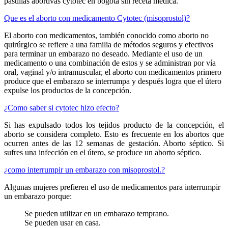
pastillas abortivas cytotec en bogota sin receta médica.
Que es el aborto con medicamento Cytotec (misoprostol)?
El aborto con medicamentos, también conocido como aborto no
quirúrgico se refiere a una familia de métodos seguros y efectivos
para terminar un embarazo no deseado. Mediante el uso de un
medicamento o una combinación de estos y se administran por vía
oral, vaginal y/o intramuscular, el aborto con medicamentos primero
produce que el embarazo se interrumpa y después logra que el útero
expulse los productos de la concepción.
¿Como saber si cytotec hizo efecto?
Si has expulsado todos los tejidos producto de la concepción, el
aborto se considera completo. Esto es frecuente en los abortos que
ocurren antes de las 12 semanas de gestación. Aborto séptico. Si
sufres una infección en el útero, se produce un aborto séptico.
¿como interrumpir un embarazo con misoprostol.?
Algunas mujeres prefieren el uso de medicamentos para interrumpir
un embarazo porque:
Se pueden utilizar en un embarazo temprano.
Se pueden usar en casa.