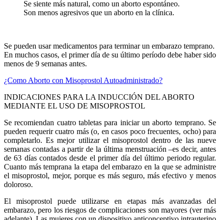
Se siente más natural, como un aborto espontáneo.
Son menos agresivos que un aborto en la clínica.
Se pueden usar medicamentos para terminar un embarazo temprano.
En muchos casos, el primer día de su último período debe haber sido
menos de 9 semanas antes.
¿Como Aborto con Misoprostol Autoadministrado?
INDICACIONES PARA LA INDUCCIÓN DEL ABORTO
MEDIANTE EL USO DE MISOPROSTOL
Se recomiendan cuatro tabletas para iniciar un aborto temprano. Se
pueden requerir cuatro más (o, en casos poco frecuentes, ocho) para
completarlo. Es mejor utilizar el misoprostol dentro de las nueve
semanas contadas a partir de la última menstruación –es decir, antes
de 63 días contados desde el primer día del último periodo regular.
Cuanto más temprana la etapa del embarazo en la que se administre
el misoprostol, mejor, porque es más seguro, más efectivo y menos
doloroso.
El misoprostol puede utilizarse en etapas más avanzadas del
embarazo, pero los riesgos de complicaciones son mayores (ver más
adelante). Las mujeres con un dispositivo anticonceptivo intrauterino