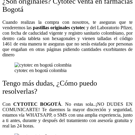
¿Son originales? Cytotec venta en farmacias
Bogotá
Cuando realizas la compra con nosotros, te aseguras que te
venderemos las
pastillas originales cytotec
y del Laboratorio Pfizer,
con fecha de caducidad vigente y registro sanitario colombiano, por
dentro cada tableta son hexagonales y vienen talladas el código
1461 de esta manera te aseguras que no serás estafada por personas
que engañan en otras páginas pidiendo cantidades exorbitantes de
dinero
cytotec en bogotá colombia
Tengo más dudas, ¿Cómo puedo
resolverlas?
Con
CYTOTEC BOGOTÁ
. No estas sola..¡NO DUDES EN
COMUNICARTE! Te daremos la mayor discreción y seguridad,
estamos vía WHATSAPP, o SMS con una amplia experiencia, junto
a ti antes, durante y después del tratamiento con asesoría gratuita y
real las 24 horas.