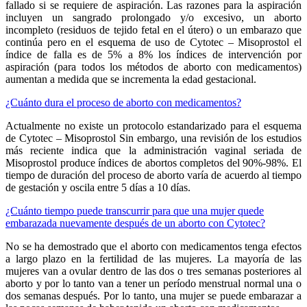
fallado si se requiere de aspiración. Las razones para la aspiración
incluyen un sangrado prolongado y/o excesivo, un aborto
incompleto (residuos de tejido fetal en el útero) o un embarazo que
continúa pero en el esquema de uso de Cytotec – Misoprostol el
índice de falla es de 5% a 8% los índices de intervención por
aspiración (para todos los métodos de aborto con medicamentos)
aumentan a medida que se incrementa la edad gestacional.
¿Cuánto dura el proceso de aborto con medicamentos?
Actualmente no existe un protocolo estandarizado para el esquema
de Cytotec – Misoprostol Sin embargo, una revisión de los estudios
más reciente indica que la administración vaginal seriada de
Misoprostol produce índices de abortos completos del 90%-98%. El
tiempo de duración del proceso de aborto varía de acuerdo al tiempo
de gestación y oscila entre 5 días a 10 días.
¿Cuánto tiempo puede transcurrir para que una mujer quede
embarazada nuevamente después de un aborto con Cytotec?
No se ha demostrado que el aborto con medicamentos tenga efectos
a largo plazo en la fertilidad de las mujeres. La mayoría de las
mujeres van a ovular dentro de las dos o tres semanas posteriores al
aborto y por lo tanto van a tener un período menstrual normal una o
dos semanas después. Por lo tanto, una mujer se puede embarazar a