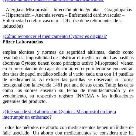
– Alergia al Misoprostol – Infección uterina/genital – Coagulopatías
– Hipertensión – Anemia severa – Enfermedad cardiovascular –
Enfermedad cerebro vascular – DIU (se debe retirar antes de la
inducción)
¿Cómo reconocer el medicamento Cytotec es original?
Pfizer Laboratorios
emplea técnicas y normas de seguridad altísimas, dando como
resultado la imposibilidad de falsificar el medicamento. Las pastillas
abortivas Cytotec tienen como principio activo Misoprostol vienen
en la presentación de cajas de cartón en cuyo interior se encuentran
dos tiras de papel metálico sellado al vacío, cada una con 14 pastillas
de medicamento. Al extraer las pastillas se observará su forma
hexagonal con la leyenda 1461 por una de sus caras. Tanto las cajas
como los sobres enseñan su fecha de manufacturación y de
vencimiento, su respectivo registro INVIMA y las indicaciones
generales del producto.
¿Qué sucede si el aborto con Cytotec- Misoprostol no logra
interrumpir un embarazo?
Todos los métodos de aborto con medicamentos tienen un índice de
falla asociado. Un aborto con medicamentos se considera que ha