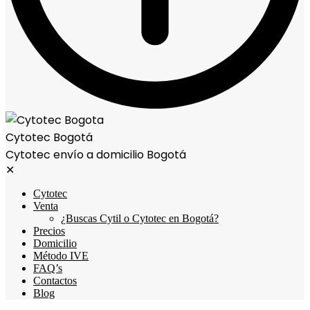
Cytotec Bogotá
Cytotec envío a domicilio Bogotá
✕
Cytotec
Venta
¿Buscas Cytil o Cytotec en Bogotá?
Precios
Domicilio
Método IVE
FAQ’s
Contactos
Blog