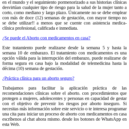
en el mundo y el seguimiento pormenorizado a sus historias clínicas
desvirtúan cualquier tipo de riesgo para la salud de la mujer tanto a
corto, como mediano y largo plazo. Únicamente no se debe emplear
con más de doce (12) semanas de gestación, con mayor tiempo no
se debe utilizar!! a menos que se cuente con asistencia medica-
clínica profesional, calificada e inmediata.
¿Se puede el Aborto con medicamentos en casa?
Este tratamiento puede realizarse desde la semana 5 y hasta la
semana 10 de embarazo. El tratamiento con medicamentos es una
opción válida para la interrupción del embarazo, puede realizarse de
forma segura en casa bajo la modalidad de telemedicina hasta la
décima (10) semana de gestación.
¿Práctica clínica para un aborto seguro?
Trabajamos para facilitar la aplicación práctica de las
recomendaciones clínicas sobre el aborto. con procedimientos que
protegen a mujeres, adolescentes y personas en capacidad de gestar
con el objetivo de prevenir los riesgos por aborto inseguro. Si
necesitas más información sobre este servicio o te interesa programar
una cita para iniciar un proceso de aborto con medicamentos en casa
escríbenos al chat ahora mismo. desde los botones de WhatsApp en
esta Web.