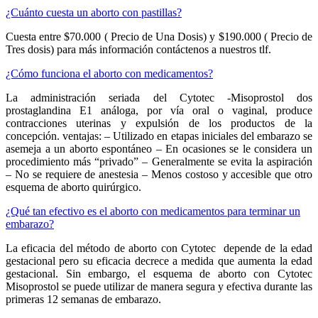
¿Cuánto cuesta un aborto con pastillas?
Cuesta entre $70.000 ( Precio de Una Dosis) y $190.000 ( Precio de
Tres dosis) para más información contáctenos a nuestros tlf.
¿Cómo funciona el aborto con medicamentos?
La administración seriada del Cytotec -Misoprostol dos
prostaglandina E1 análoga, por vía oral o vaginal, produce
contracciones uterinas y expulsión de los productos de la
concepción. ventajas: – Utilizado en etapas iniciales del embarazo se
asemeja a un aborto espontáneo – En ocasiones se le considera un
procedimiento más “privado” – Generalmente se evita la aspiración
– No se requiere de anestesia – Menos costoso y accesible que otro
esquema de aborto quirúrgico.
¿Qué tan efectivo es el aborto con medicamentos para terminar un
embarazo?
La eficacia del método de aborto con Cytotec depende de la edad
gestacional pero su eficacia decrece a medida que aumenta la edad
gestacional. Sin embargo, el esquema de aborto con Cytotec
Misoprostol se puede utilizar de manera segura y efectiva durante las
primeras 12 semanas de embarazo.