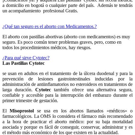
a domicilio en bogotá o cualquier parte del país. Además te tendrás
un acompañamiento profesional Gratis.
¿Qué tan seguro es el aborto con Medicamentos.?
El aborto con pastillas abortivas (aborto con medicamentos) es muy
seguro. Es poco común tener problemas graves, pero, como en
todos los procedimientos médicos, hay riesgos.
¿Para qué sirve Cytotec?
Las Pastillas Cytotec
se usan en adultos en el tratamiento de la úlcera duodenal y para la
prevención de lesiones gastrointestinales inducidas por la
administración de antiinflamatorios no esteroideos en tratamientos de
larga duración.
Cytotec
también ofrece una alternativa segura,
confiable y accesible para la interrupción del embarazo durante el
primer trimestre de gestación.
El
Misoprostol
se usa en los abortos llamados «médicos» o
farmacológicos. La OMS lo considera el fármaco más recomendado
a la hora de practicar el aborto médico: por su baja mortalidad
asociada y porque es fácil de conseguir, conservar, administrar y es
el método más económico de los que existen en la actualidad.