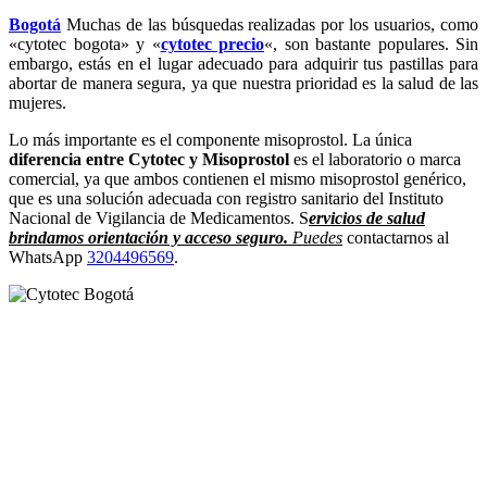
Bogotá
Muchas de las búsquedas realizadas por los usuarios, como
«cytotec bogota» y «
cytotec precio
«, son bastante populares. Sin
embargo, estás en el lugar adecuado para adquirir tus pastillas para
abortar de manera segura, ya que nuestra prioridad es la salud de las
mujeres.
Lo más importante es el componente misoprostol. La única
diferencia entre Cytotec y Misoprostol
es el laboratorio o marca
comercial, ya que ambos contienen el mismo misoprostol genérico,
que es una solución adecuada con registro sanitario del Instituto
Nacional de Vigilancia de Medicamentos. S
ervicios de salud
brindamos orientación y acceso seguro.
Puedes
contactarnos al
WhatsApp
3204496569
.