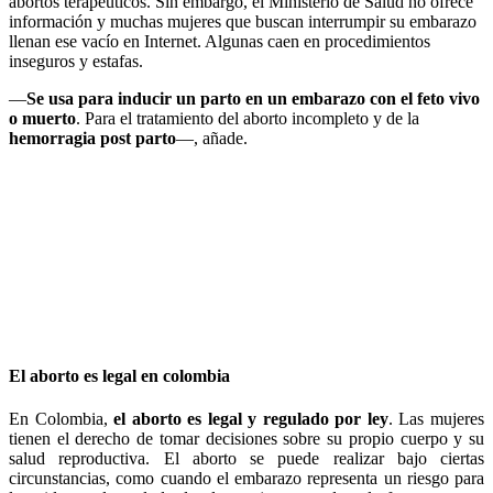
abortos terapéuticos. Sin embargo, el Ministerio de Salud no ofrece
información y muchas mujeres que buscan interrumpir su embarazo
llenan ese vacío en Internet. Algunas caen en procedimientos
inseguros y estafas.
—
Se usa para inducir un parto en un embarazo con el feto vivo
o muerto
. Para el tratamiento del aborto incompleto y de la
hemorragia post parto
—, añade.
El aborto es legal en colombia
En Colombia,
el aborto es legal y regulado por ley
. Las mujeres
tienen el derecho de tomar decisiones sobre su propio cuerpo y su
salud reproductiva. El aborto se puede realizar bajo ciertas
circunstancias, como cuando el embarazo representa un riesgo para