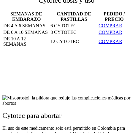
Cytotec dosis y uso
SEMANAS DE
CANTIDAD DE
PEDIDO /
EMBARAZO
PASTILLAS
PRECIO
DE 4 A 6 SEMANAS
6 CYTOTEC
COMPRAR
DE 6 A 10 SEMANAS
8 CYTOTEC
COMPRAR
DE 10 A 12
12 CYTOTEC
COMPRAR
SEMANAS
Cytotec para abortar
El uso de este medicamento solo está permitido en Colombia para