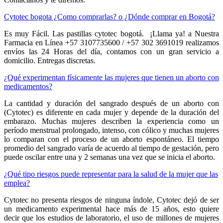
Cytotec bogota ¿Como comprarlas? o ¿Dónde comprar en Bogotá?
Es muy Fácil. Las pastillas cytotec bogotá. ¡Llama ya! a Nuestra
Farmacia en Línea +57 3107735600 / +57 302 3691019 realizamos
envíos las 24 Horas del día, contamos con un gran servicio a
domicilio. Entregas discretas.
¿Qué experimentan físicamente las mujeres que tienen un aborto con
medicamentos?
La cantidad y duración del sangrado después de un aborto con
(Cytotec) es diferente en cada mujer y depende de la duración del
embarazo. Muchas mujeres describen la experiencia como un
período menstrual prolongado, intenso, con cólico y muchas mujeres
lo comparan con el proceso de un aborto espontáneo. El tiempo
promedio del sangrado varía de acuerdo al tiempo de gestación, pero
puede oscilar entre una y 2 semanas una vez que se inicia el aborto.
¿Qué tipo riesgos puede representar para la salud de la mujer que las
emplea?
Cytotec no presenta riesgos de ninguna índole, Cytotec dejó de ser
un medicamento experimental hace más de 15 años, esto quiere
decir que los estudios de laboratorio, el uso de millones de mujeres