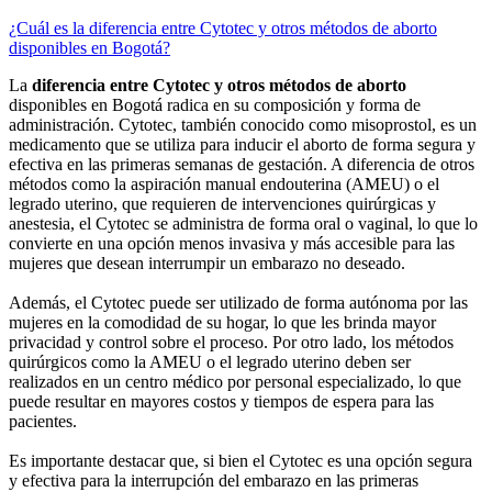
¿Cuál es la diferencia entre Cytotec y otros métodos de aborto
disponibles en Bogotá?
La
diferencia entre Cytotec y otros métodos de aborto
disponibles en Bogotá radica en su composición y forma de
administración. Cytotec, también conocido como misoprostol, es un
medicamento que se utiliza para inducir el aborto de forma segura y
efectiva en las primeras semanas de gestación. A diferencia de otros
métodos como la aspiración manual endouterina (AMEU) o el
legrado uterino, que requieren de intervenciones quirúrgicas y
anestesia, el Cytotec se administra de forma oral o vaginal, lo que lo
convierte en una opción menos invasiva y más accesible para las
mujeres que desean interrumpir un embarazo no deseado.
Además, el Cytotec puede ser utilizado de forma autónoma por las
mujeres en la comodidad de su hogar, lo que les brinda mayor
privacidad y control sobre el proceso. Por otro lado, los métodos
quirúrgicos como la AMEU o el legrado uterino deben ser
realizados en un centro médico por personal especializado, lo que
puede resultar en mayores costos y tiempos de espera para las
pacientes.
Es importante destacar que, si bien el Cytotec es una opción segura
y efectiva para la interrupción del embarazo en las primeras