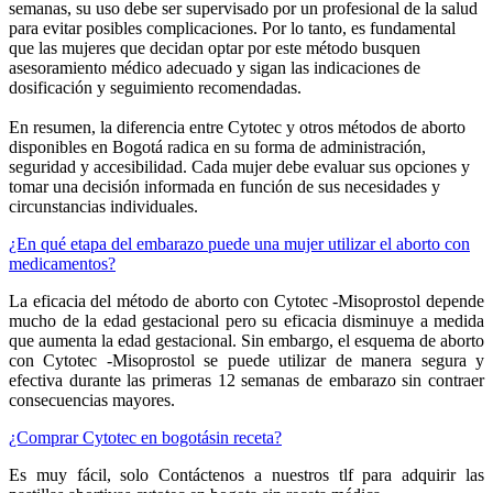
semanas, su uso debe ser supervisado por un profesional de la salud
para evitar posibles complicaciones. Por lo tanto, es fundamental
que las mujeres que decidan optar por este método busquen
asesoramiento médico adecuado y sigan las indicaciones de
dosificación y seguimiento recomendadas.
En resumen, la diferencia entre Cytotec y otros métodos de aborto
disponibles en Bogotá radica en su forma de administración,
seguridad y accesibilidad. Cada mujer debe evaluar sus opciones y
tomar una decisión informada en función de sus necesidades y
circunstancias individuales.
¿En qué etapa del embarazo puede una mujer utilizar el aborto con
medicamentos?
La eficacia del método de aborto con Cytotec -Misoprostol depende
mucho de la edad gestacional pero su eficacia disminuye a medida
que aumenta la edad gestacional. Sin embargo, el esquema de aborto
con Cytotec -Misoprostol se puede utilizar de manera segura y
efectiva durante las primeras 12 semanas de embarazo sin contraer
consecuencias mayores.
¿Comprar Cytotec en bogotásin receta?
Es muy fácil, solo Contáctenos a nuestros tlf para adquirir las