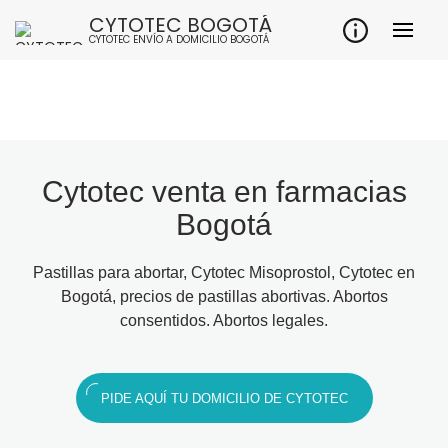
CYTOTEC BOGOTÁ
CYTOTEC ENVÍO A DOMICILIO BOGOTÁ
Cytotec venta en farmacias
Bogotá
Pastillas para abortar, Cytotec Misoprostol, Cytotec en
Bogotá, precios de pastillas abortivas. Abortos
consentidos. Abortos legales.
PIDE AQUÍ TU DOMICILIO DE CYTOTEC