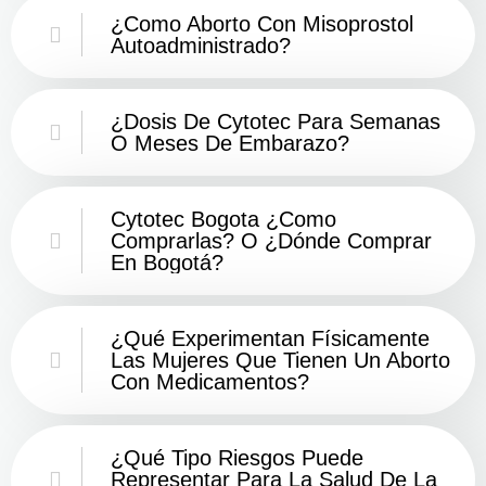
¿Como Aborto Con Misoprostol
Autoadministrado?
¿Dosis De Cytotec Para Semanas
O Meses De Embarazo?
Cytotec Bogota ¿Como
Comprarlas? O ¿Dónde Comprar
En Bogotá?
¿Qué Experimentan Físicamente
Las Mujeres Que Tienen Un Aborto
Con Medicamentos?
¿Qué Tipo Riesgos Puede
Representar Para La Salud De La