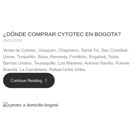
¿DÓNDE COMPRAR CYTOTEC EN BOGOTA?
26/01/2024
Venta de Cytotec: Usaquén, Chapinero, Santa Fe, San Cristóbal,
Usme, Tunjuelito, Bosa, Kennedy, Fontibón, Engativá, Suba,
Barrios Unidos, Teusaquillo, Los Mártires, Antonio Nariño, Puente
Aranda, La Candelaria, Rafael Uribe Uribe,
Continue Reading