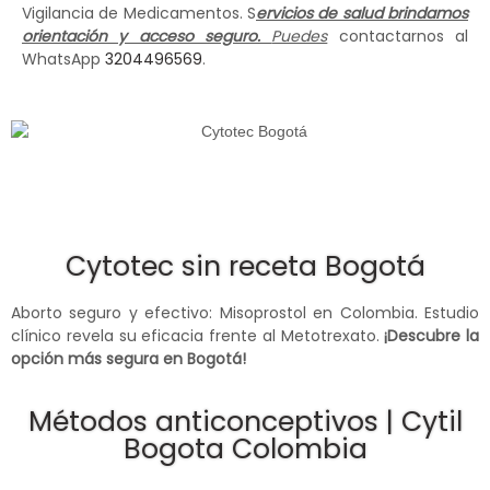
Vigilancia de Medicamentos. S
ervicios de salud brindamos
orientación y acceso seguro.
Puedes
contactarnos al
WhatsApp
3204496569
.
Cytotec sin receta Bogotá
Aborto seguro y efectivo: Misoprostol en Colombia. Estudio
clínico revela su eficacia frente al Metotrexato.
¡Descubre la
opción más segura en Bogotá!
Métodos anticonceptivos | Cytil
Bogota Colombia