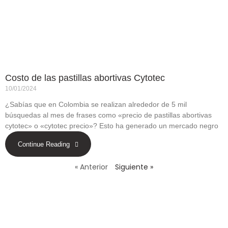
Costo de las pastillas abortivas Cytotec
10/01/2024
¿Sabías que en Colombia se realizan alrededor de 5 mil
búsquedas al mes de frases como «precio de pastillas abortivas
cytotec» o «cytotec precio»? Esto ha generado un mercado negro
Continue Reading
« Anterior
Siguiente »