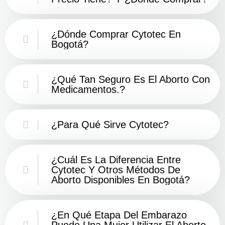
¿Dónde Comprar Cytotec En
Bogotá?
¿Qué Tan Seguro Es El Aborto Con
Medicamentos.?
¿Para Qué Sirve Cytotec?
¿Cuál Es La Diferencia Entre
Cytotec Y Otros Métodos De
Aborto Disponibles En Bogotá?
¿En Qué Etapa Del Embarazo
Puede Una Mujer Utilizar El Aborto