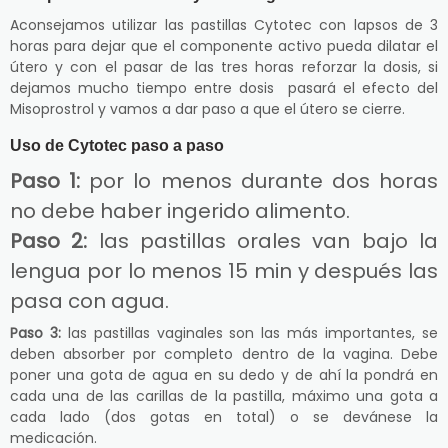
Aconsejamos utilizar las pastillas Cytotec con lapsos de 3
horas para dejar que el componente activo pueda dilatar el
útero y con el pasar de las tres horas reforzar la dosis, si
dejamos mucho tiempo entre dosis pasará el efecto del
Misoprostrol y vamos a dar paso a que el útero se cierre.
Uso de Cytotec paso a paso
Paso 1:
por lo menos durante dos horas
no debe haber ingerido alimento.
Paso 2:
las pastillas orales van bajo la
lengua por lo menos 15 min y después las
pasa con agua.
Paso 3:
las pastillas vaginales son las más importantes, se
deben absorber por completo dentro de la vagina. Debe
poner una gota de agua en su dedo y de ahí la pondrá en
cada una de las carillas de la pastilla, máximo una gota a
cada lado (dos gotas en total) o se devánese la
medicación.