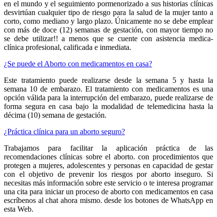
en el mundo y el seguimiento pormenorizado a sus historias clínicas
desvirtúan cualquier tipo de riesgo para la salud de la mujer tanto a
corto, como mediano y largo plazo. Únicamente no se debe emplear
con más de doce (12) semanas de gestación, con mayor tiempo no
se debe utilizar!! a menos que se cuente con asistencia medica-
clínica profesional, calificada e inmediata.
¿Se puede el Aborto con medicamentos en casa?
Este tratamiento puede realizarse desde la semana 5 y hasta la
semana 10 de embarazo. El tratamiento con medicamentos es una
opción válida para la interrupción del embarazo, puede realizarse de
forma segura en casa bajo la modalidad de telemedicina hasta la
décima (10) semana de gestación.
¿Práctica clínica para un aborto seguro?
Trabajamos para facilitar la aplicación práctica de las
recomendaciones clínicas sobre el aborto. con procedimientos que
protegen a mujeres, adolescentes y personas en capacidad de gestar
con el objetivo de prevenir los riesgos por aborto inseguro. Si
necesitas más información sobre este servicio o te interesa programar
una cita para iniciar un proceso de aborto con medicamentos en casa
escríbenos al chat ahora mismo. desde los botones de WhatsApp en
esta Web.