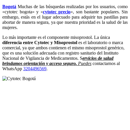
Bogotá
Muchas de las búsquedas realizadas por los usuarios, como
«cytotec bogota» y «
cytotec precio
«, son bastante populares. Sin
embargo, estás en el lugar adecuado para adquirir tus pastillas para
abortar de manera segura, ya que nuestra prioridad es la salud de las
mujeres.
Lo más importante es el componente misoprostol. La única
diferencia entre Cytotec y Misoprostol
es el laboratorio o marca
comercial, ya que ambos contienen el mismo misoprostol genérico,
que es una solución adecuada con registro sanitario del Instituto
Nacional de Vigilancia de Medicamentos. S
ervicios de salud
brindamos orientación y acceso seguro.
Puedes
contactarnos al
WhatsApp
3204496569
.