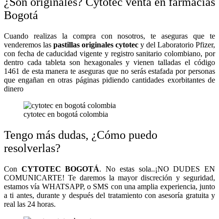
¿Son originales? Cytotec venta en farmacias
Bogotá
Cuando realizas la compra con nosotros, te aseguras que te
venderemos las
pastillas originales cytotec
y del Laboratorio Pfizer,
con fecha de caducidad vigente y registro sanitario colombiano, por
dentro cada tableta son hexagonales y vienen talladas el código
1461 de esta manera te aseguras que no serás estafada por personas
que engañan en otras páginas pidiendo cantidades exorbitantes de
dinero
cytotec en bogotá colombia
Tengo más dudas, ¿Cómo puedo
resolverlas?
Con
CYTOTEC BOGOTÁ
. No estas sola..¡NO DUDES EN
COMUNICARTE! Te daremos la mayor discreción y seguridad,
estamos vía WHATSAPP, o SMS con una amplia experiencia, junto
a ti antes, durante y después del tratamiento con asesoría gratuita y
real las 24 horas.