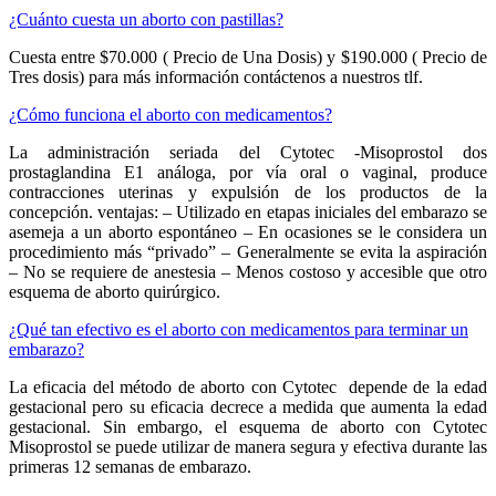
¿Cuánto cuesta un aborto con pastillas?
Cuesta entre $70.000 ( Precio de Una Dosis) y $190.000 ( Precio de
Tres dosis) para más información contáctenos a nuestros tlf.
¿Cómo funciona el aborto con medicamentos?
La administración seriada del Cytotec -Misoprostol dos
prostaglandina E1 análoga, por vía oral o vaginal, produce
contracciones uterinas y expulsión de los productos de la
concepción. ventajas: – Utilizado en etapas iniciales del embarazo se
asemeja a un aborto espontáneo – En ocasiones se le considera un
procedimiento más “privado” – Generalmente se evita la aspiración
– No se requiere de anestesia – Menos costoso y accesible que otro
esquema de aborto quirúrgico.
¿Qué tan efectivo es el aborto con medicamentos para terminar un
embarazo?
La eficacia del método de aborto con Cytotec depende de la edad
gestacional pero su eficacia decrece a medida que aumenta la edad
gestacional. Sin embargo, el esquema de aborto con Cytotec
Misoprostol se puede utilizar de manera segura y efectiva durante las
primeras 12 semanas de embarazo.