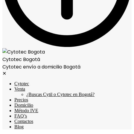
Cytotec Bogotá
Cytotec envío a domicilio Bogotá
✕
Cytotec
Venta
¿Buscas Cytil o Cytotec en Bogotá?
Precios
Domicilio
Método IVE
FAQ’s
Contactos
Blog