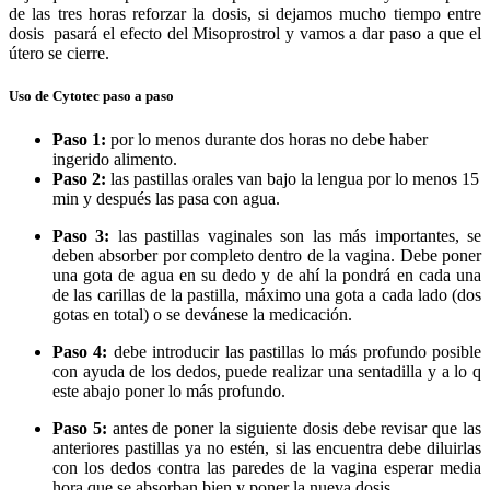
de las tres horas reforzar la dosis, si dejamos mucho tiempo entre
dosis pasará el efecto del Misoprostrol y vamos a dar paso a que el
útero se cierre.
Uso de Cytotec paso a paso
Paso 1:
por lo menos durante dos horas no debe haber
ingerido alimento.
Paso 2:
las pastillas orales van bajo la lengua por lo menos 15
min y después las pasa con agua.
Paso 3:
las pastillas vaginales son las más importantes, se
deben absorber por completo dentro de la vagina. Debe poner
una gota de agua en su dedo y de ahí la pondrá en cada una
de las carillas de la pastilla, máximo una gota a cada lado (dos
gotas en total) o se devánese la medicación.
Paso 4:
debe introducir las pastillas lo más profundo posible
con ayuda de los dedos, puede realizar una sentadilla y a lo q
este abajo poner lo más profundo.
Paso 5:
antes de poner la siguiente dosis debe revisar que las
anteriores pastillas ya no estén, si las encuentra debe diluirlas
con los dedos contra las paredes de la vagina esperar media
hora que se absorban bien y poner la nueva dosis.