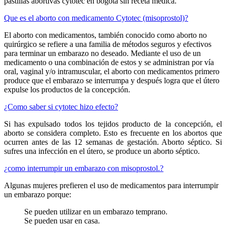
pastillas abortivas cytotec en bogota sin receta médica.
Que es el aborto con medicamento Cytotec (misoprostol)?
El aborto con medicamentos, también conocido como aborto no
quirúrgico se refiere a una familia de métodos seguros y efectivos
para terminar un embarazo no deseado. Mediante el uso de un
medicamento o una combinación de estos y se administran por vía
oral, vaginal y/o intramuscular, el aborto con medicamentos primero
produce que el embarazo se interrumpa y después logra que el útero
expulse los productos de la concepción.
¿Como saber si cytotec hizo efecto?
Si has expulsado todos los tejidos producto de la concepción, el
aborto se considera completo. Esto es frecuente en los abortos que
ocurren antes de las 12 semanas de gestación. Aborto séptico. Si
sufres una infección en el útero, se produce un aborto séptico.
¿como interrumpir un embarazo con misoprostol.?
Algunas mujeres prefieren el uso de medicamentos para interrumpir
un embarazo porque:
Se pueden utilizar en un embarazo temprano.
Se pueden usar en casa.