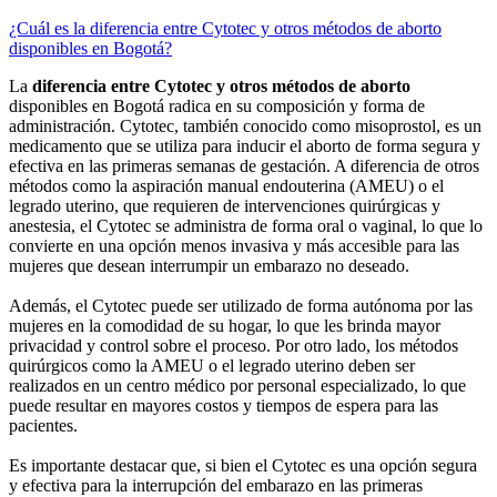
¿Cuál es la diferencia entre Cytotec y otros métodos de aborto
disponibles en Bogotá?
La
diferencia entre Cytotec y otros métodos de aborto
disponibles en Bogotá radica en su composición y forma de
administración. Cytotec, también conocido como misoprostol, es un
medicamento que se utiliza para inducir el aborto de forma segura y
efectiva en las primeras semanas de gestación. A diferencia de otros
métodos como la aspiración manual endouterina (AMEU) o el
legrado uterino, que requieren de intervenciones quirúrgicas y
anestesia, el Cytotec se administra de forma oral o vaginal, lo que lo
convierte en una opción menos invasiva y más accesible para las
mujeres que desean interrumpir un embarazo no deseado.
Además, el Cytotec puede ser utilizado de forma autónoma por las
mujeres en la comodidad de su hogar, lo que les brinda mayor
privacidad y control sobre el proceso. Por otro lado, los métodos
quirúrgicos como la AMEU o el legrado uterino deben ser
realizados en un centro médico por personal especializado, lo que
puede resultar en mayores costos y tiempos de espera para las
pacientes.
Es importante destacar que, si bien el Cytotec es una opción segura
y efectiva para la interrupción del embarazo en las primeras