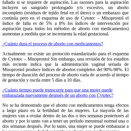
fallado si se requiere de aspiración. Las razones para la aspiración
incluyen un sangrado prolongado y/o excesivo, un aborto
incompleto (residuos de tejido fetal en el útero) o un embarazo que
continúa pero en el esquema de uso de Cytotec – Misoprostol el
índice de falla es de 5% a 8% los índices de intervención por
aspiración (para todos los métodos de aborto con medicamentos)
aumentan a medida que se incrementa la edad gestacional.
¿Cuánto dura el proceso de aborto con medicamentos?
Actualmente no existe un protocolo estandarizado para el esquema
de Cytotec – Misoprostol Sin embargo, una revisión de los estudios
más reciente indica que la administración vaginal seriada de
Misoprostol produce índices de abortos completos del 90%-98%. El
tiempo de duración del proceso de aborto varía de acuerdo al tiempo
de gestación y oscila entre 5 días a 10 días.
¿Cuánto tiempo puede transcurrir para que una mujer quede
embarazada nuevamente después de un aborto con Cytotec?
No se ha demostrado que el aborto con medicamentos tenga efectos
a largo plazo en la fertilidad de las mujeres. La mayoría de las
mujeres van a ovular dentro de las dos o tres semanas posteriores al
aborto y por lo tanto van a tener un período menstrual normal una o
dos semanas después. Por lo tanto, una mujer se puede embarazar a