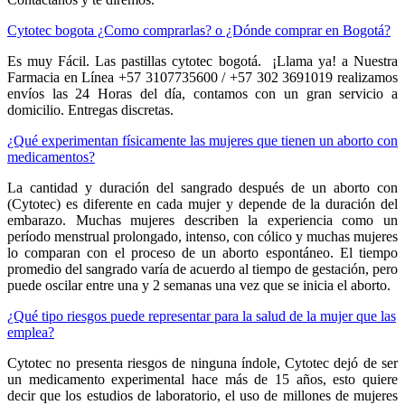
Cytotec bogota ¿Como comprarlas? o ¿Dónde comprar en Bogotá?
Es muy Fácil. Las pastillas cytotec bogotá. ¡Llama ya! a Nuestra
Farmacia en Línea +57 3107735600 / +57 302 3691019 realizamos
envíos las 24 Horas del día, contamos con un gran servicio a
domicilio. Entregas discretas.
¿Qué experimentan físicamente las mujeres que tienen un aborto con
medicamentos?
La cantidad y duración del sangrado después de un aborto con
(Cytotec) es diferente en cada mujer y depende de la duración del
embarazo. Muchas mujeres describen la experiencia como un
período menstrual prolongado, intenso, con cólico y muchas mujeres
lo comparan con el proceso de un aborto espontáneo. El tiempo
promedio del sangrado varía de acuerdo al tiempo de gestación, pero
puede oscilar entre una y 2 semanas una vez que se inicia el aborto.
¿Qué tipo riesgos puede representar para la salud de la mujer que las
emplea?
Cytotec no presenta riesgos de ninguna índole, Cytotec dejó de ser
un medicamento experimental hace más de 15 años, esto quiere
decir que los estudios de laboratorio, el uso de millones de mujeres