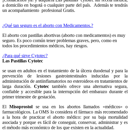
a domicilio en bogotá o cualquier parte del país. Además te tendrás
un acompañamiento profesional Gratis.
¿Qué tan seguro es el aborto con Medicamentos.?
El aborto con pastillas abortivas (aborto con medicamentos) es muy
seguro. Es poco común tener problemas graves, pero, como en
todos los procedimientos médicos, hay riesgos.
¿Para qué sirve Cytotec?
Las Pastillas Cytotec
se usan en adultos en el tratamiento de la úlcera duodenal y para la
prevención de lesiones gastrointestinales inducidas por la
administración de antiinflamatorios no esteroideos en tratamientos de
larga duración.
Cytotec
también ofrece una alternativa segura,
confiable y accesible para la interrupción del embarazo durante el
primer trimestre de gestación.
El
Misoprostol
se usa en los abortos llamados «médicos» o
farmacológicos. La OMS lo considera el fármaco más recomendado
a la hora de practicar el aborto médico: por su baja mortalidad
asociada y porque es fácil de conseguir, conservar, administrar y es
el método más económico de los que existen en la actualidad.