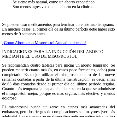
Se siente más natural, como un aborto espontáneo.
Son menos agresivos que un aborto en la clínica.
Se pueden usar medicamentos para terminar un embarazo temprano.
En muchos casos, el primer día de su último período debe haber sido
menos de 9 semanas antes.
¿Como Aborto con Misoprostol Autoadministrado?
INDICACIONES PARA LA INDUCCIÓN DEL ABORTO
MEDIANTE EL USO DE MISOPROSTOL
Se recomiendan cuatro tabletas para iniciar un aborto temprano. Se
pueden requerir cuatro más (o, en casos poco frecuentes, ocho) para
completarlo. Es mejor utilizar el misoprostol dentro de las nueve
semanas contadas a partir de la última menstruación –es decir, antes
de 63 días contados desde el primer día del último periodo regular.
Cuanto más temprana la etapa del embarazo en la que se administre
el misoprostol, mejor, porque es más seguro, más efectivo y menos
doloroso.
El misoprostol puede utilizarse en etapas más avanzadas del
embarazo, pero los riesgos de complicaciones son mayores (ver más
adelante). Las mujeres con un dispositivo anticonceptivo intrauterino