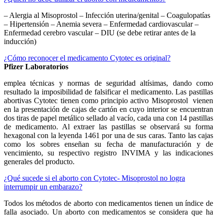
– Alergia al Misoprostol – Infección uterina/genital – Coagulopatías
– Hipertensión – Anemia severa – Enfermedad cardiovascular –
Enfermedad cerebro vascular – DIU (se debe retirar antes de la
inducción)
¿Cómo reconocer el medicamento Cytotec es original?
Pfizer Laboratorios
emplea técnicas y normas de seguridad altísimas, dando como
resultado la imposibilidad de falsificar el medicamento. Las pastillas
abortivas Cytotec tienen como principio activo Misoprostol vienen
en la presentación de cajas de cartón en cuyo interior se encuentran
dos tiras de papel metálico sellado al vacío, cada una con 14 pastillas
de medicamento. Al extraer las pastillas se observará su forma
hexagonal con la leyenda 1461 por una de sus caras. Tanto las cajas
como los sobres enseñan su fecha de manufacturación y de
vencimiento, su respectivo registro INVIMA y las indicaciones
generales del producto.
¿Qué sucede si el aborto con Cytotec- Misoprostol no logra
interrumpir un embarazo?
Todos los métodos de aborto con medicamentos tienen un índice de
falla asociado. Un aborto con medicamentos se considera que ha