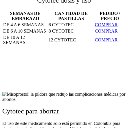
Cytotec dosis y uso
SEMANAS DE
CANTIDAD DE
PEDIDO /
EMBARAZO
PASTILLAS
PRECIO
DE 4 A 6 SEMANAS
6 CYTOTEC
COMPRAR
DE 6 A 10 SEMANAS
8 CYTOTEC
COMPRAR
DE 10 A 12
12 CYTOTEC
COMPRAR
SEMANAS
Cytotec para abortar
El uso de este medicamento solo está permitido en Colombia para