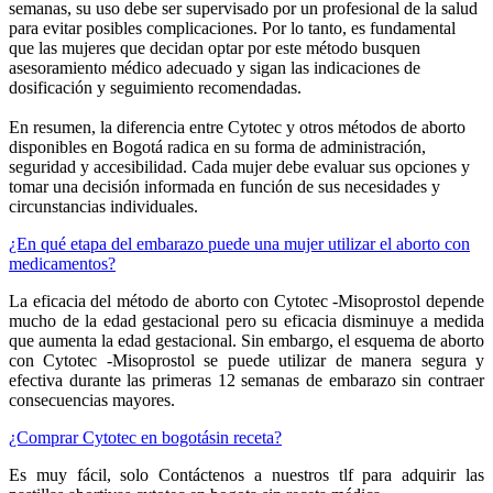
semanas, su uso debe ser supervisado por un profesional de la salud
para evitar posibles complicaciones. Por lo tanto, es fundamental
que las mujeres que decidan optar por este método busquen
asesoramiento médico adecuado y sigan las indicaciones de
dosificación y seguimiento recomendadas.
En resumen, la diferencia entre Cytotec y otros métodos de aborto
disponibles en Bogotá radica en su forma de administración,
seguridad y accesibilidad. Cada mujer debe evaluar sus opciones y
tomar una decisión informada en función de sus necesidades y
circunstancias individuales.
¿En qué etapa del embarazo puede una mujer utilizar el aborto con
medicamentos?
La eficacia del método de aborto con Cytotec -Misoprostol depende
mucho de la edad gestacional pero su eficacia disminuye a medida
que aumenta la edad gestacional. Sin embargo, el esquema de aborto
con Cytotec -Misoprostol se puede utilizar de manera segura y
efectiva durante las primeras 12 semanas de embarazo sin contraer
consecuencias mayores.
¿Comprar Cytotec en bogotásin receta?
Es muy fácil, solo Contáctenos a nuestros tlf para adquirir las