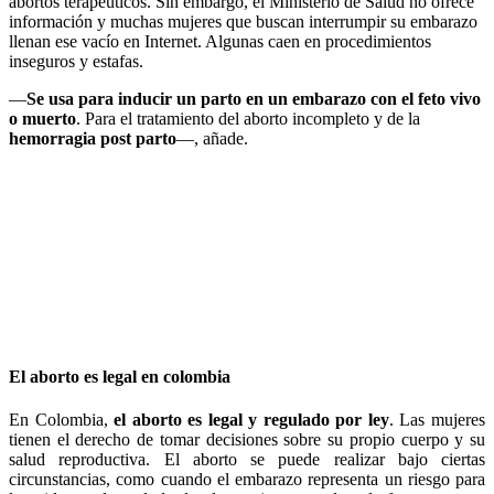
abortos terapéuticos. Sin embargo, el Ministerio de Salud no ofrece
información y muchas mujeres que buscan interrumpir su embarazo
llenan ese vacío en Internet. Algunas caen en procedimientos
inseguros y estafas.
—
Se usa para inducir un parto en un embarazo con el feto vivo
o muerto
. Para el tratamiento del aborto incompleto y de la
hemorragia post parto
—, añade.
El aborto es legal en colombia
En Colombia,
el aborto es legal y regulado por ley
. Las mujeres
tienen el derecho de tomar decisiones sobre su propio cuerpo y su
salud reproductiva. El aborto se puede realizar bajo ciertas
circunstancias, como cuando el embarazo representa un riesgo para