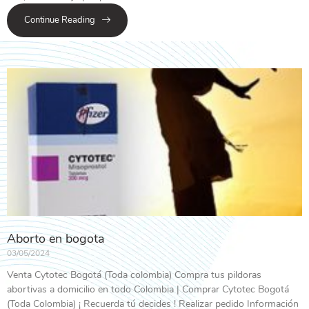
Continue Reading
Aborto en bogota
03/05/2024
Venta Cytotec Bogotá (Toda colombia) Compra tus pildoras
abortivas a domicilio en todo Colombia | Comprar Cytotec Bogotá
(Toda Colombia) ¡ Recuerda tú decides ! Realizar pedido Información