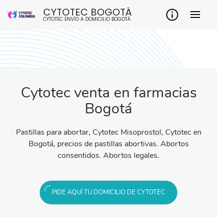
CYTOTEC BOGOTÁ
CYTOTEC ENVÍO A DOMICILIO BOGOTÁ
Cytotec venta en farmacias
Bogotá
Pastillas para abortar, Cytotec Misoprostol, Cytotec en
Bogotá, precios de pastillas abortivas. Abortos
consentidos. Abortos legales.
PIDE AQUÍ TU DOMICILIO DE CYTOTEC