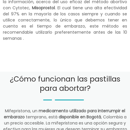
la información, acerca del uso eficaz del método abortivo
con Cytotec,
Misoprostol
. El cual tiene una alta efectividad
del 97% en la mayoría de los casos siempre y cuando se
utilice correctamente, lo único que debemos tener en
cuenta es el tiempo de embarazo, este método es
recomendable utilizarlo preferentemente antes de las 10
semanas .
¿Cómo funcionan las pastillas
para abortar?
Mifepristona, un
medicamento utilizado para interrumpir el
embarazo
temprano, está
disponible en Bogotá
, Colombia a
un precio accesible. La mifepristona es una opción segura y
efectiva para las mujeres que desean terminar su embarazo