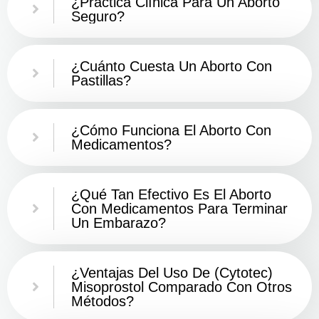
¿Práctica Clínica Para Un Aborto
Seguro?
¿Cuánto Cuesta Un Aborto Con
Pastillas?
¿Cómo Funciona El Aborto Con
Medicamentos?
¿Qué Tan Efectivo Es El Aborto
Con Medicamentos Para Terminar
Un Embarazo?
¿Ventajas Del Uso De (Cytotec)
Misoprostol Comparado Con Otros
Métodos?