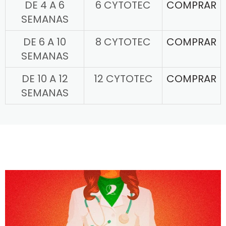
DE 4 A 6
6 CYTOTEC
COMPRAR
SEMANAS
DE 6 A 10
8 CYTOTEC
COMPRAR
SEMANAS
DE 10 A 12
12 CYTOTEC
COMPRAR
SEMANAS