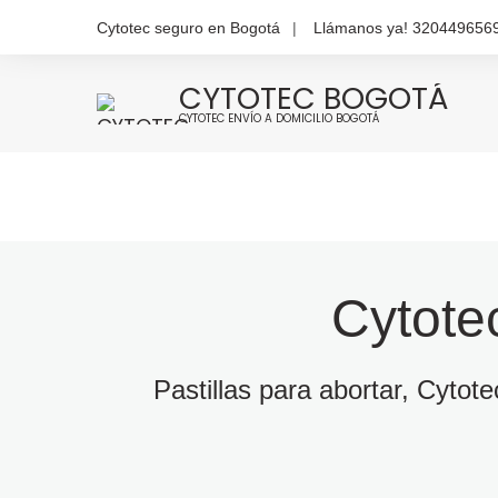
Cytotec seguro en Bogotá
Llámanos ya! 320449656
CYTOTEC BOGOTÁ
CYTOTEC ENVÍO A DOMICILIO BOGOTÁ
Cytote
Pastillas para abortar, Cytot