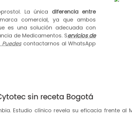
prostol. La única
diferencia entre
 marca comercial, ya que ambos
que es una solución adecuada con
ilancia de Medicamentos. S
ervicios de
.
Puedes
contactarnos al WhatsApp
Cytotec sin receta Bogotá
ia. Estudio clínico revela su eficacia frente al 