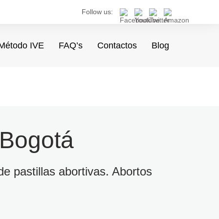
Follow us:
Método IVE
FAQ’s
Contactos
Blog
 Bogotá
e pastillas abortivas. Abortos