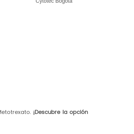
Metotrexato.
¡Descubre la opción