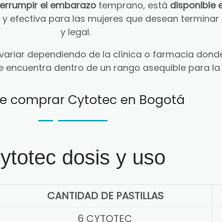
terrumpir el embarazo
temprano, está
disponible 
ra y efectiva para las mujeres que desean termin
y legal.
ariar dependiendo de la clínica o farmacia donde
e encuentra dentro de un rango asequible para la
e comprar Cytotec en Bogotá
ytotec dosis y uso
CANTIDAD DE PASTILLAS
6 CYTOTEC