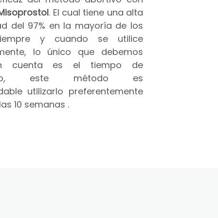
Misoprostol
. El cual tiene una alta
ad del 97% en la mayoría de los
iempre y cuando se utilice
amente, lo único que debemos
n cuenta es el tiempo de
azo, este método es
able utilizarlo preferentemente
las 10 semanas .