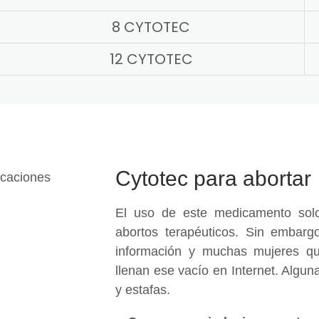
8 CYTOTEC
12 CYTOTEC
Cytotec para abortar
El uso de este medicamento solo
abortos terapéuticos. Sin embargo
información y muchas mujeres qu
llenan ese vacío en Internet. Algu
y estafas.