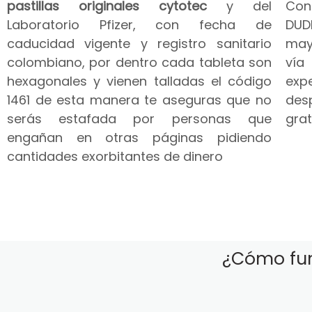
pastillas originales cytotec
y del
Co
Laboratorio Pfizer, con fecha de
DUD
caducidad vigente y registro sanitario
may
colombiano, por dentro cada tableta son
vía
hexagonales y vienen talladas el código
expe
1461 de esta manera te aseguras que no
des
serás estafada por personas que
grat
engañan en otras páginas pidiendo
cantidades exorbitantes de dinero
¿Cómo fun