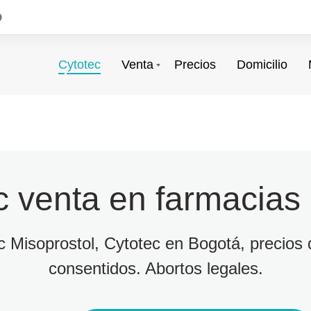
9
Cytotec
Venta
Precios
Domicilio
c venta en farmacias
ec Misoprostol, Cytotec en Bogotá, precios d
consentidos. Abortos legales.