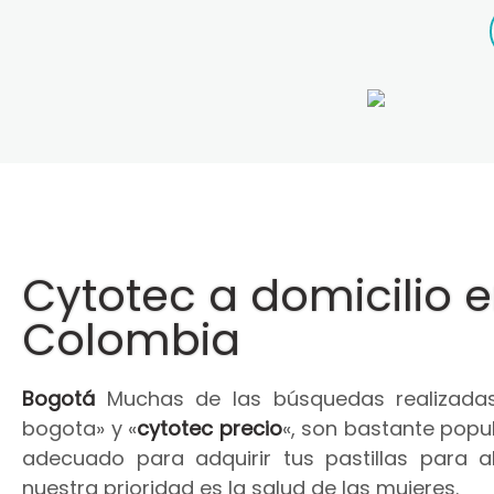
Cytotec a domicilio 
Colombia
Bogotá
Muchas de las búsquedas realizadas
bogota» y «
cytotec precio
«, son bastante popul
adecuado para adquirir tus pastillas para 
nuestra prioridad es la salud de las mujeres.