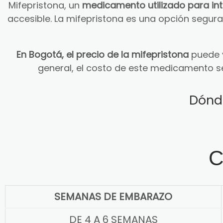
Mifepristona, un
medicamento utilizado para in
accesible. La mifepristona es una opción segu
En Bogotá, el precio de la mifepristona
puede v
general, el costo de este medicamento s
Dónd
C
SEMANAS DE EMBARAZO
DE 4 A 6 SEMANAS