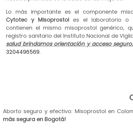
Lo más importante es el componente miso
Cytotec y Misoprostol
es el laboratorio o
contienen el mismo misoprostol genérico, 
registro sanitario del Instituto Nacional de Vig
salud brindamos orientación y acceso seguro
3204496569
.
Aborto seguro y efectivo: Misoprostol en Colomb
más segura en Bogotá!