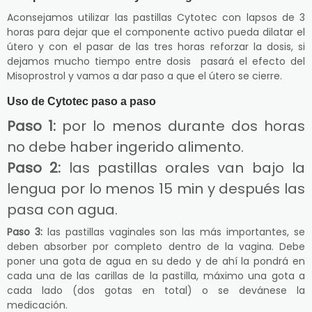
Aconsejamos utilizar las pastillas Cytotec con lapsos de 3
horas para dejar que el componente activo pueda dilatar el
útero y con el pasar de las tres horas reforzar la dosis, si
dejamos mucho tiempo entre dosis pasará el efecto del
Misoprostrol y vamos a dar paso a que el útero se cierre.
Uso de Cytotec paso a paso
Paso 1:
por lo menos durante dos horas
no debe haber ingerido alimento.
Paso 2:
las pastillas orales van bajo la
lengua por lo menos 15 min y después las
pasa con agua.
Paso 3:
las pastillas vaginales son las más importantes, se
deben absorber por completo dentro de la vagina. Debe
poner una gota de agua en su dedo y de ahí la pondrá en
cada una de las carillas de la pastilla, máximo una gota a
cada lado (dos gotas en total) o se devánese la
medicación.