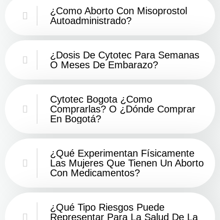
¿Como Aborto Con Misoprostol
Autoadministrado?
¿Dosis De Cytotec Para Semanas
O Meses De Embarazo?
Cytotec Bogota ¿Como
Comprarlas? O ¿Dónde Comprar
En Bogotá?
¿Qué Experimentan Físicamente
Las Mujeres Que Tienen Un Aborto
Con Medicamentos?
¿Qué Tipo Riesgos Puede
Representar Para La Salud De La