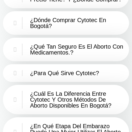
¿Dónde Comprar Cytotec En
Bogotá?
¿Qué Tan Seguro Es El Aborto Con
Medicamentos.?
¿Para Qué Sirve Cytotec?
¿Cuál Es La Diferencia Entre
Cytotec Y Otros Métodos De
Aborto Disponibles En Bogotá?
¿En Qué Etapa Del Embarazo
Puede Una Mujer Utilizar El Aborto