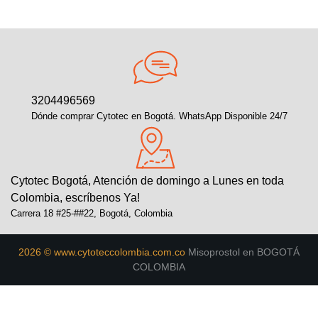
3204496569
Dónde comprar Cytotec en Bogotá. WhatsApp Disponible 24/7
Cytotec Bogotá, Atención de domingo a Lunes en toda
Colombia, escríbenos Ya!
Carrera 18 #25-##22, Bogotá, Colombia
2026 © www.cytoteccolombia.com.co
Misoprostol en BOGOTÁ
COLOMBIA