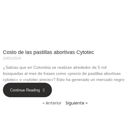
Costo de las pastillas abortivas Cytotec
10/01/2024
¿Sabías que en Colombia se realizan alrededor de 5 mil
búsquedas al mes de frases como «precio de pastillas abortivas
cytotec» o «cytotec precio»? Esto ha generado un mercado negro
Continue Reading
« Anterior
Siguiente »