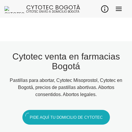
CYTOTEC BOGOTÁ
CYTOTEC ENVÍO A DOMICILIO BOGOTÁ
Cytotec venta en farmacias
Bogotá
Pastillas para abortar, Cytotec Misoprostol, Cytotec en
Bogotá, precios de pastillas abortivas. Abortos
consentidos. Abortos legales.
PIDE AQUÍ TU DOMICILIO DE CYTOTEC