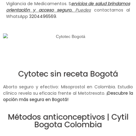
Vigilancia de Medicamentos. S
ervicios de salud brindamos
orientación y acceso seguro.
Puedes
contactarnos al
WhatsApp
3204496569
.
Cytotec sin receta Bogotá
Aborto seguro y efectivo: Misoprostol en Colombia. Estudio
clínico revela su eficacia frente al Metotrexato.
¡Descubre la
opción más segura en Bogotá!
Métodos anticonceptivos | Cytil
Bogota Colombia