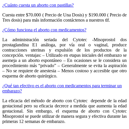
¿Cuánto cuesta un aborto con pastillas?
Cuesta entre $70.000 ( Precio de Una Dosis) y $190.000 ( Precio de
Tres dosis) para más información contáctenos a nuestros tlf.
¿Cómo funciona el aborto con medicamentos?
La administración seriada del Cytotec -Misoprostol dos
prostaglandina E1 análoga, por vía oral o vaginal, produce
contracciones uterinas y expulsión de los productos de la
concepción. ventajas: – Utilizado en etapas iniciales del embarazo se
asemeja a un aborto espontáneo – En ocasiones se le considera un
procedimiento más “privado” – Generalmente se evita la aspiración
– No se requiere de anestesia – Menos costoso y accesible que otro
esquema de aborto quirúrgico.
¿Qué tan efectivo es el aborto con medicamentos para terminar un
embarazo?
La eficacia del método de aborto con Cytotec depende de la edad
gestacional pero su eficacia decrece a medida que aumenta la edad
gestacional. Sin embargo, el esquema de aborto con Cytotec
Misoprostol se puede utilizar de manera segura y efectiva durante las
primeras 12 semanas de embarazo.