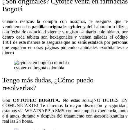
¿Son originales? Cytotec venta en farmacias
Bogotá
Cuando realizas la compra con nosotros, te aseguras que te
venderemos las
pastillas originales cytotec
y del Laboratorio Pfizer,
con fecha de caducidad vigente y registro sanitario colombiano, por
dentro cada tableta son hexagonales y vienen talladas el código
1461 de esta manera te aseguras que no serás estafada por personas
que engañan en otras páginas pidiendo cantidades exorbitantes de
dinero
cytotec en bogotá colombia
Tengo más dudas, ¿Cómo puedo
resolverlas?
Con
CYTOTEC BOGOTÁ
. No estas sola..¡NO DUDES EN
COMUNICARTE! Te daremos la mayor discreción y seguridad,
estamos vía WHATSAPP, o SMS con una amplia experiencia, junto
a ti antes, durante y después del tratamiento con asesoría gratuita y
real las 24 horas.