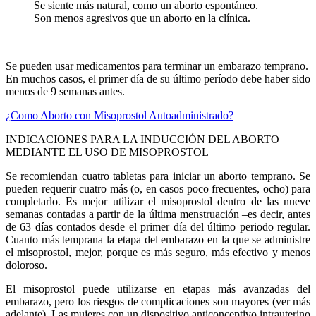
Se siente más natural, como un aborto espontáneo.
Son menos agresivos que un aborto en la clínica.
Se pueden usar medicamentos para terminar un embarazo temprano.
En muchos casos, el primer día de su último período debe haber sido
menos de 9 semanas antes.
¿Como Aborto con Misoprostol Autoadministrado?
INDICACIONES PARA LA INDUCCIÓN DEL ABORTO
MEDIANTE EL USO DE MISOPROSTOL
Se recomiendan cuatro tabletas para iniciar un aborto temprano. Se
pueden requerir cuatro más (o, en casos poco frecuentes, ocho) para
completarlo. Es mejor utilizar el misoprostol dentro de las nueve
semanas contadas a partir de la última menstruación –es decir, antes
de 63 días contados desde el primer día del último periodo regular.
Cuanto más temprana la etapa del embarazo en la que se administre
el misoprostol, mejor, porque es más seguro, más efectivo y menos
doloroso.
El misoprostol puede utilizarse en etapas más avanzadas del
embarazo, pero los riesgos de complicaciones son mayores (ver más
adelante). Las mujeres con un dispositivo anticonceptivo intrauterino