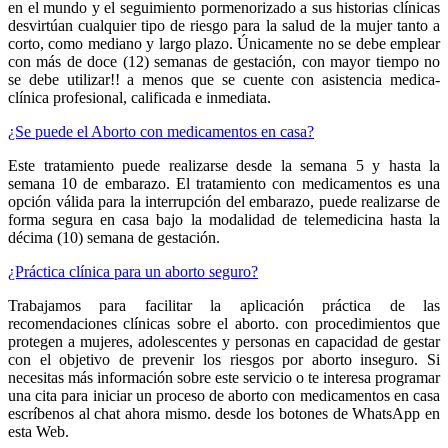
en el mundo y el seguimiento pormenorizado a sus historias clínicas
desvirtúan cualquier tipo de riesgo para la salud de la mujer tanto a
corto, como mediano y largo plazo. Únicamente no se debe emplear
con más de doce (12) semanas de gestación, con mayor tiempo no
se debe utilizar!! a menos que se cuente con asistencia medica-
clínica profesional, calificada e inmediata.
¿Se puede el Aborto con medicamentos en casa?
Este tratamiento puede realizarse desde la semana 5 y hasta la
semana 10 de embarazo. El tratamiento con medicamentos es una
opción válida para la interrupción del embarazo, puede realizarse de
forma segura en casa bajo la modalidad de telemedicina hasta la
décima (10) semana de gestación.
¿Práctica clínica para un aborto seguro?
Trabajamos para facilitar la aplicación práctica de las
recomendaciones clínicas sobre el aborto. con procedimientos que
protegen a mujeres, adolescentes y personas en capacidad de gestar
con el objetivo de prevenir los riesgos por aborto inseguro. Si
necesitas más información sobre este servicio o te interesa programar
una cita para iniciar un proceso de aborto con medicamentos en casa
escríbenos al chat ahora mismo. desde los botones de WhatsApp en
esta Web.