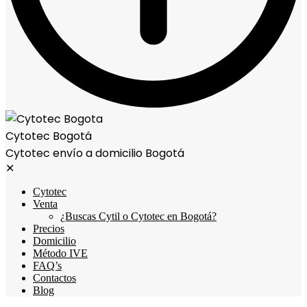
Cytotec Bogotá
Cytotec envío a domicilio Bogotá
✕
Cytotec
Venta
¿Buscas Cytil o Cytotec en Bogotá?
Precios
Domicilio
Método IVE
FAQ’s
Contactos
Blog