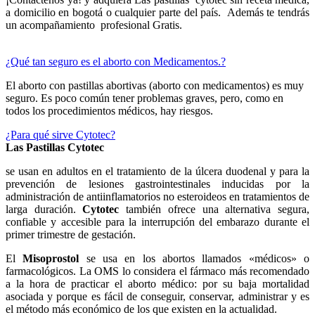
a domicilio en bogotá o cualquier parte del país. Además te tendrás
un acompañamiento profesional Gratis.
¿Qué tan seguro es el aborto con Medicamentos.?
El aborto con pastillas abortivas (aborto con medicamentos) es muy
seguro. Es poco común tener problemas graves, pero, como en
todos los procedimientos médicos, hay riesgos.
¿Para qué sirve Cytotec?
Las Pastillas Cytotec
se usan en adultos en el tratamiento de la úlcera duodenal y para la
prevención de lesiones gastrointestinales inducidas por la
administración de antiinflamatorios no esteroideos en tratamientos de
larga duración.
Cytotec
también ofrece una alternativa segura,
confiable y accesible para la interrupción del embarazo durante el
primer trimestre de gestación.
El
Misoprostol
se usa en los abortos llamados «médicos» o
farmacológicos. La OMS lo considera el fármaco más recomendado
a la hora de practicar el aborto médico: por su baja mortalidad
asociada y porque es fácil de conseguir, conservar, administrar y es
el método más económico de los que existen en la actualidad.