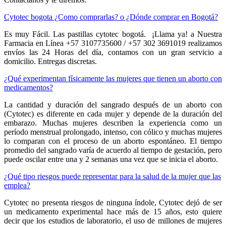
Cytotec bogota ¿Como comprarlas? o ¿Dónde comprar en Bogotá?
Es muy Fácil. Las pastillas cytotec bogotá. ¡Llama ya! a Nuestra
Farmacia en Línea +57 3107735600 / +57 302 3691019 realizamos
envíos las 24 Horas del día, contamos con un gran servicio a
domicilio. Entregas discretas.
¿Qué experimentan físicamente las mujeres que tienen un aborto con
medicamentos?
La cantidad y duración del sangrado después de un aborto con
(Cytotec) es diferente en cada mujer y depende de la duración del
embarazo. Muchas mujeres describen la experiencia como un
período menstrual prolongado, intenso, con cólico y muchas mujeres
lo comparan con el proceso de un aborto espontáneo. El tiempo
promedio del sangrado varía de acuerdo al tiempo de gestación, pero
puede oscilar entre una y 2 semanas una vez que se inicia el aborto.
¿Qué tipo riesgos puede representar para la salud de la mujer que las
emplea?
Cytotec no presenta riesgos de ninguna índole, Cytotec dejó de ser
un medicamento experimental hace más de 15 años, esto quiere
decir que los estudios de laboratorio, el uso de millones de mujeres