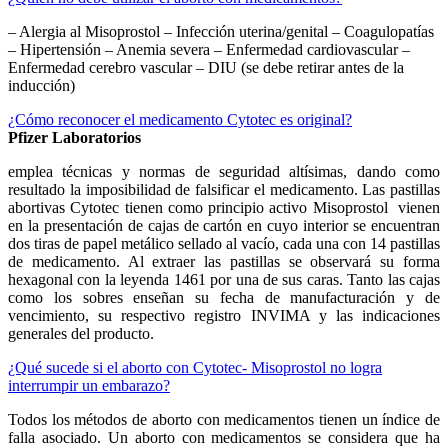
– Alergia al Misoprostol – Infección uterina/genital – Coagulopatías
– Hipertensión – Anemia severa – Enfermedad cardiovascular –
Enfermedad cerebro vascular – DIU (se debe retirar antes de la
inducción)
¿Cómo reconocer el medicamento Cytotec es original?
Pfizer Laboratorios
emplea técnicas y normas de seguridad altísimas, dando como
resultado la imposibilidad de falsificar el medicamento. Las pastillas
abortivas Cytotec tienen como principio activo Misoprostol vienen
en la presentación de cajas de cartón en cuyo interior se encuentran
dos tiras de papel metálico sellado al vacío, cada una con 14 pastillas
de medicamento. Al extraer las pastillas se observará su forma
hexagonal con la leyenda 1461 por una de sus caras. Tanto las cajas
como los sobres enseñan su fecha de manufacturación y de
vencimiento, su respectivo registro INVIMA y las indicaciones
generales del producto.
¿Qué sucede si el aborto con Cytotec- Misoprostol no logra
interrumpir un embarazo?
Todos los métodos de aborto con medicamentos tienen un índice de
falla asociado. Un aborto con medicamentos se considera que ha