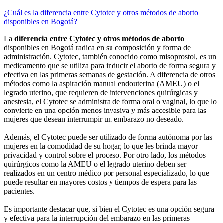
¿Cuál es la diferencia entre Cytotec y otros métodos de aborto
disponibles en Bogotá?
La
diferencia entre Cytotec y otros métodos de aborto
disponibles en Bogotá radica en su composición y forma de
administración. Cytotec, también conocido como misoprostol, es un
medicamento que se utiliza para inducir el aborto de forma segura y
efectiva en las primeras semanas de gestación. A diferencia de otros
métodos como la aspiración manual endouterina (AMEU) o el
legrado uterino, que requieren de intervenciones quirúrgicas y
anestesia, el Cytotec se administra de forma oral o vaginal, lo que lo
convierte en una opción menos invasiva y más accesible para las
mujeres que desean interrumpir un embarazo no deseado.
Además, el Cytotec puede ser utilizado de forma autónoma por las
mujeres en la comodidad de su hogar, lo que les brinda mayor
privacidad y control sobre el proceso. Por otro lado, los métodos
quirúrgicos como la AMEU o el legrado uterino deben ser
realizados en un centro médico por personal especializado, lo que
puede resultar en mayores costos y tiempos de espera para las
pacientes.
Es importante destacar que, si bien el Cytotec es una opción segura
y efectiva para la interrupción del embarazo en las primeras