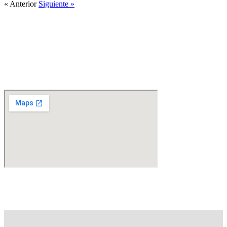
« Anterior
Siguiente »