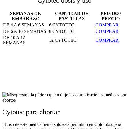
Cytotec dosis y uso
SEMANAS DE
CANTIDAD DE
PEDIDO /
EMBARAZO
PASTILLAS
PRECIO
DE 4 A 6 SEMANAS
6 CYTOTEC
COMPRAR
DE 6 A 10 SEMANAS
8 CYTOTEC
COMPRAR
DE 10 A 12
12 CYTOTEC
COMPRAR
SEMANAS
Cytotec para abortar
El uso de este medicamento solo está permitido en Colombia para