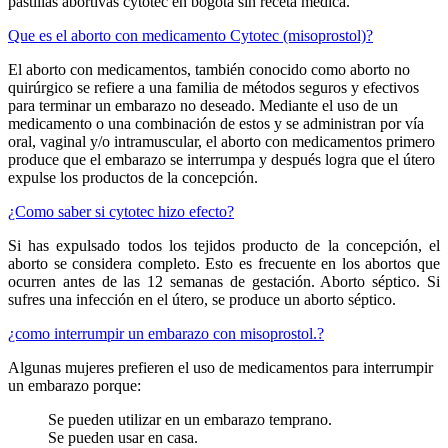
pastillas abortivas cytotec en bogota sin receta médica.
Que es el aborto con medicamento Cytotec (misoprostol)?
El aborto con medicamentos, también conocido como aborto no
quirúrgico se refiere a una familia de métodos seguros y efectivos
para terminar un embarazo no deseado. Mediante el uso de un
medicamento o una combinación de estos y se administran por vía
oral, vaginal y/o intramuscular, el aborto con medicamentos primero
produce que el embarazo se interrumpa y después logra que el útero
expulse los productos de la concepción.
¿Como saber si cytotec hizo efecto?
Si has expulsado todos los tejidos producto de la concepción, el
aborto se considera completo. Esto es frecuente en los abortos que
ocurren antes de las 12 semanas de gestación. Aborto séptico. Si
sufres una infección en el útero, se produce un aborto séptico.
¿como interrumpir un embarazo con misoprostol.?
Algunas mujeres prefieren el uso de medicamentos para interrumpir
un embarazo porque:
Se pueden utilizar en un embarazo temprano.
Se pueden usar en casa.