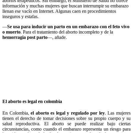
abortos terapéuticos. Sin embargo, el Ministerio de Salud no ofrece
información y muchas mujeres que buscan interrumpir su embarazo
llenan ese vacío en Internet. Algunas caen en procedimientos
inseguros y estafas.
—
Se usa para inducir un parto en un embarazo con el feto vivo
o muerto
. Para el tratamiento del aborto incompleto y de la
hemorragia post parto
—, añade.
El aborto es legal en colombia
En Colombia,
el aborto es legal y regulado por ley
. Las mujeres
tienen el derecho de tomar decisiones sobre su propio cuerpo y su
salud reproductiva. El aborto se puede realizar bajo ciertas
circunstancias, como cuando el embarazo representa un riesgo para