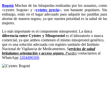
Bogotá
Muchas de las búsquedas realizadas por los usuarios, como
«cytotec bogota» y «
cytotec precio
«, son bastante populares. Sin
embargo, estás en el lugar adecuado para adquirir tus pastillas para
abortar de manera segura, ya que nuestra prioridad es la salud de las
mujeres.
Lo más importante es el componente misoprostol. La única
diferencia entre Cytotec y Misoprostol
es el laboratorio o marca
comercial, ya que ambos contienen el mismo misoprostol genérico,
que es una solución adecuada con registro sanitario del Instituto
Nacional de Vigilancia de Medicamentos. S
ervicios de salud
brindamos orientación y acceso seguro.
Puedes
contactarnos al
WhatsApp
3204496569
.