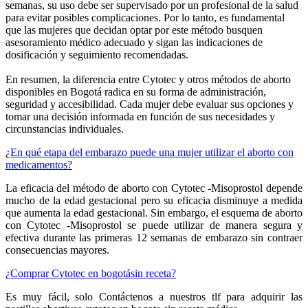
semanas, su uso debe ser supervisado por un profesional de la salud
para evitar posibles complicaciones. Por lo tanto, es fundamental
que las mujeres que decidan optar por este método busquen
asesoramiento médico adecuado y sigan las indicaciones de
dosificación y seguimiento recomendadas.
En resumen, la diferencia entre Cytotec y otros métodos de aborto
disponibles en Bogotá radica en su forma de administración,
seguridad y accesibilidad. Cada mujer debe evaluar sus opciones y
tomar una decisión informada en función de sus necesidades y
circunstancias individuales.
¿En qué etapa del embarazo puede una mujer utilizar el aborto con
medicamentos?
La eficacia del método de aborto con Cytotec -Misoprostol depende
mucho de la edad gestacional pero su eficacia disminuye a medida
que aumenta la edad gestacional. Sin embargo, el esquema de aborto
con Cytotec -Misoprostol se puede utilizar de manera segura y
efectiva durante las primeras 12 semanas de embarazo sin contraer
consecuencias mayores.
¿Comprar Cytotec en bogotásin receta?
Es muy fácil, solo Contáctenos a nuestros tlf para adquirir las