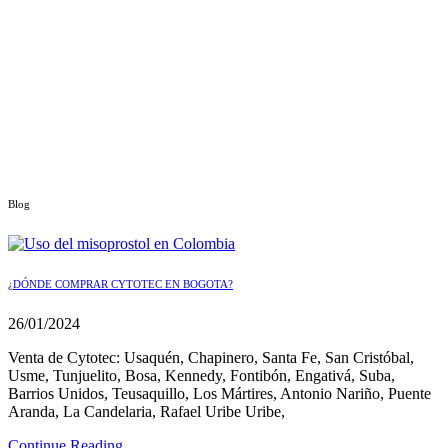
Blog
¿DÓNDE COMPRAR CYTOTEC EN BOGOTA?
26/01/2024
Venta de Cytotec: Usaquén, Chapinero, Santa Fe, San Cristóbal,
Usme, Tunjuelito, Bosa, Kennedy, Fontibón, Engativá, Suba,
Barrios Unidos, Teusaquillo, Los Mártires, Antonio Nariño, Puente
Aranda, La Candelaria, Rafael Uribe Uribe,
Continue Reading