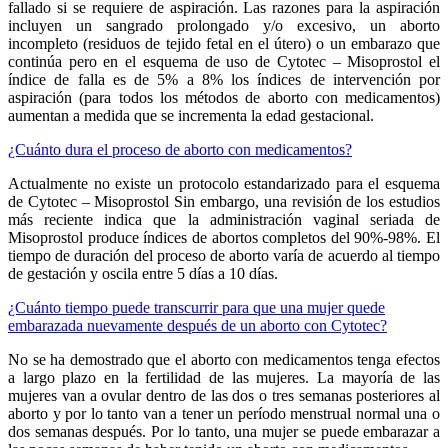
fallado si se requiere de aspiración. Las razones para la aspiración
incluyen un sangrado prolongado y/o excesivo, un aborto
incompleto (residuos de tejido fetal en el útero) o un embarazo que
continúa pero en el esquema de uso de Cytotec – Misoprostol el
índice de falla es de 5% a 8% los índices de intervención por
aspiración (para todos los métodos de aborto con medicamentos)
aumentan a medida que se incrementa la edad gestacional.
¿Cuánto dura el proceso de aborto con medicamentos?
Actualmente no existe un protocolo estandarizado para el esquema
de Cytotec – Misoprostol Sin embargo, una revisión de los estudios
más reciente indica que la administración vaginal seriada de
Misoprostol produce índices de abortos completos del 90%-98%. El
tiempo de duración del proceso de aborto varía de acuerdo al tiempo
de gestación y oscila entre 5 días a 10 días.
¿Cuánto tiempo puede transcurrir para que una mujer quede
embarazada nuevamente después de un aborto con Cytotec?
No se ha demostrado que el aborto con medicamentos tenga efectos
a largo plazo en la fertilidad de las mujeres. La mayoría de las
mujeres van a ovular dentro de las dos o tres semanas posteriores al
aborto y por lo tanto van a tener un período menstrual normal una o
dos semanas después. Por lo tanto, una mujer se puede embarazar a