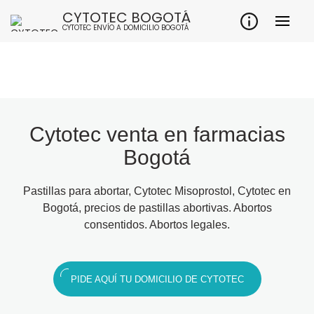
CYTOTEC BOGOTÁ
CYTOTEC ENVÍO A DOMICILIO BOGOTÁ
Cytotec venta en farmacias
Bogotá
Pastillas para abortar, Cytotec Misoprostol, Cytotec en
Bogotá, precios de pastillas abortivas. Abortos
consentidos. Abortos legales.
PIDE AQUÍ TU DOMICILIO DE CYTOTEC