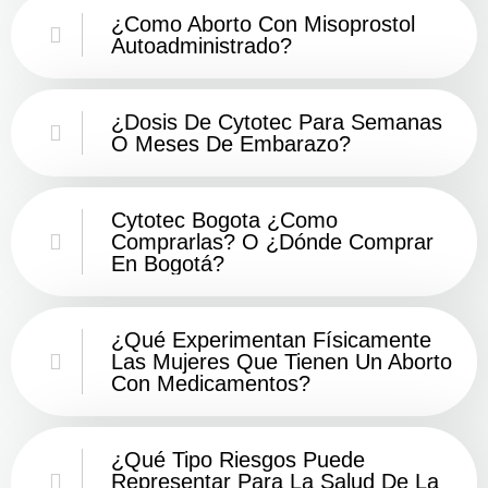
¿Como Aborto Con Misoprostol
Autoadministrado?
¿Dosis De Cytotec Para Semanas
O Meses De Embarazo?
Cytotec Bogota ¿Como
Comprarlas? O ¿Dónde Comprar
En Bogotá?
¿Qué Experimentan Físicamente
Las Mujeres Que Tienen Un Aborto
Con Medicamentos?
¿Qué Tipo Riesgos Puede
Representar Para La Salud De La