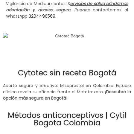
Vigilancia de Medicamentos. S
ervicios de salud brindamos
orientación y acceso seguro.
Puedes
contactarnos al
WhatsApp
3204496569
.
Cytotec sin receta Bogotá
Aborto seguro y efectivo: Misoprostol en Colombia. Estudio
clínico revela su eficacia frente al Metotrexato.
¡Descubre la
opción más segura en Bogotá!
Métodos anticonceptivos | Cytil
Bogota Colombia