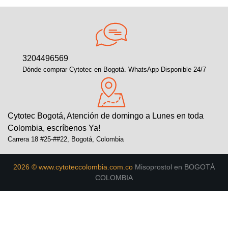
3204496569
Dónde comprar Cytotec en Bogotá. WhatsApp Disponible 24/7
Cytotec Bogotá, Atención de domingo a Lunes en toda
Colombia, escríbenos Ya!
Carrera 18 #25-##22, Bogotá, Colombia
2026 © www.cytoteccolombia.com.co
Misoprostol en BOGOTÁ
COLOMBIA