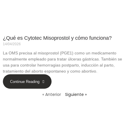
¿Qué es Cytotec Misoprostol y cómo funciona?
14/04/2026
La OMS precisa al misoprostol (PGE1) como un medicamento
normalmente empleado para tratar úlceras gástricas. También se
usa para controlar hemorragias postparto, inducción al parto,
tratamiento del aborto espontaneo y como abortivo.
Continue Reading
« Anterior
Siguiente »