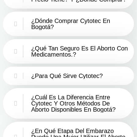
¿Dónde Comprar Cytotec En
Bogotá?
¿Qué Tan Seguro Es El Aborto Con
Medicamentos.?
¿Para Qué Sirve Cytotec?
¿Cuál Es La Diferencia Entre
Cytotec Y Otros Métodos De
Aborto Disponibles En Bogotá?
¿En Qué Etapa Del Embarazo
Puede Una Mujer Utilizar El Aborto