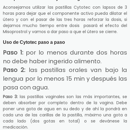
Aconsejamos utilizar las pastillas Cytotec con lapsos de 3
horas para dejar que el componente activo pueda dilatar el
útero y con el pasar de las tres horas reforzar la dosis, si
dejamos mucho tiempo entre dosis pasará el efecto del
Misoprostrol y vamos a dar paso a que el útero se cierre.
Uso de Cytotec paso a paso
Paso 1:
por lo menos durante dos horas
no debe haber ingerido alimento.
Paso 2:
las pastillas orales van bajo la
lengua por lo menos 15 min y después las
pasa con agua.
Paso 3:
las pastillas vaginales son las más importantes, se
deben absorber por completo dentro de la vagina. Debe
poner una gota de agua en su dedo y de ahí la pondrá en
cada una de las carillas de la pastilla, máximo una gota a
cada lado (dos gotas en total) o se devánese la
medicación.