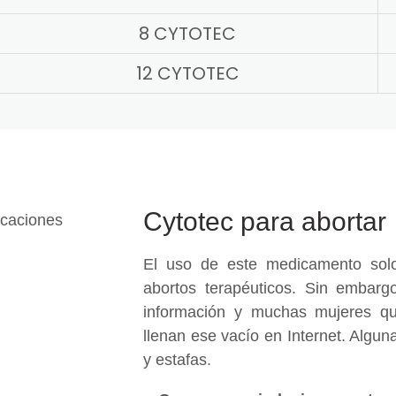
8 CYTOTEC
12 CYTOTEC
Cytotec para abortar
El uso de este medicamento solo
abortos terapéuticos. Sin embargo
información y muchas mujeres qu
llenan ese vacío en Internet. Algu
y estafas.