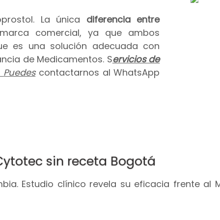
prostol. La única
diferencia entre
 marca comercial, ya que ambos
que es una solución adecuada con
ilancia de Medicamentos. S
ervicios de
.
Puedes
contactarnos al WhatsApp
Cytotec sin receta Bogotá
ia. Estudio clínico revela su eficacia frente al 