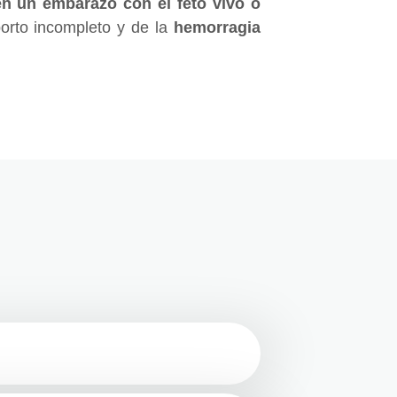
en un embarazo con el feto vivo o
borto incompleto y de la
hemorragia