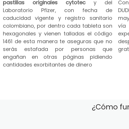
pastillas originales cytotec
y del
Co
Laboratorio Pfizer, con fecha de
DUD
caducidad vigente y registro sanitario
may
colombiano, por dentro cada tableta son
vía
hexagonales y vienen talladas el código
expe
1461 de esta manera te aseguras que no
des
serás estafada por personas que
grat
engañan en otras páginas pidiendo
cantidades exorbitantes de dinero
¿Cómo fun