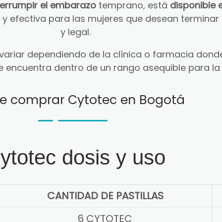
terrumpir el embarazo
temprano, está
disponible 
ra y efectiva para las mujeres que desean termin
y legal.
ariar dependiendo de la clínica o farmacia donde
e encuentra dentro de un rango asequible para la
e comprar Cytotec en Bogotá
ytotec dosis y uso
CANTIDAD DE PASTILLAS
6 CYTOTEC