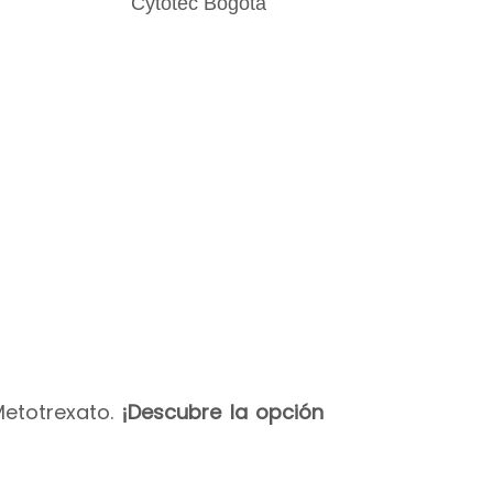
Metotrexato.
¡Descubre la opción