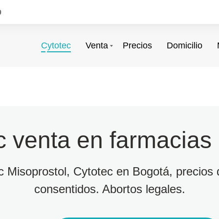
9
Cytotec
Venta
Precios
Domicilio
c venta en farmacias
ec Misoprostol, Cytotec en Bogotá, precios d
consentidos. Abortos legales.