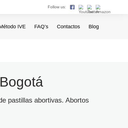
Follow us:
Método IVE
FAQ’s
Contactos
Blog
 Bogotá
e pastillas abortivas. Abortos