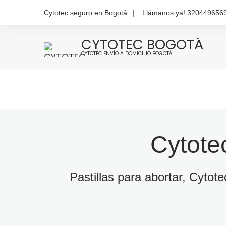
Cytotec seguro en Bogotá
Llámanos ya! 320449656
CYTOTEC BOGOTÁ
CYTOTEC ENVÍO A DOMICILIO BOGOTÁ
Cytote
Pastillas para abortar, Cytot