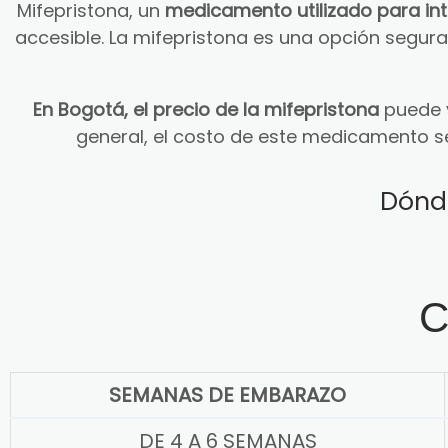
Mifepristona, un
medicamento utilizado para in
accesible. La mifepristona es una opción segu
En Bogotá, el precio de la mifepristona
puede v
general, el costo de este medicamento s
Dónd
C
SEMANAS DE EMBARAZO
DE 4 A 6 SEMANAS