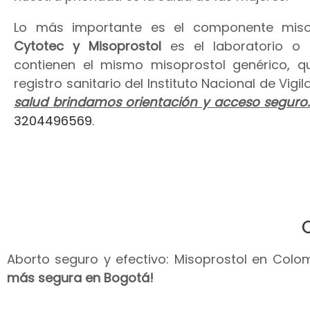
Lo más importante es el componente miso
Cytotec y Misoprostol
es el laboratorio o
contienen el mismo misoprostol genérico, 
registro sanitario del Instituto Nacional de Vig
salud brindamos orientación y acceso seguro
3204496569
.
Aborto seguro y efectivo: Misoprostol en Colomb
más segura en Bogotá!