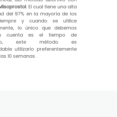
Misoprostol
. El cual tiene una alta
ad del 97% en la mayoría de los
iempre y cuando se utilice
amente, lo único que debemos
n cuenta es el tiempo de
azo, este método es
able utilizarlo preferentemente
las 10 semanas .