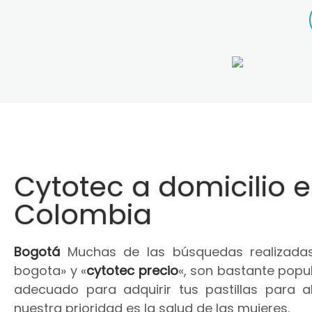
Cytotec a domicilio 
Colombia
Bogotá
Muchas de las búsquedas realizadas
bogota» y «
cytotec precio
«, son bastante popul
adecuado para adquirir tus pastillas para 
nuestra prioridad es la salud de las mujeres.