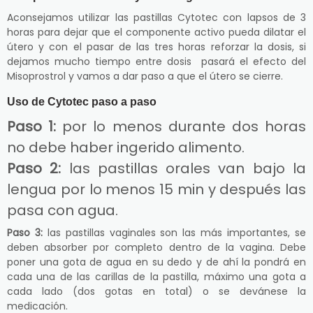
Aconsejamos utilizar las pastillas Cytotec con lapsos de 3
horas para dejar que el componente activo pueda dilatar el
útero y con el pasar de las tres horas reforzar la dosis, si
dejamos mucho tiempo entre dosis pasará el efecto del
Misoprostrol y vamos a dar paso a que el útero se cierre.
Uso de Cytotec paso a paso
Paso 1:
por lo menos durante dos horas
no debe haber ingerido alimento.
Paso 2:
las pastillas orales van bajo la
lengua por lo menos 15 min y después las
pasa con agua.
Paso 3:
las pastillas vaginales son las más importantes, se
deben absorber por completo dentro de la vagina. Debe
poner una gota de agua en su dedo y de ahí la pondrá en
cada una de las carillas de la pastilla, máximo una gota a
cada lado (dos gotas en total) o se devánese la
medicación.