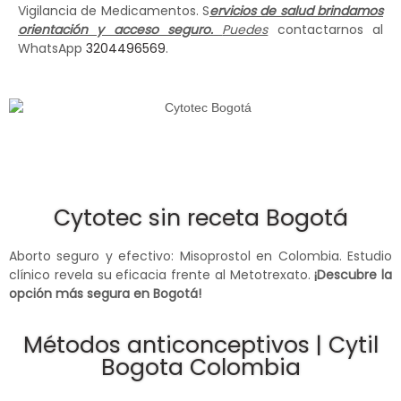
Vigilancia de Medicamentos. S
ervicios de salud brindamos
orientación y acceso seguro.
Puedes
contactarnos al
WhatsApp
3204496569
.
Cytotec sin receta Bogotá
Aborto seguro y efectivo: Misoprostol en Colombia. Estudio
clínico revela su eficacia frente al Metotrexato.
¡Descubre la
opción más segura en Bogotá!
Métodos anticonceptivos | Cytil
Bogota Colombia