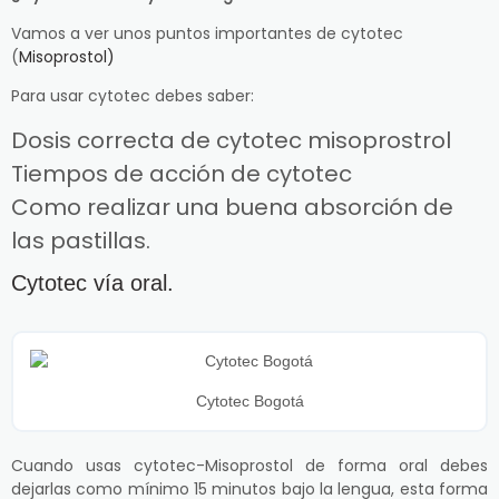
Vamos a ver unos puntos importantes de cytotec
(
Misoprostol)
Para usar cytotec debes saber:
Dosis correcta de cytotec misoprostrol
Tiempos de acción de cytotec
Como realizar una buena absorción de
las pastillas.
Cytotec vía oral.
Cytotec Bogotá
Cuando usas cytotec-Misoprostol de forma oral debes
dejarlas como mínimo 15 minutos bajo la lengua, esta forma