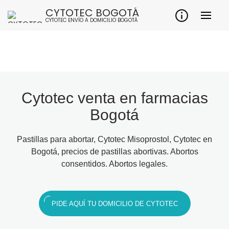
CYTOTEC BOGOTÁ
CYTOTEC ENVÍO A DOMICILIO BOGOTÁ
Cytotec venta en farmacias
Bogotá
Pastillas para abortar, Cytotec Misoprostol, Cytotec en
Bogotá, precios de pastillas abortivas. Abortos
consentidos. Abortos legales.
PIDE AQUÍ TU DOMICILIO DE CYTOTEC