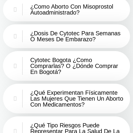
¿Como Aborto Con Misoprostol
Autoadministrado?
¿Dosis De Cytotec Para Semanas
O Meses De Embarazo?
Cytotec Bogota ¿Como
Comprarlas? O ¿Dónde Comprar
En Bogotá?
¿Qué Experimentan Físicamente
Las Mujeres Que Tienen Un Aborto
Con Medicamentos?
¿Qué Tipo Riesgos Puede
Representar Para La Salud De La