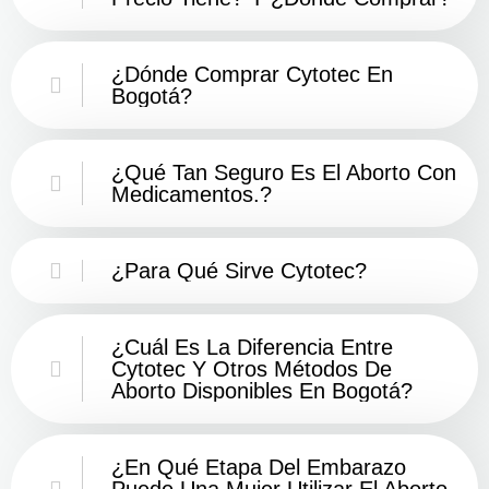
¿Dónde Comprar Cytotec En
Bogotá?
¿Qué Tan Seguro Es El Aborto Con
Medicamentos.?
¿Para Qué Sirve Cytotec?
¿Cuál Es La Diferencia Entre
Cytotec Y Otros Métodos De
Aborto Disponibles En Bogotá?
¿En Qué Etapa Del Embarazo
Puede Una Mujer Utilizar El Aborto