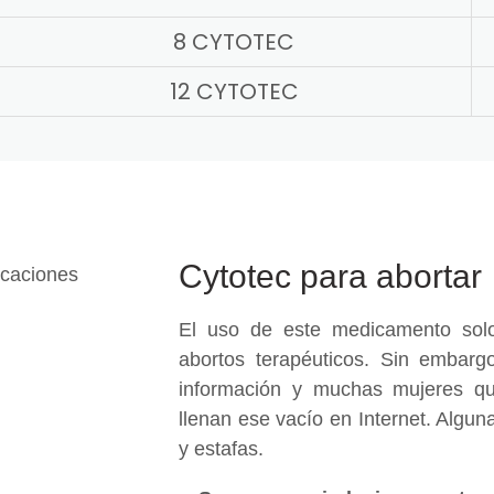
8 CYTOTEC
12 CYTOTEC
Cytotec para abortar
El uso de este medicamento solo
abortos terapéuticos. Sin embargo
información y muchas mujeres qu
llenan ese vacío en Internet. Algu
y estafas.