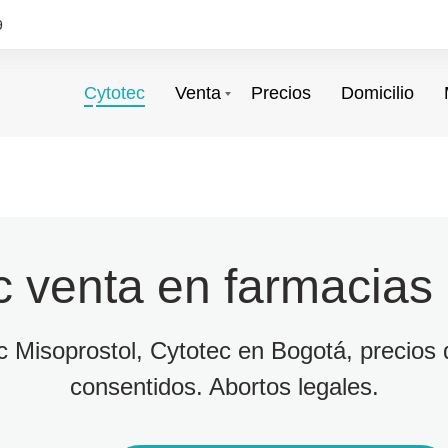
9
Cytotec
Venta
Precios
Domicilio
c venta en farmacias
ec Misoprostol, Cytotec en Bogotá, precios d
consentidos. Abortos legales.