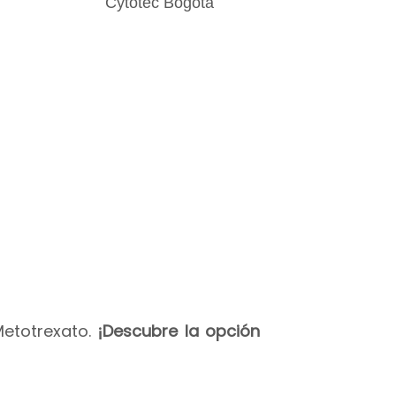
Metotrexato.
¡Descubre la opción