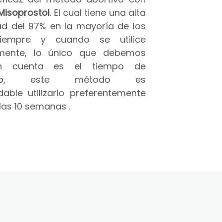
Misoprostol
. El cual tiene una alta
ad del 97% en la mayoría de los
iempre y cuando se utilice
amente, lo único que debemos
n cuenta es el tiempo de
azo, este método es
able utilizarlo preferentemente
las 10 semanas .