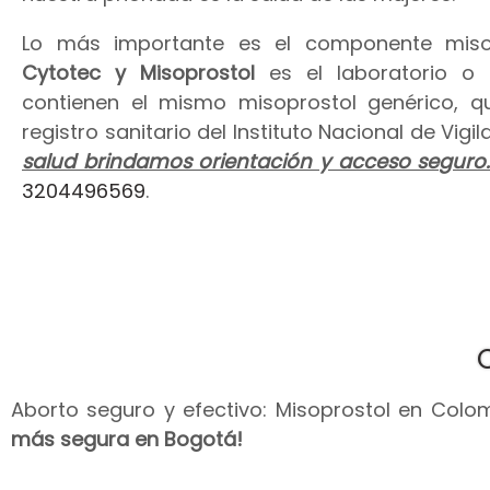
Lo más importante es el componente miso
Cytotec y Misoprostol
es el laboratorio o
contienen el mismo misoprostol genérico, 
registro sanitario del Instituto Nacional de Vig
salud brindamos orientación y acceso seguro
3204496569
.
Aborto seguro y efectivo: Misoprostol en Colomb
más segura en Bogotá!