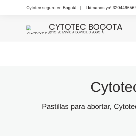
Cytotec seguro en Bogotá
Llámanos ya! 320449656
CYTOTEC BOGOTÁ
CYTOTEC ENVÍO A DOMICILIO BOGOTÁ
Cytote
Pastillas para abortar, Cytot