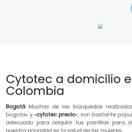
Cytotec a domicilio 
Colombia
Bogotá
Muchas de las búsquedas realizadas
bogota» y «
cytotec precio
«, son bastante popul
adecuado para adquirir tus pastillas para 
nuestra prioridad es la salud de las mujeres.