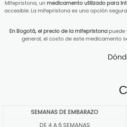
Mifepristona, un
medicamento utilizado para in
accesible. La mifepristona es una opción segu
En Bogotá, el precio de la mifepristona
puede v
general, el costo de este medicamento s
Dónd
C
SEMANAS DE EMBARAZO
DE 4 A 6 SEMANAS