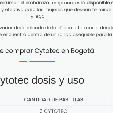
terrumpir el embarazo
temprano, está
disponible 
ra y efectiva para las mujeres que desean termin
y legal.
ariar dependiendo de la clínica o farmacia donde
e encuentra dentro de un rango asequible para la
e comprar Cytotec en Bogotá
ytotec dosis y uso
CANTIDAD DE PASTILLAS
6 CYTOTEC