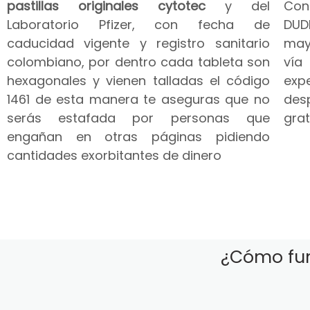
pastillas originales cytotec
y del
Co
Laboratorio Pfizer, con fecha de
DUD
caducidad vigente y registro sanitario
may
colombiano, por dentro cada tableta son
vía
hexagonales y vienen talladas el código
expe
1461 de esta manera te aseguras que no
des
serás estafada por personas que
grat
engañan en otras páginas pidiendo
cantidades exorbitantes de dinero
¿Cómo fun