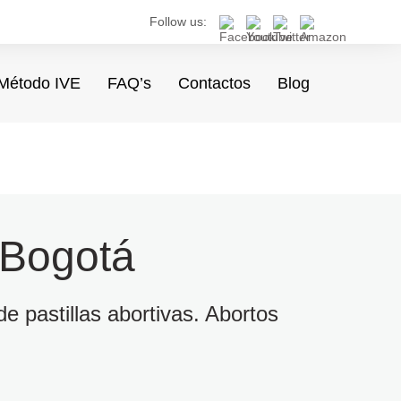
Follow us:
Método IVE
FAQ’s
Contactos
Blog
 Bogotá
e pastillas abortivas. Abortos