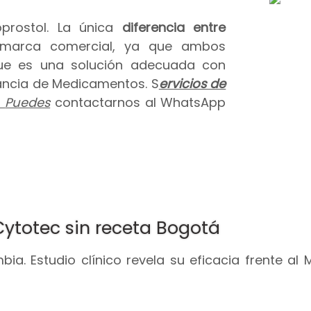
prostol. La única
diferencia entre
 marca comercial, ya que ambos
que es una solución adecuada con
ilancia de Medicamentos. S
ervicios de
.
Puedes
contactarnos al WhatsApp
Cytotec sin receta Bogotá
ia. Estudio clínico revela su eficacia frente al 