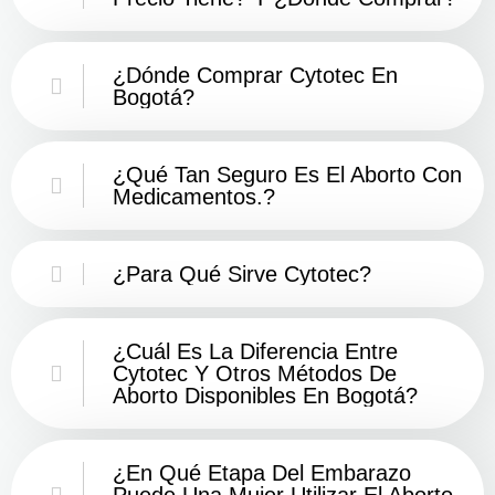
¿Dónde Comprar Cytotec En
Bogotá?
¿Qué Tan Seguro Es El Aborto Con
Medicamentos.?
¿Para Qué Sirve Cytotec?
¿Cuál Es La Diferencia Entre
Cytotec Y Otros Métodos De
Aborto Disponibles En Bogotá?
¿En Qué Etapa Del Embarazo
Puede Una Mujer Utilizar El Aborto