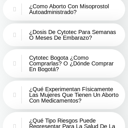
¿Como Aborto Con Misoprostol
Autoadministrado?
¿Dosis De Cytotec Para Semanas
O Meses De Embarazo?
Cytotec Bogota ¿Como
Comprarlas? O ¿Dónde Comprar
En Bogotá?
¿Qué Experimentan Físicamente
Las Mujeres Que Tienen Un Aborto
Con Medicamentos?
¿Qué Tipo Riesgos Puede
Representar Para La Salud De La