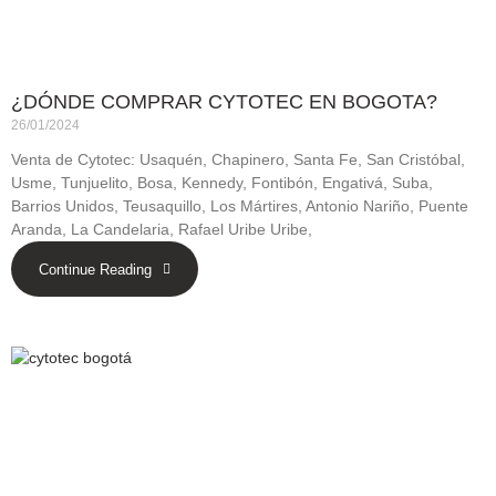
¿DÓNDE COMPRAR CYTOTEC EN BOGOTA?
26/01/2024
Venta de Cytotec: Usaquén, Chapinero, Santa Fe, San Cristóbal,
Usme, Tunjuelito, Bosa, Kennedy, Fontibón, Engativá, Suba,
Barrios Unidos, Teusaquillo, Los Mártires, Antonio Nariño, Puente
Aranda, La Candelaria, Rafael Uribe Uribe,
Continue Reading