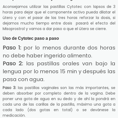
Aconsejamos utilizar las pastillas Cytotec con lapsos de 3
horas para dejar que el componente activo pueda dilatar el
útero y con el pasar de las tres horas reforzar la dosis, si
dejamos mucho tiempo entre dosis pasará el efecto del
Misoprostrol y vamos a dar paso a que el útero se cierre.
Uso de Cytotec paso a paso
Paso 1:
por lo menos durante dos horas
no debe haber ingerido alimento.
Paso 2:
las pastillas orales van bajo la
lengua por lo menos 15 min y después las
pasa con agua.
Paso 3:
las pastillas vaginales son las más importantes, se
deben absorber por completo dentro de la vagina. Debe
poner una gota de agua en su dedo y de ahí la pondrá en
cada una de las carillas de la pastilla, máximo una gota a
cada lado (dos gotas en total) o se devánese la
medicación.