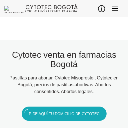
CYTOTEC BOGOTÁ
CYTOTEC ENVÍO A DOMICILIO BOGOTÁ
Cytotec venta en farmacias
Bogotá
Pastillas para abortar, Cytotec Misoprostol, Cytotec en
Bogotá, precios de pastillas abortivas. Abortos
consentidos. Abortos legales.
PIDE AQUÍ TU DOMICILIO DE CYTOTEC