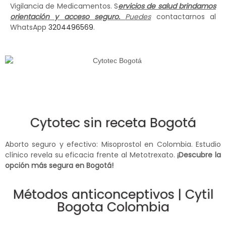
Vigilancia de Medicamentos. S
ervicios de salud brindamos
orientación y acceso seguro.
Puedes
contactarnos al
WhatsApp
3204496569
.
Cytotec sin receta Bogotá
Aborto seguro y efectivo: Misoprostol en Colombia. Estudio
clínico revela su eficacia frente al Metotrexato.
¡Descubre la
opción más segura en Bogotá!
Métodos anticonceptivos | Cytil
Bogota Colombia