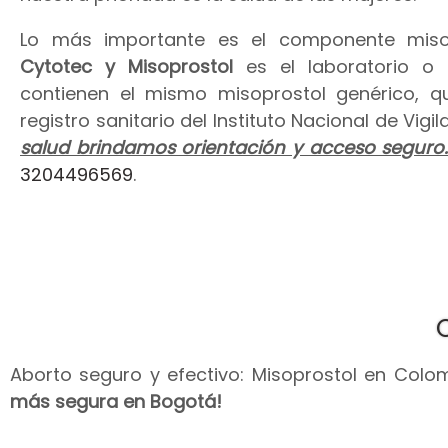
Lo más importante es el componente miso
Cytotec y Misoprostol
es el laboratorio o
contienen el mismo misoprostol genérico, 
registro sanitario del Instituto Nacional de Vig
salud brindamos orientación y acceso seguro
3204496569
.
Aborto seguro y efectivo: Misoprostol en Colomb
más segura en Bogotá!