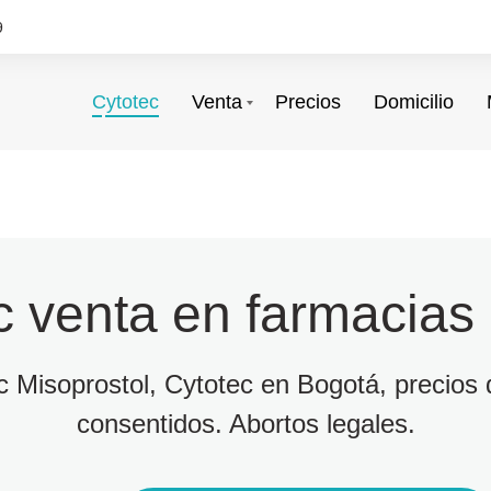
9
Cytotec
Venta
Precios
Domicilio
c venta en farmacias
ec Misoprostol, Cytotec en Bogotá, precios d
consentidos. Abortos legales.