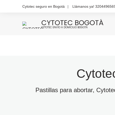
Cytotec seguro en Bogotá
Llámanos ya! 320449656
CYTOTEC BOGOTÁ
CYTOTEC ENVÍO A DOMICILIO BOGOTÁ
Cytote
Pastillas para abortar, Cytot