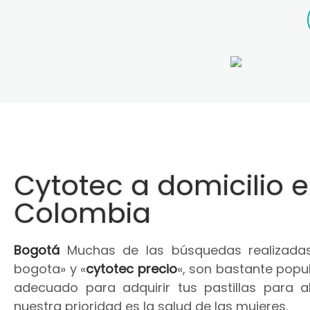
Cytotec a domicilio 
Colombia
Bogotá
Muchas de las búsquedas realizadas
bogota» y «
cytotec precio
«, son bastante popul
adecuado para adquirir tus pastillas para 
nuestra prioridad es la salud de las mujeres.