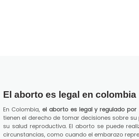
El aborto es legal en colombia
En Colombia,
el aborto es legal y regulado por 
tienen el derecho de tomar decisiones sobre su
su salud reproductiva. El aborto se puede reali
circunstancias, como cuando el embarazo repre