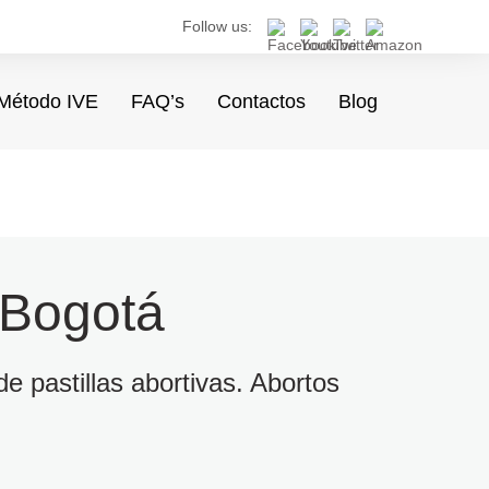
Follow us:
Método IVE
FAQ’s
Contactos
Blog
 Bogotá
e pastillas abortivas. Abortos