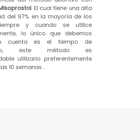
Misoprostol
. El cual tiene una alta
ad del 97% en la mayoría de los
iempre y cuando se utilice
amente, lo único que debemos
n cuenta es el tiempo de
azo, este método es
able utilizarlo preferentemente
las 10 semanas .