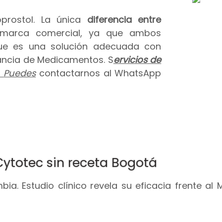
prostol. La única
diferencia entre
 marca comercial, ya que ambos
que es una solución adecuada con
ilancia de Medicamentos. S
ervicios de
.
Puedes
contactarnos al WhatsApp
Cytotec sin receta Bogotá
ia. Estudio clínico revela su eficacia frente al 