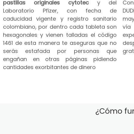
pastillas originales cytotec
y del
Co
Laboratorio Pfizer, con fecha de
DUD
caducidad vigente y registro sanitario
may
colombiano, por dentro cada tableta son
vía
hexagonales y vienen talladas el código
expe
1461 de esta manera te aseguras que no
des
serás estafada por personas que
grat
engañan en otras páginas pidiendo
cantidades exorbitantes de dinero
¿Cómo fun