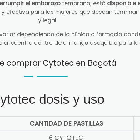
terrumpir el embarazo
temprano, está
disponible 
ra y efectiva para las mujeres que desean termin
y legal.
ariar dependiendo de la clínica o farmacia donde
e encuentra dentro de un rango asequible para la
e comprar Cytotec en Bogotá
ytotec dosis y uso
CANTIDAD DE PASTILLAS
6 CYTOTEC