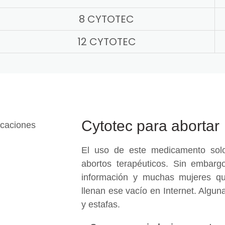
8 CYTOTEC
12 CYTOTEC
Cytotec para abortar
El uso de este medicamento solo
abortos terapéuticos. Sin embargo
información y muchas mujeres qu
llenan ese vacío en Internet. Algu
y estafas.