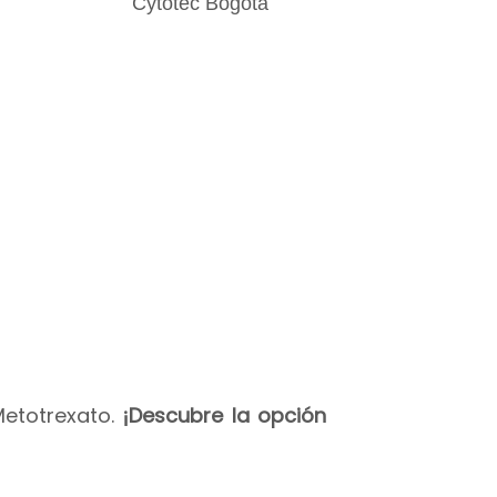
Metotrexato.
¡Descubre la opción