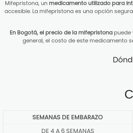
Mifepristona, un
medicamento utilizado para in
accesible. La mifepristona es una opción segu
En Bogotá, el precio de la mifepristona
puede v
general, el costo de este medicamento s
Dónd
C
SEMANAS DE EMBARAZO
DE 4 A 6 SEMANAS