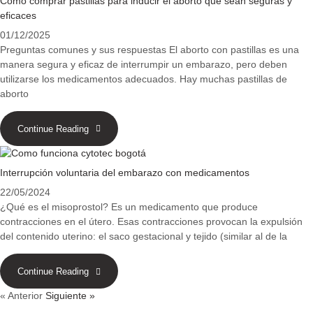
Cómo comprar pastillas para inducir el aborto que sean seguras y
eficaces
01/12/2025
Preguntas comunes y sus respuestas El aborto con pastillas es una
manera segura y eficaz de interrumpir un embarazo, pero deben
utilizarse los medicamentos adecuados. Hay muchas pastillas de
aborto
Continue Reading
Interrupción voluntaria del embarazo con medicamentos
22/05/2024
¿Qué es el misoprostol? Es un medicamento que produce
contracciones en el útero. Esas contracciones provocan la expulsión
del contenido uterino: el saco gestacional y tejido (similar al de la
Continue Reading
« Anterior
Siguiente »