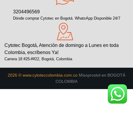
3204496569
Dónde comprar Cytotec en Bogotá. WhatsApp Disponible 24/7
Cytotec Bogotá, Atención de domingo a Lunes en toda
Colombia, escríbenos Ya!
Carrera 18 #25-##22, Bogotá, Colombia
2026 © www.cytoteccolombia.com.co
Misoprostol en BOGOTÁ
COLOMBIA