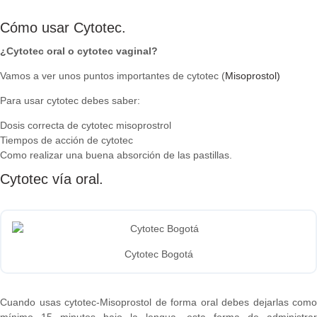
Cómo usar Cytotec.
¿Cytotec oral o cytotec vaginal?
Vamos a ver unos puntos importantes de cytotec (
Misoprostol)
Para usar cytotec debes saber:
Dosis correcta de cytotec misoprostrol
Tiempos de acción de cytotec
Como realizar una buena absorción de las pastillas.
Cytotec vía oral.
Cytotec Bogotá
Cuando usas cytotec-Misoprostol de forma oral debes dejarlas como
mínimo 15 minutos bajo la lengua, esta forma de administrar