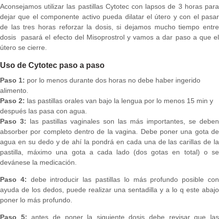
Aconsejamos utilizar las pastillas Cytotec con lapsos de 3 horas para
dejar que el componente activo pueda dilatar el útero y con el pasar
de las tres horas reforzar la dosis, si dejamos mucho tiempo entre
dosis pasará el efecto del Misoprostrol y vamos a dar paso a que el
útero se cierre.
Uso de Cytotec paso a paso
Paso 1:
por lo menos durante dos horas no debe haber ingerido
alimento.
Paso 2:
las pastillas orales van bajo la lengua por lo menos 15 min y
después las pasa con agua.
Paso 3:
las pastillas vaginales son las más importantes, se deben
absorber por completo dentro de la vagina. Debe poner una gota de
agua en su dedo y de ahí la pondrá en cada una de las carillas de la
pastilla, máximo una gota a cada lado (dos gotas en total) o se
devánese la medicación.
Paso 4:
debe introducir las pastillas lo más profundo posible co
ayuda de los dedos, puede realizar una sentadilla y a lo q este abajo
poner lo más profundo.
Paso 5:
antes de poner la siguiente dosis debe revisar que la