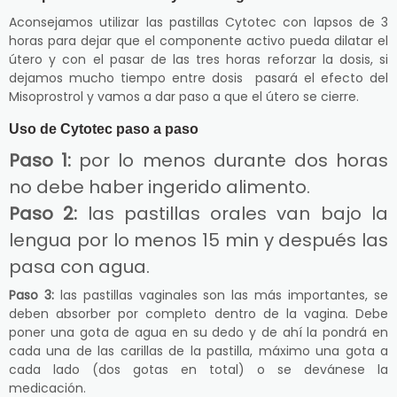
Aconsejamos utilizar las pastillas Cytotec con lapsos de 3
horas para dejar que el componente activo pueda dilatar el
útero y con el pasar de las tres horas reforzar la dosis, si
dejamos mucho tiempo entre dosis pasará el efecto del
Misoprostrol y vamos a dar paso a que el útero se cierre.
Uso de Cytotec paso a paso
Paso 1:
por lo menos durante dos horas
no debe haber ingerido alimento.
Paso 2:
las pastillas orales van bajo la
lengua por lo menos 15 min y después las
pasa con agua.
Paso 3:
las pastillas vaginales son las más importantes, se
deben absorber por completo dentro de la vagina. Debe
poner una gota de agua en su dedo y de ahí la pondrá en
cada una de las carillas de la pastilla, máximo una gota a
cada lado (dos gotas en total) o se devánese la
medicación.