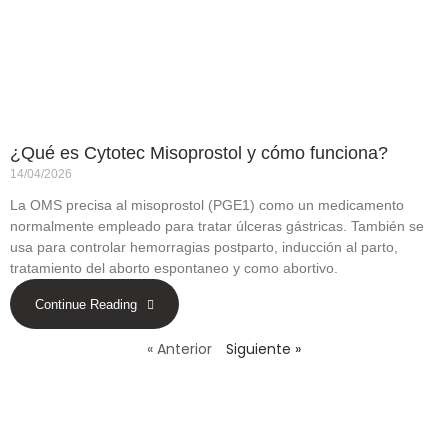
¿Qué es Cytotec Misoprostol y cómo funciona?
14/04/2026
La OMS precisa al misoprostol (PGE1) como un medicamento
normalmente empleado para tratar úlceras gástricas. También se
usa para controlar hemorragias postparto, inducción al parto,
tratamiento del aborto espontaneo y como abortivo.
Continue Reading
« Anterior
Siguiente »