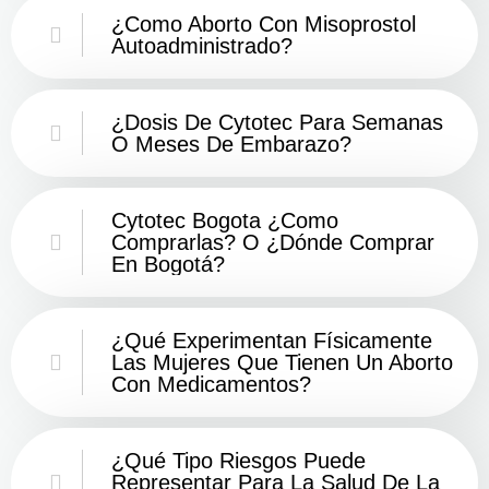
¿Como Aborto Con Misoprostol
Autoadministrado?
¿Dosis De Cytotec Para Semanas
O Meses De Embarazo?
Cytotec Bogota ¿Como
Comprarlas? O ¿Dónde Comprar
En Bogotá?
¿Qué Experimentan Físicamente
Las Mujeres Que Tienen Un Aborto
Con Medicamentos?
¿Qué Tipo Riesgos Puede
Representar Para La Salud De La