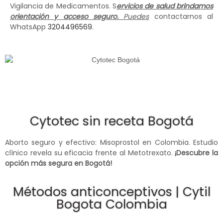
Vigilancia de Medicamentos. S
ervicios de salud brindamos
orientación y acceso seguro.
Puedes
contactarnos al
WhatsApp
3204496569
.
Cytotec sin receta Bogotá
Aborto seguro y efectivo: Misoprostol en Colombia. Estudio
clínico revela su eficacia frente al Metotrexato.
¡Descubre la
opción más segura en Bogotá!
Métodos anticonceptivos | Cytil
Bogota Colombia