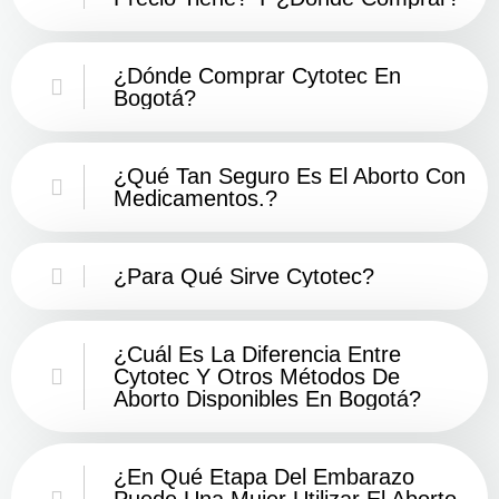
¿Dónde Comprar Cytotec En
Bogotá?
¿Qué Tan Seguro Es El Aborto Con
Medicamentos.?
¿Para Qué Sirve Cytotec?
¿Cuál Es La Diferencia Entre
Cytotec Y Otros Métodos De
Aborto Disponibles En Bogotá?
¿En Qué Etapa Del Embarazo
Puede Una Mujer Utilizar El Aborto