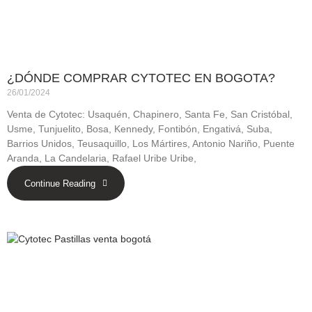
¿DÓNDE COMPRAR CYTOTEC EN BOGOTA?
26/01/2024
Venta de Cytotec: Usaquén, Chapinero, Santa Fe, San Cristóbal,
Usme, Tunjuelito, Bosa, Kennedy, Fontibón, Engativá, Suba,
Barrios Unidos, Teusaquillo, Los Mártires, Antonio Nariño, Puente
Aranda, La Candelaria, Rafael Uribe Uribe,
Continue Reading