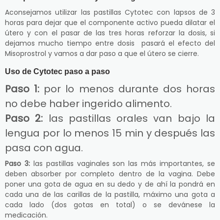
Aconsejamos utilizar las pastillas Cytotec con lapsos de 3
horas para dejar que el componente activo pueda dilatar el
útero y con el pasar de las tres horas reforzar la dosis, si
dejamos mucho tiempo entre dosis pasará el efecto del
Misoprostrol y vamos a dar paso a que el útero se cierre.
Uso de Cytotec paso a paso
Paso 1:
por lo menos durante dos horas
no debe haber ingerido alimento.
Paso 2:
las pastillas orales van bajo la
lengua por lo menos 15 min y después las
pasa con agua.
Paso 3:
las pastillas vaginales son las más importantes, se
deben absorber por completo dentro de la vagina. Debe
poner una gota de agua en su dedo y de ahí la pondrá en
cada una de las carillas de la pastilla, máximo una gota a
cada lado (dos gotas en total) o se devánese la
medicación.