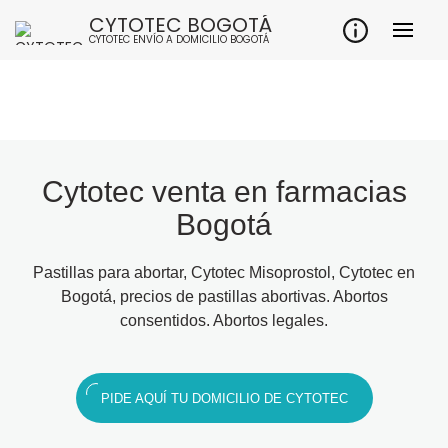
CYTOTEC BOGOTÁ
CYTOTEC ENVÍO A DOMICILIO BOGOTÁ
Cytotec venta en farmacias
Bogotá
Pastillas para abortar, Cytotec Misoprostol, Cytotec en
Bogotá, precios de pastillas abortivas. Abortos
consentidos. Abortos legales.
PIDE AQUÍ TU DOMICILIO DE CYTOTEC