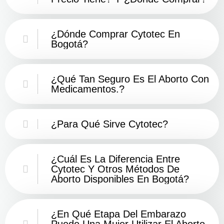
¿Dónde Comprar Cytotec En
Bogotá?
¿Qué Tan Seguro Es El Aborto Con
Medicamentos.?
¿Para Qué Sirve Cytotec?
¿Cuál Es La Diferencia Entre
Cytotec Y Otros Métodos De
Aborto Disponibles En Bogotá?
¿En Qué Etapa Del Embarazo
Puede Una Mujer Utilizar El Aborto