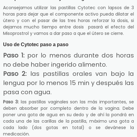
Aconsejamos utilizar las pastillas Cytotec con lapsos de 3
horas para dejar que el componente activo pueda dilatar el
útero y con el pasar de las tres horas reforzar la dosis, si
dejamos mucho tiempo entre dosis pasará el efecto del
Misoprostrol y vamos a dar paso a que el útero se cierre.
Uso de Cytotec paso a paso
Paso 1:
por lo menos durante dos horas
no debe haber ingerido alimento.
Paso 2:
las pastillas orales van bajo la
lengua por lo menos 15 min y después las
pasa con agua.
Paso 3:
las pastillas vaginales son las más importantes, se
deben absorber por completo dentro de la vagina. Debe
poner una gota de agua en su dedo y de ahí la pondrá en
cada una de las carillas de la pastilla, máximo una gota a
cada lado (dos gotas en total) o se devánese la
medicación.