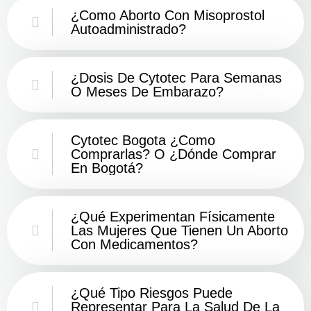
¿Como Aborto Con Misoprostol
Autoadministrado?
¿Dosis De Cytotec Para Semanas
O Meses De Embarazo?
Cytotec Bogota ¿Como
Comprarlas? O ¿Dónde Comprar
En Bogotá?
¿Qué Experimentan Físicamente
Las Mujeres Que Tienen Un Aborto
Con Medicamentos?
¿Qué Tipo Riesgos Puede
Representar Para La Salud De La