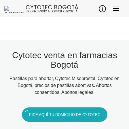
CYTOTEC BOGOTÁ
CYTOTEC ENVÍO A DOMICILIO BOGOTÁ
Cytotec venta en farmacias
Bogotá
Pastillas para abortar, Cytotec Misoprostol, Cytotec en
Bogotá, precios de pastillas abortivas. Abortos
consentidos. Abortos legales.
PIDE AQUÍ TU DOMICILIO DE CYTOTEC