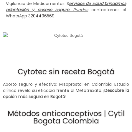
Vigilancia de Medicamentos. S
ervicios de salud brindamos
orientación y acceso seguro.
Puedes
contactarnos al
WhatsApp
3204496569
.
Cytotec sin receta Bogotá
Aborto seguro y efectivo: Misoprostol en Colombia. Estudio
clínico revela su eficacia frente al Metotrexato.
¡Descubre la
opción más segura en Bogotá!
Métodos anticonceptivos | Cytil
Bogota Colombia