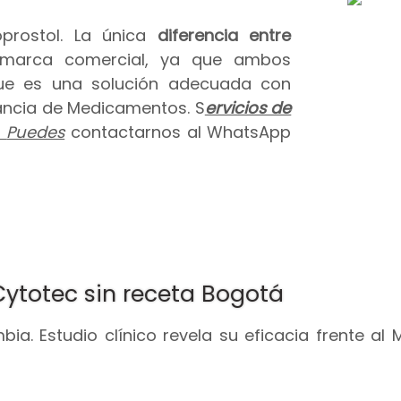
prostol. La única
diferencia entre
 marca comercial, ya que ambos
que es una solución adecuada con
ilancia de Medicamentos. S
ervicios de
.
Puedes
contactarnos al WhatsApp
Cytotec sin receta Bogotá
ia. Estudio clínico revela su eficacia frente al 