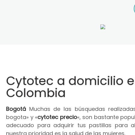
Cytotec a domicilio 
Colombia
Bogotá
Muchas de las búsquedas realizadas
bogota» y «
cytotec precio
«, son bastante popul
adecuado para adquirir tus pastillas para 
nuestra prioridad es la salud de las mujeres.