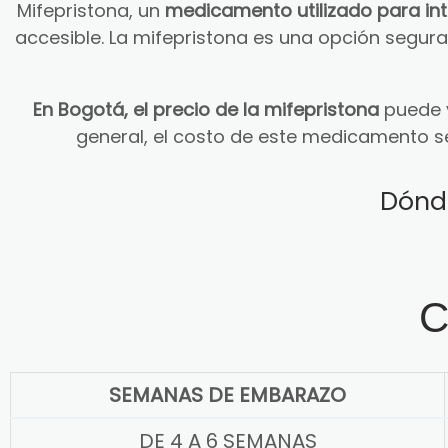
Mifepristona, un
medicamento utilizado para in
accesible. La mifepristona es una opción segu
En Bogotá, el precio de la mifepristona
puede v
general, el costo de este medicamento s
Dónd
C
SEMANAS DE EMBARAZO
DE 4 A 6 SEMANAS