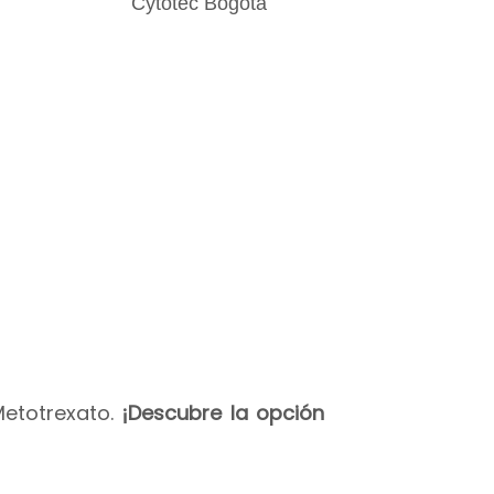
Metotrexato.
¡Descubre la opción