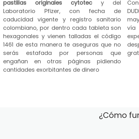
pastillas originales cytotec
y del
Co
Laboratorio Pfizer, con fecha de
DUD
caducidad vigente y registro sanitario
may
colombiano, por dentro cada tableta son
vía
hexagonales y vienen talladas el código
expe
1461 de esta manera te aseguras que no
des
serás estafada por personas que
grat
engañan en otras páginas pidiendo
cantidades exorbitantes de dinero
¿Cómo fun