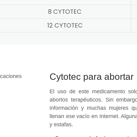
8 CYTOTEC
12 CYTOTEC
Cytotec para abortar
El uso de este medicamento solo
abortos terapéuticos. Sin embargo
información y muchas mujeres qu
llenan ese vacío en Internet. Algu
y estafas.