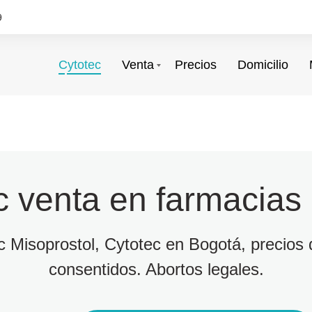
9
Cytotec
Venta
Precios
Domicilio
c venta en farmacias
ec Misoprostol, Cytotec en Bogotá, precios d
consentidos. Abortos legales.