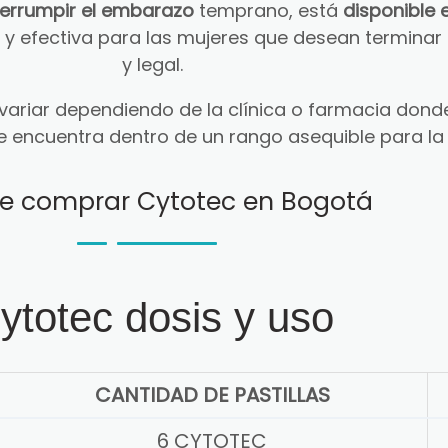
terrumpir el embarazo
temprano, está
disponible 
ra y efectiva para las mujeres que desean termin
y legal.
ariar dependiendo de la clínica o farmacia donde
e encuentra dentro de un rango asequible para la
e comprar Cytotec en Bogotá
ytotec dosis y uso
CANTIDAD DE PASTILLAS
6 CYTOTEC