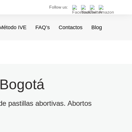
Follow us:
Método IVE
FAQ’s
Contactos
Blog
 Bogotá
e pastillas abortivas. Abortos