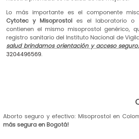
Lo más importante es el componente miso
Cytotec y Misoprostol
es el laboratorio o
contienen el mismo misoprostol genérico, 
registro sanitario del Instituto Nacional de Vig
salud brindamos orientación y acceso seguro
3204496569
.
Aborto seguro y efectivo: Misoprostol en Colomb
más segura en Bogotá!