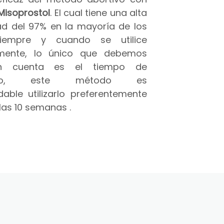
Misoprostol
. El cual tiene una alta
ad del 97% en la mayoría de los
iempre y cuando se utilice
amente, lo único que debemos
n cuenta es el tiempo de
azo, este método es
able utilizarlo preferentemente
las 10 semanas .