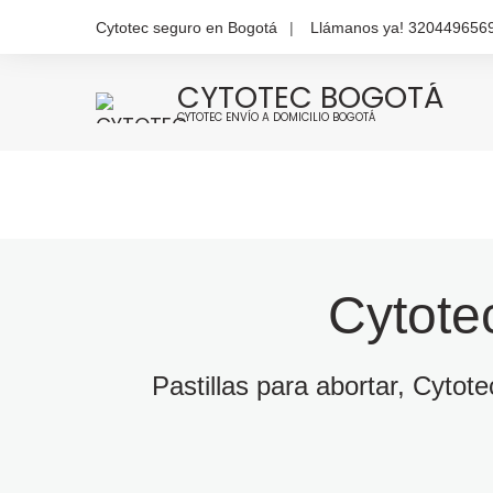
Cytotec seguro en Bogotá
Llámanos ya! 320449656
CYTOTEC BOGOTÁ
CYTOTEC ENVÍO A DOMICILIO BOGOTÁ
Cytote
Pastillas para abortar, Cytot