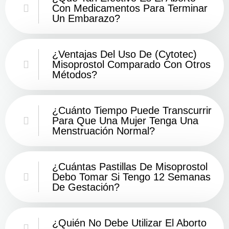
Con Medicamentos Para Terminar
Un Embarazo?
¿Ventajas Del Uso De (Cytotec)
Misoprostol Comparado Con Otros
Métodos?
¿Cuánto Tiempo Puede Transcurrir
Para Que Una Mujer Tenga Una
Menstruación Normal?
¿Cuántas Pastillas De Misoprostol
Debo Tomar Si Tengo 12 Semanas
De Gestación?
¿Quién No Debe Utilizar El Aborto