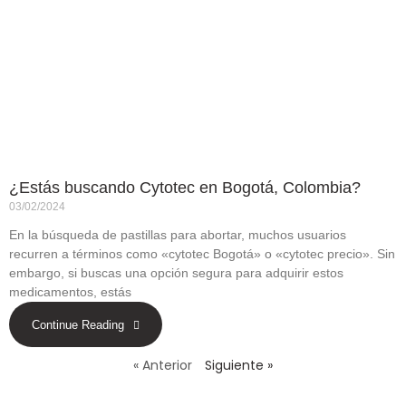
¿Estás buscando Cytotec en Bogotá, Colombia?
03/02/2024
En la búsqueda de pastillas para abortar, muchos usuarios
recurren a términos como «cytotec Bogotá» o «cytotec precio». Sin
embargo, si buscas una opción segura para adquirir estos
medicamentos, estás
Continue Reading
« Anterior
Siguiente »