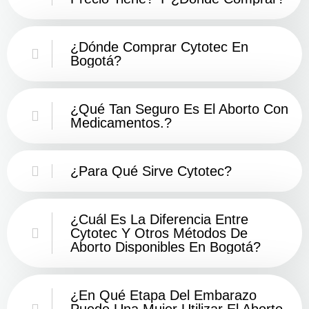
¿Dónde Comprar Cytotec En
Bogotá?
¿Qué Tan Seguro Es El Aborto Con
Medicamentos.?
¿Para Qué Sirve Cytotec?
¿Cuál Es La Diferencia Entre
Cytotec Y Otros Métodos De
Aborto Disponibles En Bogotá?
¿En Qué Etapa Del Embarazo
Puede Una Mujer Utilizar El Aborto