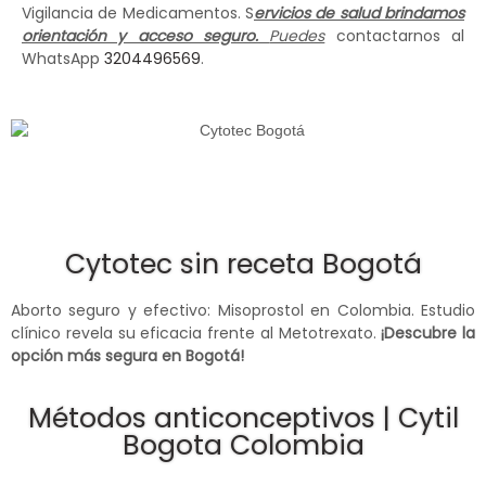
Vigilancia de Medicamentos. S
ervicios de salud brindamos
orientación y acceso seguro.
Puedes
contactarnos al
WhatsApp
3204496569
.
Cytotec sin receta Bogotá
Aborto seguro y efectivo: Misoprostol en Colombia. Estudio
clínico revela su eficacia frente al Metotrexato.
¡Descubre la
opción más segura en Bogotá!
Métodos anticonceptivos | Cytil
Bogota Colombia