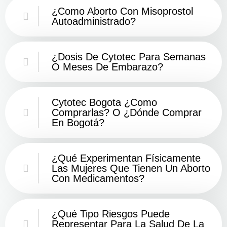
¿Como Aborto Con Misoprostol
Autoadministrado?
¿Dosis De Cytotec Para Semanas
O Meses De Embarazo?
Cytotec Bogota ¿Como
Comprarlas? O ¿Dónde Comprar
En Bogotá?
¿Qué Experimentan Físicamente
Las Mujeres Que Tienen Un Aborto
Con Medicamentos?
¿Qué Tipo Riesgos Puede
Representar Para La Salud De La