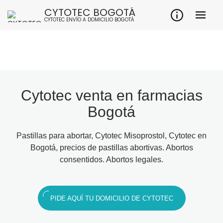
CYTOTEC BOGOTÁ
CYTOTEC ENVÍO A DOMICILIO BOGOTÁ
Cytotec venta en farmacias
Bogotá
Pastillas para abortar, Cytotec Misoprostol, Cytotec en
Bogotá, precios de pastillas abortivas. Abortos
consentidos. Abortos legales.
PIDE AQUÍ TU DOMICILIO DE CYTOTEC