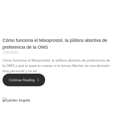
Cómo funciona el Misoprostol, la píldora abortiva de
preferencia de la OMS
17/01/2024
Cómo funciona el Misoprostol, la píldora abortiva de preferencia de
la OMS y qué le pasa tu cuerpo si la tomas Abortar es una decisión
muy personal y no en
Continue Reading