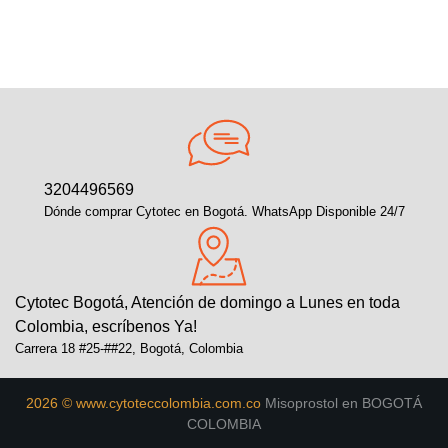
3204496569
Dónde comprar Cytotec en Bogotá. WhatsApp Disponible 24/7
Cytotec Bogotá, Atención de domingo a Lunes en toda
Colombia, escríbenos Ya!
Carrera 18 #25-##22, Bogotá, Colombia
2026 © www.cytoteccolombia.com.co
Misoprostol en BOGOTÁ
COLOMBIA