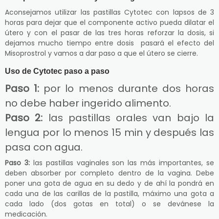
Aconsejamos utilizar las pastillas Cytotec con lapsos de 3
horas para dejar que el componente activo pueda dilatar el
útero y con el pasar de las tres horas reforzar la dosis, si
dejamos mucho tiempo entre dosis pasará el efecto del
Misoprostrol y vamos a dar paso a que el útero se cierre.
Uso de Cytotec paso a paso
Paso 1:
por lo menos durante dos horas
no debe haber ingerido alimento.
Paso 2:
las pastillas orales van bajo la
lengua por lo menos 15 min y después las
pasa con agua.
Paso 3:
las pastillas vaginales son las más importantes, se
deben absorber por completo dentro de la vagina. Debe
poner una gota de agua en su dedo y de ahí la pondrá en
cada una de las carillas de la pastilla, máximo una gota a
cada lado (dos gotas en total) o se devánese la
medicación.