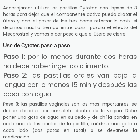
Aconsejamos utilizar las pastillas Cytotec con lapsos de 3
horas para dejar que el componente activo pueda dilatar el
útero y con el pasar de las tres horas reforzar la dosis, si
dejamos mucho tiempo entre dosis pasará el efecto del
Misoprostrol y vamos a dar paso a que el útero se cierre.
Uso de Cytotec paso a paso
Paso 1:
por lo menos durante dos horas
no debe haber ingerido alimento.
Paso 2:
las pastillas orales van bajo la
lengua por lo menos 15 min y después las
pasa con agua.
Paso 3:
las pastillas vaginales son las más importantes, se
deben absorber por completo dentro de la vagina. Debe
poner una gota de agua en su dedo y de ahí la pondrá en
cada una de las carillas de la pastilla, máximo una gota a
cada lado (dos gotas en total) o se devánese la
medicación.