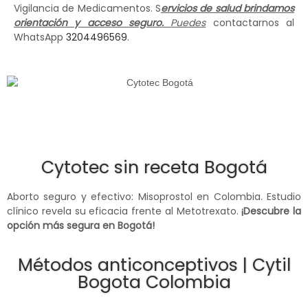
Vigilancia de Medicamentos. S
ervicios de salud brindamos
orientación y acceso seguro.
Puedes
contactarnos al
WhatsApp
3204496569
.
Cytotec sin receta Bogotá
Aborto seguro y efectivo: Misoprostol en Colombia. Estudio
clínico revela su eficacia frente al Metotrexato.
¡Descubre la
opción más segura en Bogotá!
Métodos anticonceptivos | Cytil
Bogota Colombia