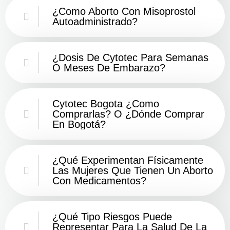
¿Como Aborto Con Misoprostol
Autoadministrado?
¿Dosis De Cytotec Para Semanas
O Meses De Embarazo?
Cytotec Bogota ¿Como
Comprarlas? O ¿Dónde Comprar
En Bogotá?
¿Qué Experimentan Físicamente
Las Mujeres Que Tienen Un Aborto
Con Medicamentos?
¿Qué Tipo Riesgos Puede
Representar Para La Salud De La