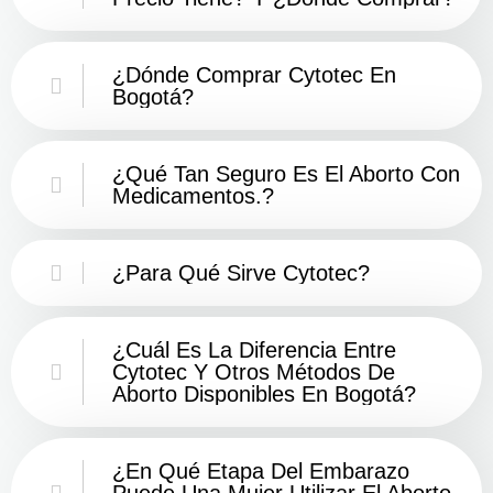
¿Dónde Comprar Cytotec En
Bogotá?
¿Qué Tan Seguro Es El Aborto Con
Medicamentos.?
¿Para Qué Sirve Cytotec?
¿Cuál Es La Diferencia Entre
Cytotec Y Otros Métodos De
Aborto Disponibles En Bogotá?
¿En Qué Etapa Del Embarazo
Puede Una Mujer Utilizar El Aborto