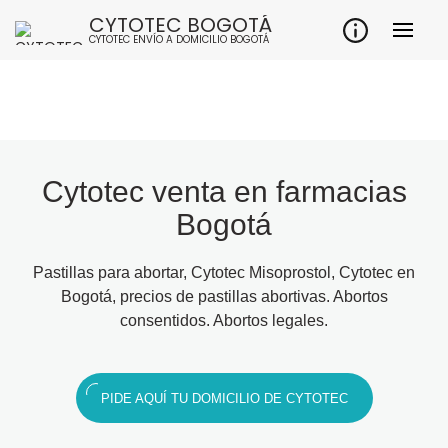
CYTOTEC BOGOTÁ
CYTOTEC ENVÍO A DOMICILIO BOGOTÁ
Cytotec venta en farmacias
Bogotá
Pastillas para abortar, Cytotec Misoprostol, Cytotec en
Bogotá, precios de pastillas abortivas. Abortos
consentidos. Abortos legales.
PIDE AQUÍ TU DOMICILIO DE CYTOTEC