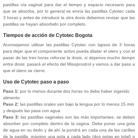
pastillas vía vaginal para dar el tiempo y espacio necesario para
que se absorba, por lo general se envía las pastillas Cytotec cada
3 horas y antes de introducir la otra dosis debemos revisar que las
pastillas se hayan absorbido por completo.
Tiempos de acción de Cytotec Bogota
Aconsejamos utilizar las pastillas Cytotec con lapsos de 3 horas
para dejar que el componente activo pueda dilatar el útero y con el
pasar de las tres horas reforzar la dosis, si dejamos mucho tiempo
entre dosis pasará el efecto del Misoprostrol y vamos a dar paso a
que el útero se cierre.
Uso de Cytotec paso a paso
Paso 1:
por lo menos durante dos horas no debe haber ingerido
alimento.
Paso 2:
las pastillas orales van bajo la lengua por lo menos 15 min
y después las pasa con agua.
Paso 3:
las pastillas vaginales son las más importantes, se deben
absorber por completo dentro de la vagina. Debe poner una gota
de agua en su dedo y de ahí la pondrá en cada una de las carillas
de la pastilla, máximo una gota a cada lado (dos gotas en total) o