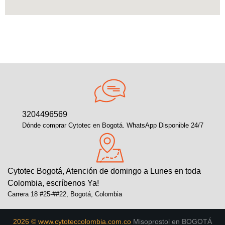
3204496569
Dónde comprar Cytotec en Bogotá. WhatsApp Disponible 24/7
Cytotec Bogotá, Atención de domingo a Lunes en toda
Colombia, escríbenos Ya!
Carrera 18 #25-##22, Bogotá, Colombia
2026 © www.cytoteccolombia.com.co
Misoprostol en BOGOTÁ