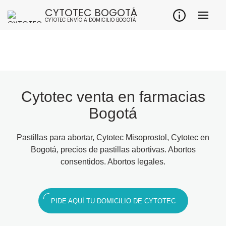
CYTOTEC BOGOTÁ
CYTOTEC ENVÍO A DOMICILIO BOGOTÁ
Cytotec venta en farmacias
Bogotá
Pastillas para abortar, Cytotec Misoprostol, Cytotec en
Bogotá, precios de pastillas abortivas. Abortos
consentidos. Abortos legales.
PIDE AQUÍ TU DOMICILIO DE CYTOTEC