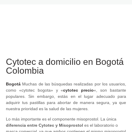
Cytotec a domicilio en Bogotá
Colombia
Bogotá
Muchas de las búsquedas realizadas por los usuarios,
como «cytotec bogota» y «
cytotec precio
«, son bastante
populares. Sin embargo, estás en el lugar adecuado para
adquirir tus pastillas para abortar de manera segura, ya que
nuestra prioridad es la salud de las mujeres.
Lo más importante es el componente misoprostol. La única
diferencia entre Cytotec y Misoprostol
es el laboratorio o
marca comercial, ya que ambos contienen el mismo misoprostol