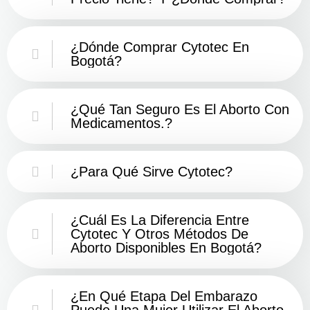
¿Dónde Comprar Cytotec En
Bogotá?
¿Qué Tan Seguro Es El Aborto Con
Medicamentos.?
¿Para Qué Sirve Cytotec?
¿Cuál Es La Diferencia Entre
Cytotec Y Otros Métodos De
Aborto Disponibles En Bogotá?
¿En Qué Etapa Del Embarazo
Puede Una Mujer Utilizar El Aborto