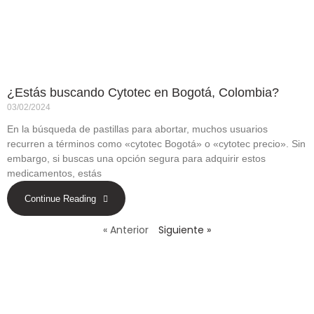
¿Estás buscando Cytotec en Bogotá, Colombia?
03/02/2024
En la búsqueda de pastillas para abortar, muchos usuarios
recurren a términos como «cytotec Bogotá» o «cytotec precio». Sin
embargo, si buscas una opción segura para adquirir estos
medicamentos, estás
Continue Reading
« Anterior
Siguiente »