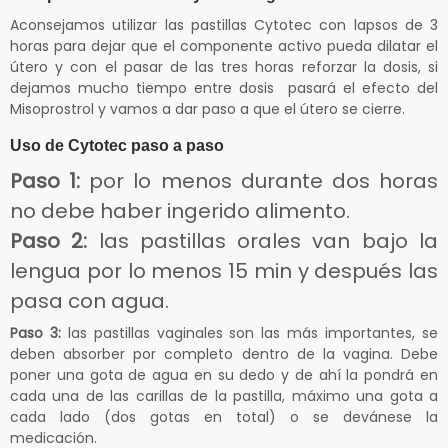
Aconsejamos utilizar las pastillas Cytotec con lapsos de 3
horas para dejar que el componente activo pueda dilatar el
útero y con el pasar de las tres horas reforzar la dosis, si
dejamos mucho tiempo entre dosis pasará el efecto del
Misoprostrol y vamos a dar paso a que el útero se cierre.
Uso de Cytotec paso a paso
Paso 1:
por lo menos durante dos horas
no debe haber ingerido alimento.
Paso 2:
las pastillas orales van bajo la
lengua por lo menos 15 min y después las
pasa con agua.
Paso 3:
las pastillas vaginales son las más importantes, se
deben absorber por completo dentro de la vagina. Debe
poner una gota de agua en su dedo y de ahí la pondrá en
cada una de las carillas de la pastilla, máximo una gota a
cada lado (dos gotas en total) o se devánese la
medicación.