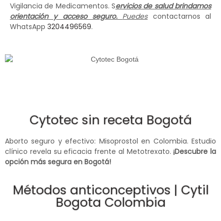
Vigilancia de Medicamentos. S
ervicios de salud brindamos
orientación y acceso seguro.
Puedes
contactarnos al
WhatsApp
3204496569
.
Cytotec sin receta Bogotá
Aborto seguro y efectivo: Misoprostol en Colombia. Estudio
clínico revela su eficacia frente al Metotrexato.
¡Descubre la
opción más segura en Bogotá!
Métodos anticonceptivos | Cytil
Bogota Colombia