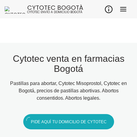
CYTOTEC BOGOTÁ
CYTOTEC ENVÍO A DOMICILIO BOGOTÁ
Cytotec venta en farmacias
Bogotá
Pastillas para abortar, Cytotec Misoprostol, Cytotec en
Bogotá, precios de pastillas abortivas. Abortos
consentidos. Abortos legales.
PIDE AQUÍ TU DOMICILIO DE CYTOTEC