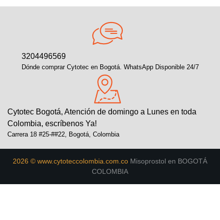
3204496569
Dónde comprar Cytotec en Bogotá. WhatsApp Disponible 24/7
Cytotec Bogotá, Atención de domingo a Lunes en toda
Colombia, escríbenos Ya!
Carrera 18 #25-##22, Bogotá, Colombia
2026 © www.cytoteccolombia.com.co
Misoprostol en BOGOTÁ
COLOMBIA