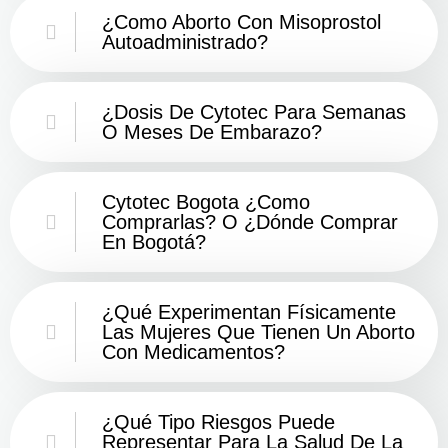
¿Como Aborto Con Misoprostol
Autoadministrado?
¿Dosis De Cytotec Para Semanas
O Meses De Embarazo?
Cytotec Bogota ¿Como
Comprarlas? O ¿Dónde Comprar
En Bogotá?
¿Qué Experimentan Físicamente
Las Mujeres Que Tienen Un Aborto
Con Medicamentos?
¿Qué Tipo Riesgos Puede
Representar Para La Salud De La