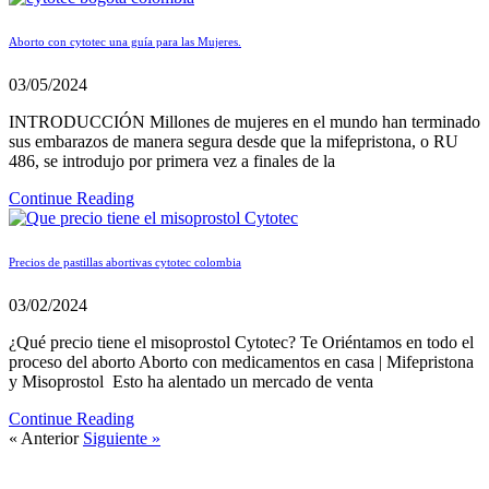
Aborto con cytotec una guía para las Mujeres.
03/05/2024
INTRODUCCIÓN Millones de mujeres en el mundo han terminado
sus embarazos de manera segura desde que la mifepristona, o RU
486, se introdujo por primera vez a finales de la
Continue Reading
Precios de pastillas abortivas cytotec colombia
03/02/2024
¿Qué precio tiene el misoprostol Cytotec? Te Oriéntamos en todo el
proceso del aborto Aborto con medicamentos en casa | Mifepristona
y Misoprostol Esto ha alentado un mercado de venta
Continue Reading
« Anterior
Siguiente »