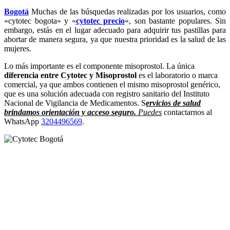
Bogotá
Muchas de las búsquedas realizadas por los usuarios, como
«cytotec bogota» y «
cytotec precio
«, son bastante populares. Sin
embargo, estás en el lugar adecuado para adquirir tus pastillas para
abortar de manera segura, ya que nuestra prioridad es la salud de las
mujeres.
Lo más importante es el componente misoprostol. La única
diferencia entre Cytotec y Misoprostol
es el laboratorio o marca
comercial, ya que ambos contienen el mismo misoprostol genérico,
que es una solución adecuada con registro sanitario del Instituto
Nacional de Vigilancia de Medicamentos. S
ervicios de salud
brindamos orientación y acceso seguro.
Puedes
contactarnos al
WhatsApp
3204496569
.