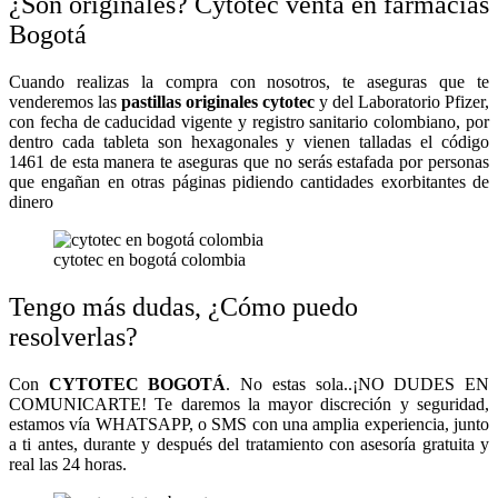
¿Son originales? Cytotec venta en farmacias
Bogotá
Cuando realizas la compra con nosotros, te aseguras que te
venderemos las
pastillas originales cytotec
y del Laboratorio Pfizer,
con fecha de caducidad vigente y registro sanitario colombiano, por
dentro cada tableta son hexagonales y vienen talladas el código
1461 de esta manera te aseguras que no serás estafada por personas
que engañan en otras páginas pidiendo cantidades exorbitantes de
dinero
cytotec en bogotá colombia
Tengo más dudas, ¿Cómo puedo
resolverlas?
Con
CYTOTEC BOGOTÁ
. No estas sola..¡NO DUDES EN
COMUNICARTE! Te daremos la mayor discreción y seguridad,
estamos vía WHATSAPP, o SMS con una amplia experiencia, junto
a ti antes, durante y después del tratamiento con asesoría gratuita y
real las 24 horas.