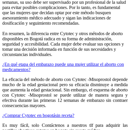
semanas, su uso debe ser supervisado por un profesional de la salud
para evitar posibles complicaciones. Por lo tanto, es fundamental
que las mujeres que decidan optar por este método busquen
asesoramiento médico adecuado y sigan las indicaciones de
dosificación y seguimiento recomendadas.
En resumen, la diferencia entre Cytotec y otros métodos de aborto
disponibles en Bogotá radica en su forma de administración,
seguridad y accesibilidad. Cada mujer debe evaluar sus opciones y
tomar una decisión informada en función de sus necesidades y
circunstancias individuales.
¿En qué etapa del embarazo puede una mujer utilizar el aborto con
medicamentos?
La eficacia del método de aborto con Cytotec -Misoprostol depende
mucho de la edad gestacional pero su eficacia disminuye a medida
que aumenta la edad gestacional. Sin embargo, el esquema de aborto
con Cytotec -Misoprostol se puede utilizar de manera segura y
efectiva durante las primeras 12 semanas de embarazo sin contraer
consecuencias mayores.
¿Comprar Cytotec en bogotásin receta?
Es muy fácil, solo Contáctenos a nuestros tlf para adquirir las