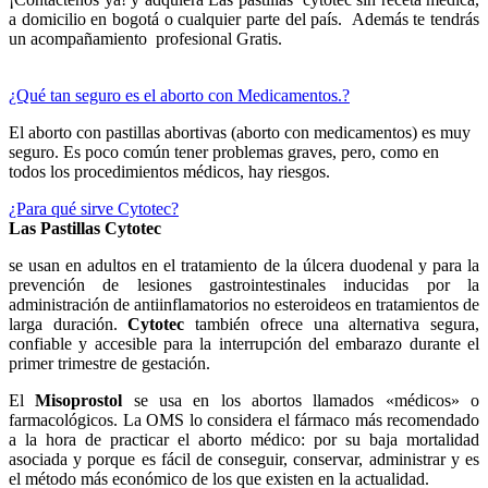
a domicilio en bogotá o cualquier parte del país. Además te tendrás
un acompañamiento profesional Gratis.
¿Qué tan seguro es el aborto con Medicamentos.?
El aborto con pastillas abortivas (aborto con medicamentos) es muy
seguro. Es poco común tener problemas graves, pero, como en
todos los procedimientos médicos, hay riesgos.
¿Para qué sirve Cytotec?
Las Pastillas Cytotec
se usan en adultos en el tratamiento de la úlcera duodenal y para la
prevención de lesiones gastrointestinales inducidas por la
administración de antiinflamatorios no esteroideos en tratamientos de
larga duración.
Cytotec
también ofrece una alternativa segura,
confiable y accesible para la interrupción del embarazo durante el
primer trimestre de gestación.
El
Misoprostol
se usa en los abortos llamados «médicos» o
farmacológicos. La OMS lo considera el fármaco más recomendado
a la hora de practicar el aborto médico: por su baja mortalidad
asociada y porque es fácil de conseguir, conservar, administrar y es
el método más económico de los que existen en la actualidad.