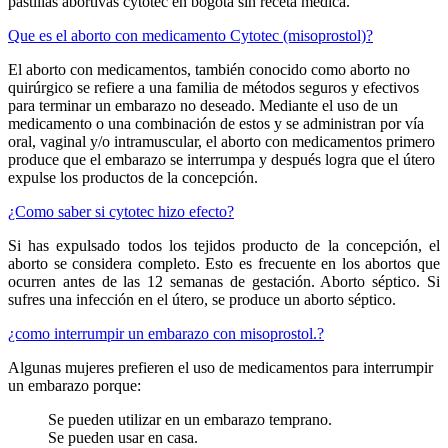
pastillas abortivas cytotec en bogota sin receta médica.
Que es el aborto con medicamento Cytotec (misoprostol)?
El aborto con medicamentos, también conocido como aborto no
quirúrgico se refiere a una familia de métodos seguros y efectivos
para terminar un embarazo no deseado. Mediante el uso de un
medicamento o una combinación de estos y se administran por vía
oral, vaginal y/o intramuscular, el aborto con medicamentos primero
produce que el embarazo se interrumpa y después logra que el útero
expulse los productos de la concepción.
¿Como saber si cytotec hizo efecto?
Si has expulsado todos los tejidos producto de la concepción, el
aborto se considera completo. Esto es frecuente en los abortos que
ocurren antes de las 12 semanas de gestación. Aborto séptico. Si
sufres una infección en el útero, se produce un aborto séptico.
¿como interrumpir un embarazo con misoprostol.?
Algunas mujeres prefieren el uso de medicamentos para interrumpir
un embarazo porque:
Se pueden utilizar en un embarazo temprano.
Se pueden usar en casa.