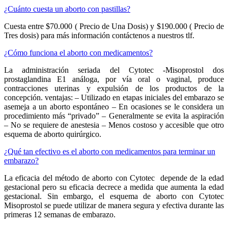
¿Cuánto cuesta un aborto con pastillas?
Cuesta entre $70.000 ( Precio de Una Dosis) y $190.000 ( Precio de
Tres dosis) para más información contáctenos a nuestros tlf.
¿Cómo funciona el aborto con medicamentos?
La administración seriada del Cytotec -Misoprostol dos
prostaglandina E1 análoga, por vía oral o vaginal, produce
contracciones uterinas y expulsión de los productos de la
concepción. ventajas: – Utilizado en etapas iniciales del embarazo se
asemeja a un aborto espontáneo – En ocasiones se le considera un
procedimiento más “privado” – Generalmente se evita la aspiración
– No se requiere de anestesia – Menos costoso y accesible que otro
esquema de aborto quirúrgico.
¿Qué tan efectivo es el aborto con medicamentos para terminar un
embarazo?
La eficacia del método de aborto con Cytotec depende de la edad
gestacional pero su eficacia decrece a medida que aumenta la edad
gestacional. Sin embargo, el esquema de aborto con Cytotec
Misoprostol se puede utilizar de manera segura y efectiva durante las
primeras 12 semanas de embarazo.