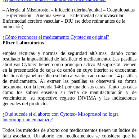
– Alergia al Misoprostol – Infección uterina/genital – Coagulopatías
– Hipertensión – Anemia severa – Enfermedad cardiovascular –
Enfermedad cerebro vascular – DIU (se debe retirar antes de la
inducción)
¿Cómo reconocer el medicamento Cytotec es original?
Pfizer Laboratorios
emplea técnicas y normas de seguridad altísimas, dando como
resultado la imposibilidad de falsificar el medicamento. Las pastillas
abortivas Cytotec tienen como principio activo Misoprostol vienen
en la presentación de cajas de cartón en cuyo interior se encuentran
dos tiras de papel metálico sellado al vacío, cada una con 14 pastillas
de medicamento. Al extraer las pastillas se observará su forma
hexagonal con la leyenda 1461 por una de sus caras. Tanto las cajas
como los sobres enseñan su fecha de manufacturación y de
vencimiento, su respectivo registro INVIMA y las indicaciones
generales del producto.
¿Qué sucede si el aborto con Cytotec- Misoprostol no logra
interrumpir un embarazo?
Todos los métodos de aborto con medicamentos tienen un índice de
falla asociado. Un aborto con medicamentos se considera que ha