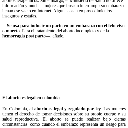
abortos terapéuticos. Sin embargo, el Ministerio de Salud no ofrece
información y muchas mujeres que buscan interrumpir su embarazo
llenan ese vacío en Internet. Algunas caen en procedimientos
inseguros y estafas.
—
Se usa para inducir un parto en un embarazo con el feto vivo
o muerto
. Para el tratamiento del aborto incompleto y de la
hemorragia post parto
—, añade.
El aborto es legal en colombia
En Colombia,
el aborto es legal y regulado por ley
. Las mujeres
tienen el derecho de tomar decisiones sobre su propio cuerpo y su
salud reproductiva. El aborto se puede realizar bajo ciertas
circunstancias, como cuando el embarazo representa un riesgo para