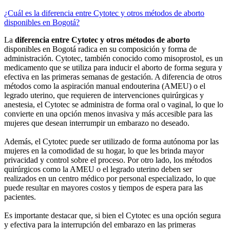
¿Cuál es la diferencia entre Cytotec y otros métodos de aborto
disponibles en Bogotá?
La
diferencia entre Cytotec y otros métodos de aborto
disponibles en Bogotá radica en su composición y forma de
administración. Cytotec, también conocido como misoprostol, es un
medicamento que se utiliza para inducir el aborto de forma segura y
efectiva en las primeras semanas de gestación. A diferencia de otros
métodos como la aspiración manual endouterina (AMEU) o el
legrado uterino, que requieren de intervenciones quirúrgicas y
anestesia, el Cytotec se administra de forma oral o vaginal, lo que lo
convierte en una opción menos invasiva y más accesible para las
mujeres que desean interrumpir un embarazo no deseado.
Además, el Cytotec puede ser utilizado de forma autónoma por las
mujeres en la comodidad de su hogar, lo que les brinda mayor
privacidad y control sobre el proceso. Por otro lado, los métodos
quirúrgicos como la AMEU o el legrado uterino deben ser
realizados en un centro médico por personal especializado, lo que
puede resultar en mayores costos y tiempos de espera para las
pacientes.
Es importante destacar que, si bien el Cytotec es una opción segura
y efectiva para la interrupción del embarazo en las primeras