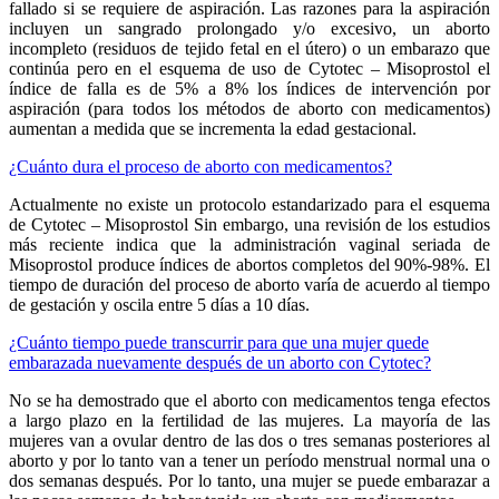
fallado si se requiere de aspiración. Las razones para la aspiración
incluyen un sangrado prolongado y/o excesivo, un aborto
incompleto (residuos de tejido fetal en el útero) o un embarazo que
continúa pero en el esquema de uso de Cytotec – Misoprostol el
índice de falla es de 5% a 8% los índices de intervención por
aspiración (para todos los métodos de aborto con medicamentos)
aumentan a medida que se incrementa la edad gestacional.
¿Cuánto dura el proceso de aborto con medicamentos?
Actualmente no existe un protocolo estandarizado para el esquema
de Cytotec – Misoprostol Sin embargo, una revisión de los estudios
más reciente indica que la administración vaginal seriada de
Misoprostol produce índices de abortos completos del 90%-98%. El
tiempo de duración del proceso de aborto varía de acuerdo al tiempo
de gestación y oscila entre 5 días a 10 días.
¿Cuánto tiempo puede transcurrir para que una mujer quede
embarazada nuevamente después de un aborto con Cytotec?
No se ha demostrado que el aborto con medicamentos tenga efectos
a largo plazo en la fertilidad de las mujeres. La mayoría de las
mujeres van a ovular dentro de las dos o tres semanas posteriores al
aborto y por lo tanto van a tener un período menstrual normal una o
dos semanas después. Por lo tanto, una mujer se puede embarazar a