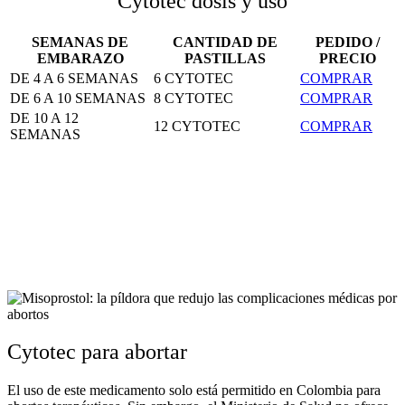
Cytotec dosis y uso
SEMANAS DE
CANTIDAD DE
PEDIDO /
EMBARAZO
PASTILLAS
PRECIO
DE 4 A 6 SEMANAS
6 CYTOTEC
COMPRAR
DE 6 A 10 SEMANAS
8 CYTOTEC
COMPRAR
DE 10 A 12
12 CYTOTEC
COMPRAR
SEMANAS
Cytotec para abortar
El uso de este medicamento solo está permitido en Colombia para