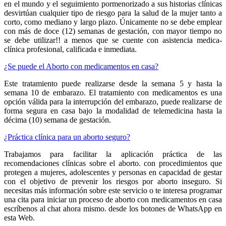
en el mundo y el seguimiento pormenorizado a sus historias clínicas
desvirtúan cualquier tipo de riesgo para la salud de la mujer tanto a
corto, como mediano y largo plazo. Únicamente no se debe emplear
con más de doce (12) semanas de gestación, con mayor tiempo no
se debe utilizar!! a menos que se cuente con asistencia medica-
clínica profesional, calificada e inmediata.
¿Se puede el Aborto con medicamentos en casa?
Este tratamiento puede realizarse desde la semana 5 y hasta la
semana 10 de embarazo. El tratamiento con medicamentos es una
opción válida para la interrupción del embarazo, puede realizarse de
forma segura en casa bajo la modalidad de telemedicina hasta la
décima (10) semana de gestación.
¿Práctica clínica para un aborto seguro?
Trabajamos para facilitar la aplicación práctica de las
recomendaciones clínicas sobre el aborto. con procedimientos que
protegen a mujeres, adolescentes y personas en capacidad de gestar
con el objetivo de prevenir los riesgos por aborto inseguro. Si
necesitas más información sobre este servicio o te interesa programar
una cita para iniciar un proceso de aborto con medicamentos en casa
escríbenos al chat ahora mismo. desde los botones de WhatsApp en
esta Web.