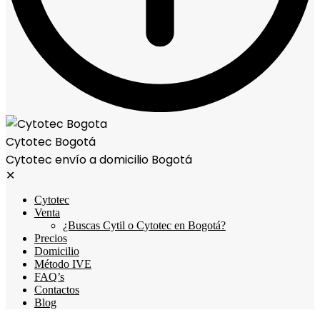
Cytotec Bogotá
Cytotec envío a domicilio Bogotá
✕
Cytotec
Venta
¿Buscas Cytil o Cytotec en Bogotá?
Precios
Domicilio
Método IVE
FAQ’s
Contactos
Blog