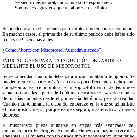
Se siente más natural, como un aborto espontáneo.
Son menos agresivos que un aborto en la clínica.
Se pueden usar medicamentos para terminar un embarazo temprano.
En muchos casos, el primer día de su último período debe haber sido
menos de 9 semanas antes.
¿Como Aborto con Misoprostol Autoadministrado?
INDICACIONES PARA LA INDUCCIÓN DEL ABORTO
MEDIANTE EL USO DE MISOPROSTOL
Se recomiendan cuatro tabletas para iniciar un aborto temprano. Se
pueden requerir cuatro más (o, en casos poco frecuentes, ocho) para
completarlo. Es mejor utilizar el misoprostol dentro de las nueve
semanas contadas a partir de la última menstruación –es decir, antes
de 63 días contados desde el primer día del último periodo regular.
Cuanto más temprana la etapa del embarazo en la que se administre
el misoprostol, mejor, porque es más seguro, más efectivo y menos
doloroso.
El misoprostol puede utilizarse en etapas más avanzadas del
embarazo, pero los riesgos de complicaciones son mayores (ver más
adelante). Las mujeres con un dispositivo anticonceptivo intrauterino