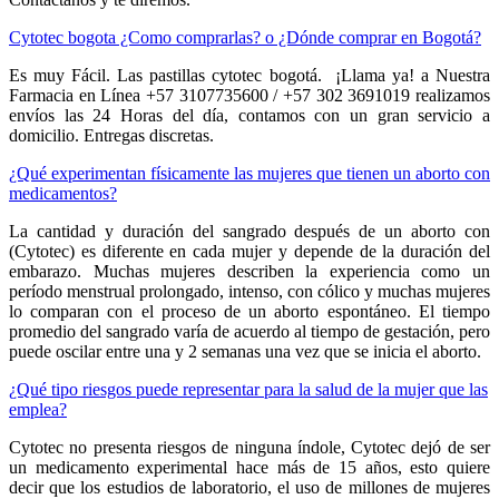
Cytotec bogota ¿Como comprarlas? o ¿Dónde comprar en Bogotá?
Es muy Fácil. Las pastillas cytotec bogotá. ¡Llama ya! a Nuestra
Farmacia en Línea +57 3107735600 / +57 302 3691019 realizamos
envíos las 24 Horas del día, contamos con un gran servicio a
domicilio. Entregas discretas.
¿Qué experimentan físicamente las mujeres que tienen un aborto con
medicamentos?
La cantidad y duración del sangrado después de un aborto con
(Cytotec) es diferente en cada mujer y depende de la duración del
embarazo. Muchas mujeres describen la experiencia como un
período menstrual prolongado, intenso, con cólico y muchas mujeres
lo comparan con el proceso de un aborto espontáneo. El tiempo
promedio del sangrado varía de acuerdo al tiempo de gestación, pero
puede oscilar entre una y 2 semanas una vez que se inicia el aborto.
¿Qué tipo riesgos puede representar para la salud de la mujer que las
emplea?
Cytotec no presenta riesgos de ninguna índole, Cytotec dejó de ser
un medicamento experimental hace más de 15 años, esto quiere
decir que los estudios de laboratorio, el uso de millones de mujeres