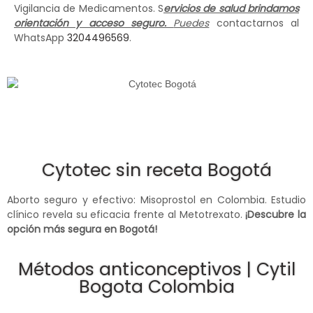
Vigilancia de Medicamentos. S
ervicios de salud brindamos
orientación y acceso seguro.
Puedes
contactarnos al
WhatsApp
3204496569
.
Cytotec sin receta Bogotá
Aborto seguro y efectivo: Misoprostol en Colombia. Estudio
clínico revela su eficacia frente al Metotrexato.
¡Descubre la
opción más segura en Bogotá!
Métodos anticonceptivos | Cytil
Bogota Colombia