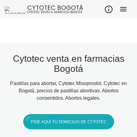
CYTOTEC BOGOTÁ
CYTOTEC ENVÍO A DOMICILIO BOGOTÁ
Cytotec venta en farmacias
Bogotá
Pastillas para abortar, Cytotec Misoprostol, Cytotec en
Bogotá, precios de pastillas abortivas. Abortos
consentidos. Abortos legales.
PIDE AQUÍ TU DOMICILIO DE CYTOTEC