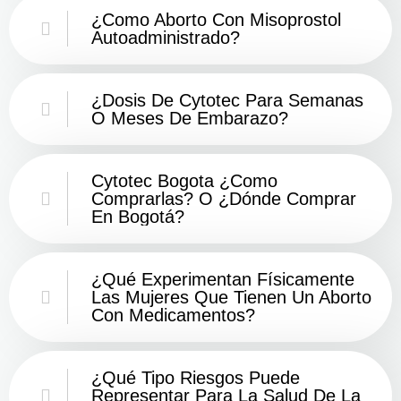
¿Como Aborto Con Misoprostol
Autoadministrado?
¿Dosis De Cytotec Para Semanas
O Meses De Embarazo?
Cytotec Bogota ¿Como
Comprarlas? O ¿Dónde Comprar
En Bogotá?
¿Qué Experimentan Físicamente
Las Mujeres Que Tienen Un Aborto
Con Medicamentos?
¿Qué Tipo Riesgos Puede
Representar Para La Salud De La