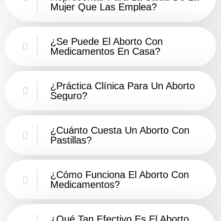
Mujer Que Las Emplea?
¿Se Puede El Aborto Con
Medicamentos En Casa?
¿Práctica Clínica Para Un Aborto
Seguro?
¿Cuánto Cuesta Un Aborto Con
Pastillas?
¿Cómo Funciona El Aborto Con
Medicamentos?
¿Qué Tan Efectivo Es El Aborto