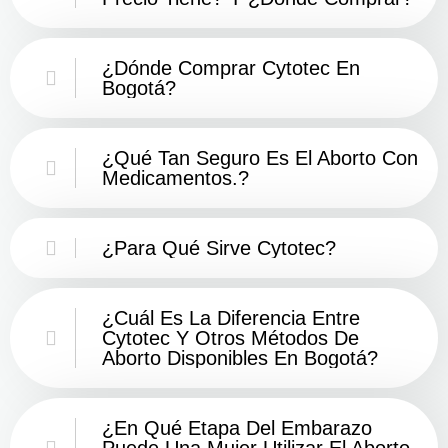
¿Dónde Comprar Cytotec En
Bogotá?
¿Qué Tan Seguro Es El Aborto Con
Medicamentos.?
¿Para Qué Sirve Cytotec?
¿Cuál Es La Diferencia Entre
Cytotec Y Otros Métodos De
Aborto Disponibles En Bogotá?
¿En Qué Etapa Del Embarazo
Puede Una Mujer Utilizar El Aborto