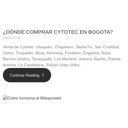
¿DÓNDE COMPRAR CYTOTEC EN BOGOTA?
26/01/2024
Venta de Cytotec: Usaquén, Chapinero, Santa Fe, San Cristóbal,
Usme, Tunjuelito, Bosa, Kennedy, Fontibón, Engativá, Suba,
Barrios Unidos, Teusaquillo, Los Mártires, Antonio Nariño, Puente
Aranda, La Candelaria, Rafael Uribe Uribe,
Continue Reading