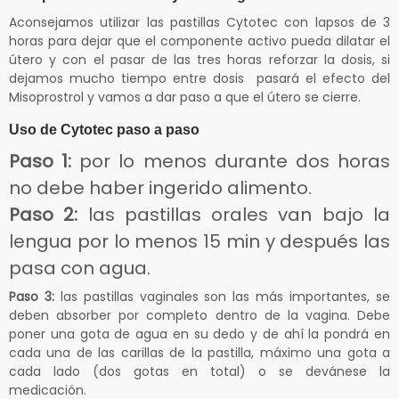
Aconsejamos utilizar las pastillas Cytotec con lapsos de 3
horas para dejar que el componente activo pueda dilatar el
útero y con el pasar de las tres horas reforzar la dosis, si
dejamos mucho tiempo entre dosis pasará el efecto del
Misoprostrol y vamos a dar paso a que el útero se cierre.
Uso de Cytotec paso a paso
Paso 1:
por lo menos durante dos horas
no debe haber ingerido alimento.
Paso 2:
las pastillas orales van bajo la
lengua por lo menos 15 min y después las
pasa con agua.
Paso 3:
las pastillas vaginales son las más importantes, se
deben absorber por completo dentro de la vagina. Debe
poner una gota de agua en su dedo y de ahí la pondrá en
cada una de las carillas de la pastilla, máximo una gota a
cada lado (dos gotas en total) o se devánese la
medicación.