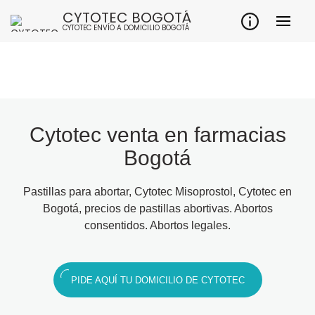
CYTOTEC BOGOTÁ
CYTOTEC ENVÍO A DOMICILIO BOGOTÁ
Cytotec venta en farmacias
Bogotá
Pastillas para abortar, Cytotec Misoprostol, Cytotec en
Bogotá, precios de pastillas abortivas. Abortos
consentidos. Abortos legales.
PIDE AQUÍ TU DOMICILIO DE CYTOTEC