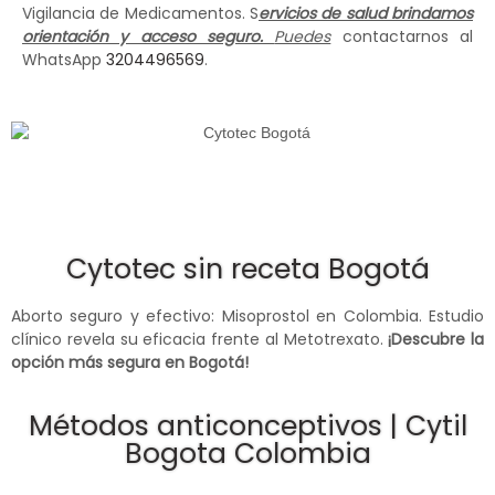
Vigilancia de Medicamentos. S
ervicios de salud brindamos
orientación y acceso seguro.
Puedes
contactarnos al
WhatsApp
3204496569
.
Cytotec sin receta Bogotá
Aborto seguro y efectivo: Misoprostol en Colombia. Estudio
clínico revela su eficacia frente al Metotrexato.
¡Descubre la
opción más segura en Bogotá!
Métodos anticonceptivos | Cytil
Bogota Colombia