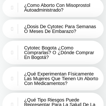
¿Como Aborto Con Misoprostol
Autoadministrado?
¿Dosis De Cytotec Para Semanas
O Meses De Embarazo?
Cytotec Bogota ¿Como
Comprarlas? O ¿Dónde Comprar
En Bogotá?
¿Qué Experimentan Físicamente
Las Mujeres Que Tienen Un Aborto
Con Medicamentos?
¿Qué Tipo Riesgos Puede
Representar Para La Salud De La