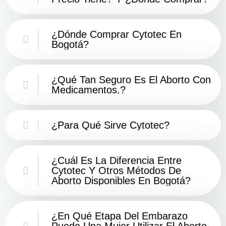
¿Dónde Comprar Cytotec En
Bogotá?
¿Qué Tan Seguro Es El Aborto Con
Medicamentos.?
¿Para Qué Sirve Cytotec?
¿Cuál Es La Diferencia Entre
Cytotec Y Otros Métodos De
Aborto Disponibles En Bogotá?
¿En Qué Etapa Del Embarazo
Puede Una Mujer Utilizar El Aborto