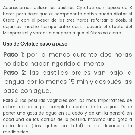
Aconsejamos utilizar las pastillas Cytotec con lapsos de 3
horas para dejar que el componente activo pueda dilatar el
útero y con el pasar de las tres horas reforzar la dosis, si
dejamos mucho tiempo entre dosis pasará el efecto del
Misoprostrol y vamos a dar paso a que el útero se cierre.
Uso de Cytotec paso a paso
Paso 1:
por lo menos durante dos horas
no debe haber ingerido alimento.
Paso 2:
las pastillas orales van bajo la
lengua por lo menos 15 min y después las
pasa con agua.
Paso 3:
las pastillas vaginales son las más importantes, se
deben absorber por completo dentro de la vagina. Debe
poner una gota de agua en su dedo y de ahí la pondrá en
cada una de las carillas de la pastilla, máximo una gota a
cada lado (dos gotas en total) o se devánese la
medicación.