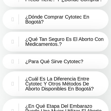
¿Dónde Comprar Cytotec En
Bogotá?
¿Qué Tan Seguro Es El Aborto Con
Medicamentos.?
¿Para Qué Sirve Cytotec?
¿Cuál Es La Diferencia Entre
Cytotec Y Otros Métodos De
Aborto Disponibles En Bogotá?
¿En Qué Etapa Del Embarazo
Puede Una Mujer Utilizar El Aborto