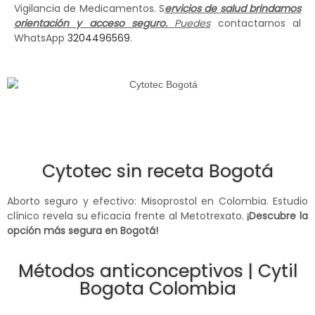
Vigilancia de Medicamentos. S
ervicios de salud brindamos
orientación y acceso seguro.
Puedes
contactarnos al
WhatsApp
3204496569
.
Cytotec sin receta Bogotá
Aborto seguro y efectivo: Misoprostol en Colombia. Estudio
clínico revela su eficacia frente al Metotrexato.
¡Descubre la
opción más segura en Bogotá!
Métodos anticonceptivos | Cytil
Bogota Colombia