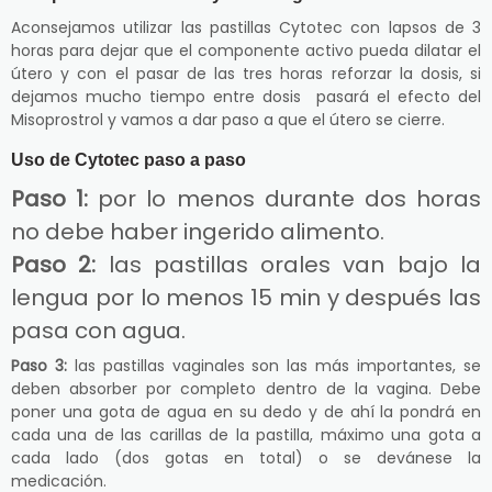
Aconsejamos utilizar las pastillas Cytotec con lapsos de 3
horas para dejar que el componente activo pueda dilatar el
útero y con el pasar de las tres horas reforzar la dosis, si
dejamos mucho tiempo entre dosis pasará el efecto del
Misoprostrol y vamos a dar paso a que el útero se cierre.
Uso de Cytotec paso a paso
Paso 1:
por lo menos durante dos horas
no debe haber ingerido alimento.
Paso 2:
las pastillas orales van bajo la
lengua por lo menos 15 min y después las
pasa con agua.
Paso 3:
las pastillas vaginales son las más importantes, se
deben absorber por completo dentro de la vagina. Debe
poner una gota de agua en su dedo y de ahí la pondrá en
cada una de las carillas de la pastilla, máximo una gota a
cada lado (dos gotas en total) o se devánese la
medicación.