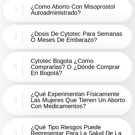
¿Como Aborto Con Misoprostol
Autoadministrado?
¿Dosis De Cytotec Para Semanas
O Meses De Embarazo?
Cytotec Bogota ¿Como
Comprarlas? O ¿Dónde Comprar
En Bogotá?
¿Qué Experimentan Físicamente
Las Mujeres Que Tienen Un Aborto
Con Medicamentos?
¿Qué Tipo Riesgos Puede
Representar Para La Salud De La