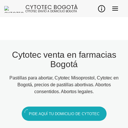
CYTOTEC BOGOTÁ
CYTOTEC ENVÍO A DOMICILIO BOGOTÁ
Cytotec venta en farmacias
Bogotá
Pastillas para abortar, Cytotec Misoprostol, Cytotec en
Bogotá, precios de pastillas abortivas. Abortos
consentidos. Abortos legales.
PIDE AQUÍ TU DOMICILIO DE CYTOTEC