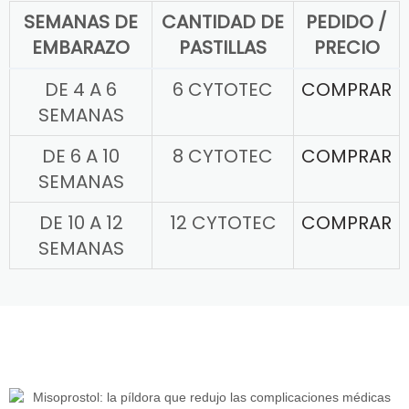
SEMANAS DE
CANTIDAD DE
PEDIDO /
EMBARAZO
PASTILLAS
PRECIO
DE 4 A 6
6 CYTOTEC
COMPRAR
SEMANAS
DE 6 A 10
8 CYTOTEC
COMPRAR
SEMANAS
DE 10 A 12
12 CYTOTEC
COMPRAR
SEMANAS