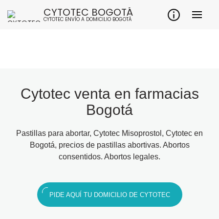
CYTOTEC BOGOTÁ
CYTOTEC ENVÍO A DOMICILIO BOGOTÁ
Cytotec venta en farmacias
Bogotá
Pastillas para abortar, Cytotec Misoprostol, Cytotec en
Bogotá, precios de pastillas abortivas. Abortos
consentidos. Abortos legales.
PIDE AQUÍ TU DOMICILIO DE CYTOTEC