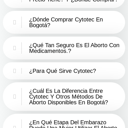
¿Dónde Comprar Cytotec En
Bogotá?
¿Qué Tan Seguro Es El Aborto Con
Medicamentos.?
¿Para Qué Sirve Cytotec?
¿Cuál Es La Diferencia Entre
Cytotec Y Otros Métodos De
Aborto Disponibles En Bogotá?
¿En Qué Etapa Del Embarazo
Puede Una Mujer Utilizar El Aborto