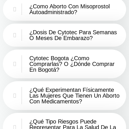
¿Como Aborto Con Misoprostol
Autoadministrado?
¿Dosis De Cytotec Para Semanas
O Meses De Embarazo?
Cytotec Bogota ¿Como
Comprarlas? O ¿Dónde Comprar
En Bogotá?
¿Qué Experimentan Físicamente
Las Mujeres Que Tienen Un Aborto
Con Medicamentos?
¿Qué Tipo Riesgos Puede
Representar Para La Salud De La