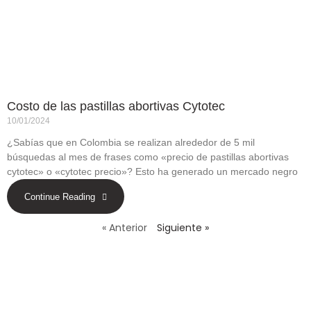
Costo de las pastillas abortivas Cytotec
10/01/2024
¿Sabías que en Colombia se realizan alrededor de 5 mil
búsquedas al mes de frases como «precio de pastillas abortivas
cytotec» o «cytotec precio»? Esto ha generado un mercado negro
Continue Reading
« Anterior
Siguiente »