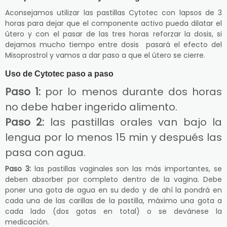
Aconsejamos utilizar las pastillas Cytotec con lapsos de 3
horas para dejar que el componente activo pueda dilatar el
útero y con el pasar de las tres horas reforzar la dosis, si
dejamos mucho tiempo entre dosis pasará el efecto del
Misoprostrol y vamos a dar paso a que el útero se cierre.
Uso de Cytotec paso a paso
Paso 1:
por lo menos durante dos horas
no debe haber ingerido alimento.
Paso 2:
las pastillas orales van bajo la
lengua por lo menos 15 min y después las
pasa con agua.
Paso 3:
las pastillas vaginales son las más importantes, se
deben absorber por completo dentro de la vagina. Debe
poner una gota de agua en su dedo y de ahí la pondrá en
cada una de las carillas de la pastilla, máximo una gota a
cada lado (dos gotas en total) o se devánese la
medicación.