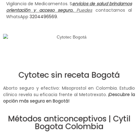
Vigilancia de Medicamentos. S
ervicios de salud brindamos
orientación y acceso seguro.
Puedes
contactarnos al
WhatsApp
3204496569
.
Cytotec sin receta Bogotá
Aborto seguro y efectivo: Misoprostol en Colombia. Estudio
clínico revela su eficacia frente al Metotrexato.
¡Descubre la
opción más segura en Bogotá!
Métodos anticonceptivos | Cytil
Bogota Colombia