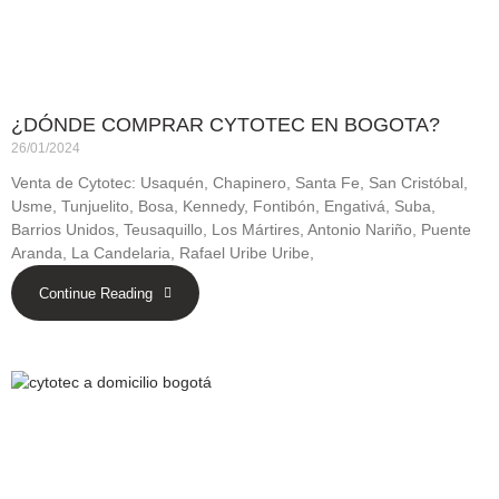
¿DÓNDE COMPRAR CYTOTEC EN BOGOTA?
26/01/2024
Venta de Cytotec: Usaquén, Chapinero, Santa Fe, San Cristóbal,
Usme, Tunjuelito, Bosa, Kennedy, Fontibón, Engativá, Suba,
Barrios Unidos, Teusaquillo, Los Mártires, Antonio Nariño, Puente
Aranda, La Candelaria, Rafael Uribe Uribe,
Continue Reading