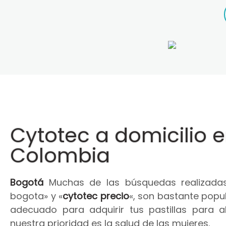
Cytotec a domicilio 
Colombia
Bogotá
Muchas de las búsquedas realizadas
bogota» y «
cytotec precio
«, son bastante popul
adecuado para adquirir tus pastillas para 
nuestra prioridad es la salud de las mujeres.