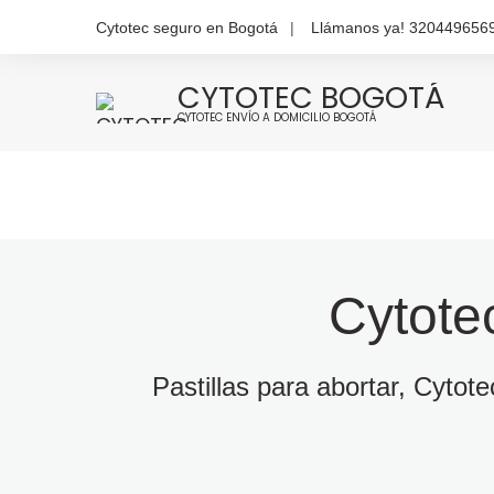
Cytotec seguro en Bogotá
Llámanos ya! 320449656
CYTOTEC BOGOTÁ
CYTOTEC ENVÍO A DOMICILIO BOGOTÁ
Cytote
Pastillas para abortar, Cytot