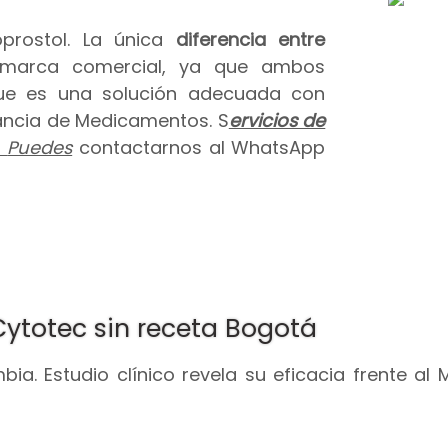
prostol. La única
diferencia entre
 marca comercial, ya que ambos
que es una solución adecuada con
ilancia de Medicamentos. S
ervicios de
.
Puedes
contactarnos al WhatsApp
Cytotec sin receta Bogotá
ia. Estudio clínico revela su eficacia frente al 