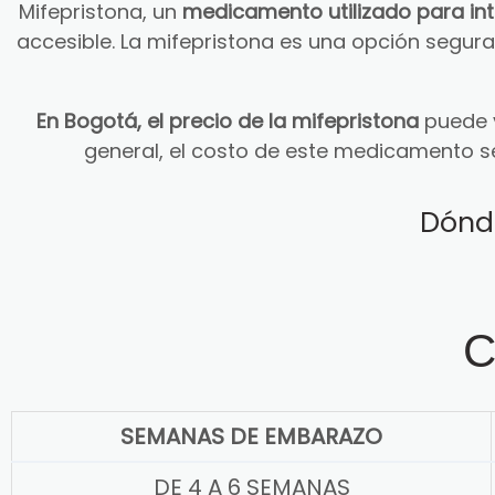
Mifepristona, un
medicamento utilizado para in
accesible. La mifepristona es una opción segu
En Bogotá, el precio de la mifepristona
puede v
general, el costo de este medicamento s
Dónd
C
SEMANAS DE EMBARAZO
DE 4 A 6 SEMANAS