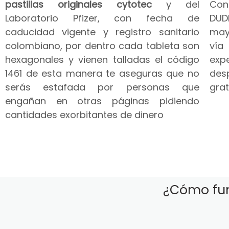
pastillas originales cytotec
y del
Co
Laboratorio Pfizer, con fecha de
DUD
caducidad vigente y registro sanitario
may
colombiano, por dentro cada tableta son
vía
hexagonales y vienen talladas el código
expe
1461 de esta manera te aseguras que no
des
serás estafada por personas que
grat
engañan en otras páginas pidiendo
cantidades exorbitantes de dinero
¿Cómo fun