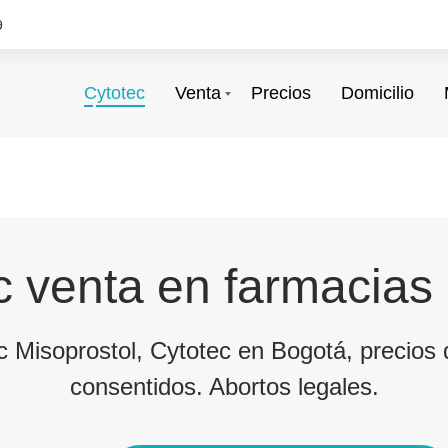
9
Cytotec
Venta
Precios
Domicilio
c venta en farmacias
ec Misoprostol, Cytotec en Bogotá, precios d
consentidos. Abortos legales.