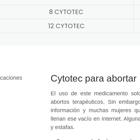
8 CYTOTEC
12 CYTOTEC
Cytotec para abortar
El uso de este medicamento solo
abortos terapéuticos. Sin embargo
información y muchas mujeres qu
llenan ese vacío en Internet. Algu
y estafas.