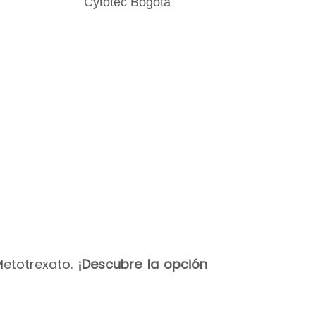
Metotrexato.
¡Descubre la opción