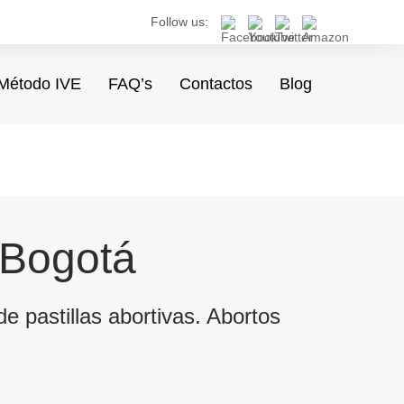
Follow us:
Método IVE
FAQ’s
Contactos
Blog
 Bogotá
e pastillas abortivas. Abortos