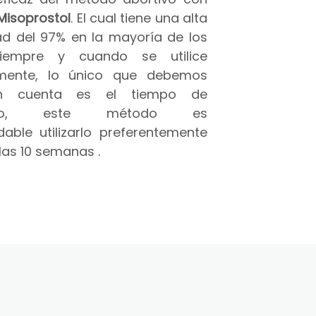
Misoprostol
. El cual tiene una alta
ad del 97% en la mayoría de los
iempre y cuando se utilice
amente, lo único que debemos
n cuenta es el tiempo de
azo, este método es
able utilizarlo preferentemente
las 10 semanas .