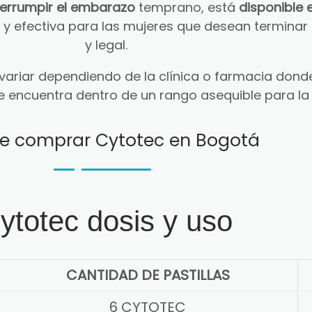
terrumpir el embarazo
temprano, está
disponible 
ra y efectiva para las mujeres que desean termin
y legal.
ariar dependiendo de la clínica o farmacia donde
e encuentra dentro de un rango asequible para la
e comprar Cytotec en Bogotá
ytotec dosis y uso
CANTIDAD DE PASTILLAS
6 CYTOTEC