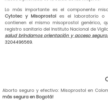
Lo más importante es el componente miso
Cytotec y Misoprostol
es el laboratorio o
contienen el mismo misoprostol genérico, 
registro sanitario del Instituto Nacional de Vig
salud brindamos orientación y acceso seguro
3204496569
.
Aborto seguro y efectivo: Misoprostol en Colomb
más segura en Bogotá!