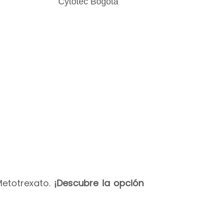
Metotrexato.
¡Descubre la opción