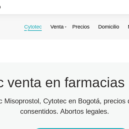
9
Cytotec
Venta
Precios
Domicilio
c venta en farmacias
ec Misoprostol, Cytotec en Bogotá, precios d
consentidos. Abortos legales.