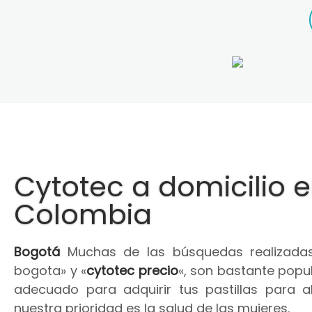
Cytotec a domicilio 
Colombia
Bogotá
Muchas de las búsquedas realizadas
bogota» y «
cytotec precio
«, son bastante popul
adecuado para adquirir tus pastillas para 
nuestra prioridad es la salud de las mujeres.