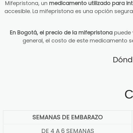
Mifepristona, un
medicamento utilizado para in
accesible. La mifepristona es una opción segu
En Bogotá, el precio de la mifepristona
puede v
general, el costo de este medicamento s
Dónd
C
SEMANAS DE EMBARAZO
DE 4 A 6 SEMANAS