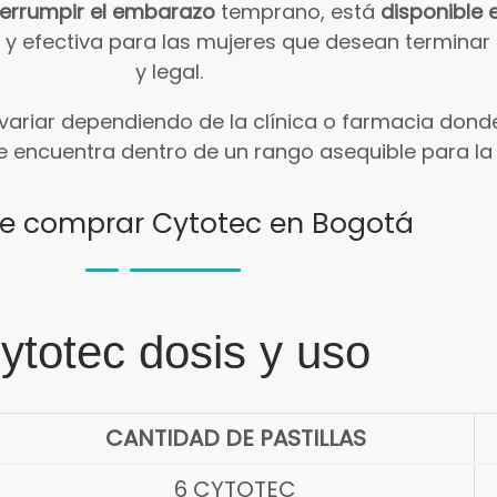
terrumpir el embarazo
temprano, está
disponible 
ra y efectiva para las mujeres que desean termin
y legal.
ariar dependiendo de la clínica o farmacia donde
e encuentra dentro de un rango asequible para la
e comprar Cytotec en Bogotá
ytotec dosis y uso
CANTIDAD DE PASTILLAS
6 CYTOTEC