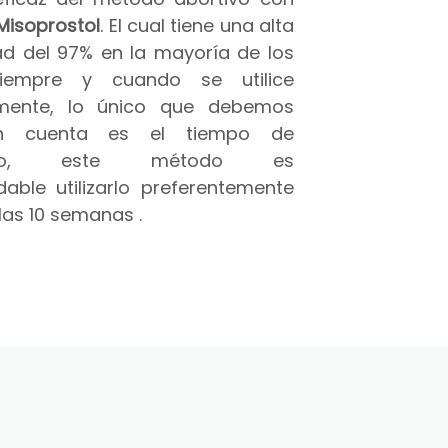
Misoprostol
. El cual tiene una alta
ad del 97% en la mayoría de los
iempre y cuando se utilice
amente, lo único que debemos
n cuenta es el tiempo de
azo, este método es
able utilizarlo preferentemente
las 10 semanas .