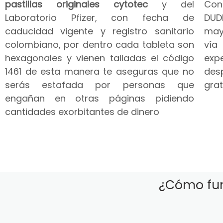
pastillas originales cytotec
y del
Co
Laboratorio Pfizer, con fecha de
DUD
caducidad vigente y registro sanitario
may
colombiano, por dentro cada tableta son
vía
hexagonales y vienen talladas el código
expe
1461 de esta manera te aseguras que no
des
serás estafada por personas que
grat
engañan en otras páginas pidiendo
cantidades exorbitantes de dinero
¿Cómo fun