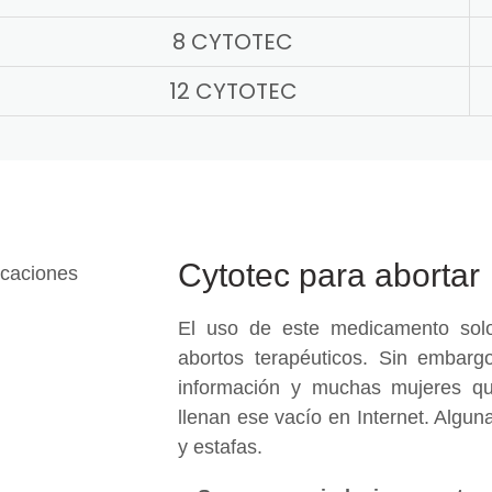
8 CYTOTEC
12 CYTOTEC
Cytotec para abortar
El uso de este medicamento solo
abortos terapéuticos. Sin embargo
información y muchas mujeres qu
llenan ese vacío en Internet. Algu
y estafas.