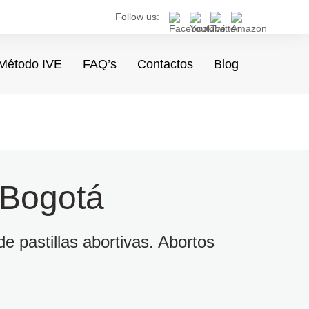
Follow us:
Método IVE
FAQ’s
Contactos
Blog
 Bogotá
e pastillas abortivas. Abortos