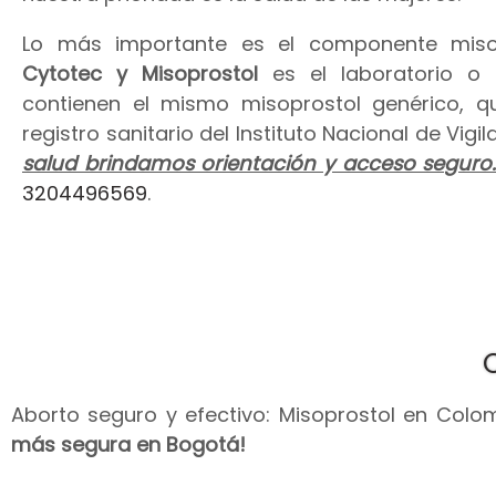
Lo más importante es el componente miso
Cytotec y Misoprostol
es el laboratorio o
contienen el mismo misoprostol genérico, 
registro sanitario del Instituto Nacional de Vig
salud brindamos orientación y acceso seguro
3204496569
.
Aborto seguro y efectivo: Misoprostol en Colomb
más segura en Bogotá!