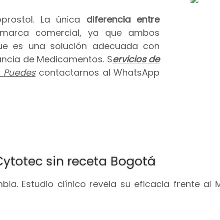
prostol. La única
diferencia entre
 marca comercial, ya que ambos
que es una solución adecuada con
ilancia de Medicamentos. S
ervicios de
.
Puedes
contactarnos al WhatsApp
Cytotec sin receta Bogotá
ia. Estudio clínico revela su eficacia frente al 