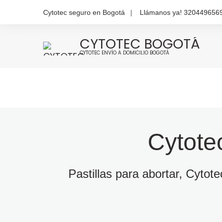
Cytotec seguro en Bogotá
Llámanos ya! 320449656
CYTOTEC BOGOTÁ
CYTOTEC ENVÍO A DOMICILIO BOGOTÁ
Cytote
Pastillas para abortar, Cytot