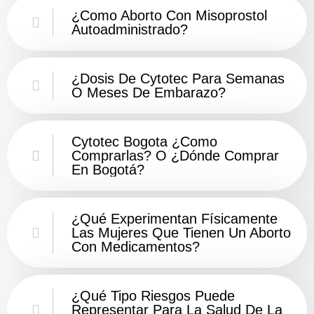
¿Como Aborto Con Misoprostol
Autoadministrado?
¿Dosis De Cytotec Para Semanas
O Meses De Embarazo?
Cytotec Bogota ¿Como
Comprarlas? O ¿Dónde Comprar
En Bogotá?
¿Qué Experimentan Físicamente
Las Mujeres Que Tienen Un Aborto
Con Medicamentos?
¿Qué Tipo Riesgos Puede
Representar Para La Salud De La