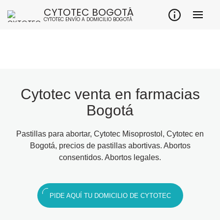
CYTOTEC BOGOTÁ
CYTOTEC ENVÍO A DOMICILIO BOGOTÁ
Cytotec venta en farmacias
Bogotá
Pastillas para abortar, Cytotec Misoprostol, Cytotec en
Bogotá, precios de pastillas abortivas. Abortos
consentidos. Abortos legales.
PIDE AQUÍ TU DOMICILIO DE CYTOTEC