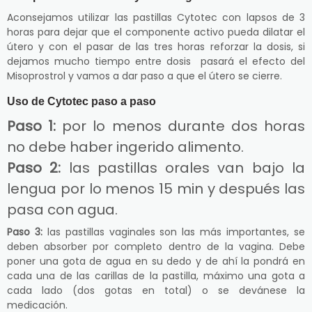
Aconsejamos utilizar las pastillas Cytotec con lapsos de 3
horas para dejar que el componente activo pueda dilatar el
útero y con el pasar de las tres horas reforzar la dosis, si
dejamos mucho tiempo entre dosis pasará el efecto del
Misoprostrol y vamos a dar paso a que el útero se cierre.
Uso de Cytotec paso a paso
Paso 1:
por lo menos durante dos horas
no debe haber ingerido alimento.
Paso 2:
las pastillas orales van bajo la
lengua por lo menos 15 min y después las
pasa con agua.
Paso 3:
las pastillas vaginales son las más importantes, se
deben absorber por completo dentro de la vagina. Debe
poner una gota de agua en su dedo y de ahí la pondrá en
cada una de las carillas de la pastilla, máximo una gota a
cada lado (dos gotas en total) o se devánese la
medicación.