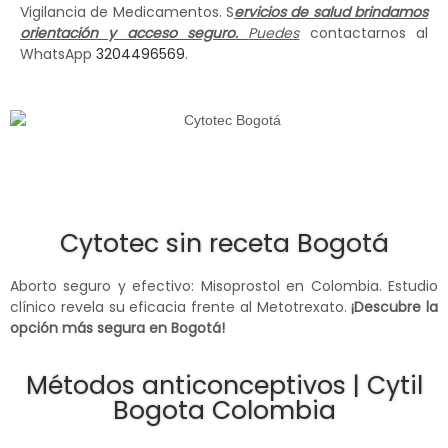
Vigilancia de Medicamentos. S
ervicios de salud brindamos
orientación y acceso seguro.
Puedes
contactarnos al
WhatsApp
3204496569
.
Cytotec sin receta Bogotá
Aborto seguro y efectivo: Misoprostol en Colombia. Estudio
clínico revela su eficacia frente al Metotrexato.
¡Descubre la
opción más segura en Bogotá!
Métodos anticonceptivos | Cytil
Bogota Colombia