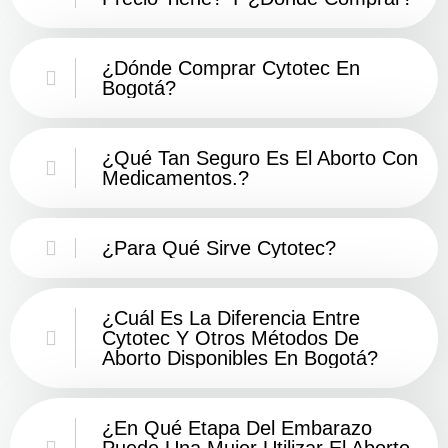
¿Dónde Comprar Cytotec En
Bogotá?
¿Qué Tan Seguro Es El Aborto Con
Medicamentos.?
¿Para Qué Sirve Cytotec?
¿Cuál Es La Diferencia Entre
Cytotec Y Otros Métodos De
Aborto Disponibles En Bogotá?
¿En Qué Etapa Del Embarazo
Puede Una Mujer Utilizar El Aborto