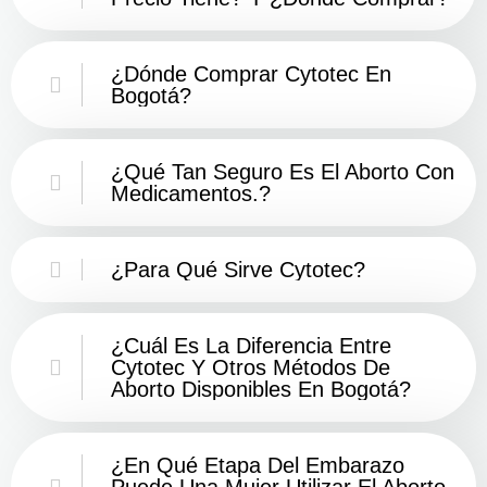
¿Dónde Comprar Cytotec En
Bogotá?
¿Qué Tan Seguro Es El Aborto Con
Medicamentos.?
¿Para Qué Sirve Cytotec?
¿Cuál Es La Diferencia Entre
Cytotec Y Otros Métodos De
Aborto Disponibles En Bogotá?
¿En Qué Etapa Del Embarazo
Puede Una Mujer Utilizar El Aborto