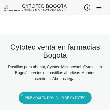
CYTOTEC BOGOTÁ
CYTOTEC ENVÍO A DOMICILIO BOGOTÁ
Cytotec venta en farmacias
Bogotá
Pastillas para abortar, Cytotec Misoprostol, Cytotec en
Bogotá, precios de pastillas abortivas. Abortos
consentidos. Abortos legales.
PIDE AQUÍ TU DOMICILIO DE CYTOTEC