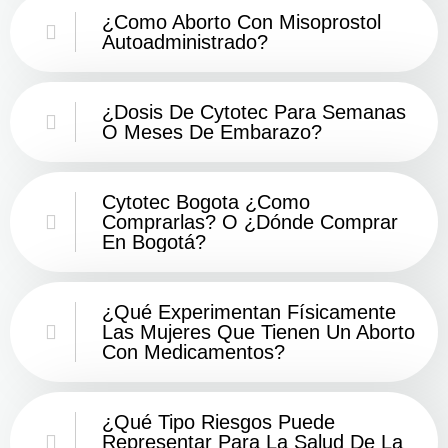
¿Como Aborto Con Misoprostol
Autoadministrado?
¿Dosis De Cytotec Para Semanas
O Meses De Embarazo?
Cytotec Bogota ¿Como
Comprarlas? O ¿Dónde Comprar
En Bogotá?
¿Qué Experimentan Físicamente
Las Mujeres Que Tienen Un Aborto
Con Medicamentos?
¿Qué Tipo Riesgos Puede
Representar Para La Salud De La