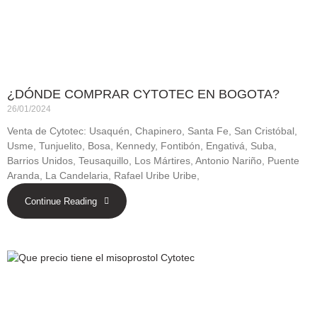
¿DÓNDE COMPRAR CYTOTEC EN BOGOTA?
26/01/2024
Venta de Cytotec: Usaquén, Chapinero, Santa Fe, San Cristóbal,
Usme, Tunjuelito, Bosa, Kennedy, Fontibón, Engativá, Suba,
Barrios Unidos, Teusaquillo, Los Mártires, Antonio Nariño, Puente
Aranda, La Candelaria, Rafael Uribe Uribe,
Continue Reading