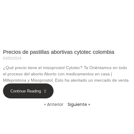
Precios de pastillas abortivas cytotec colombia
03/02/2024
¿Qué precio tiene el misoprostol Cytotec? Te Oriéntamos en todo
el proceso del aborto Aborto con medicamentos en casa |
Mifepristona y Misoprostol Esto ha alentado un mercado de venta
Continue Reading
« Anterior
Siguiente »