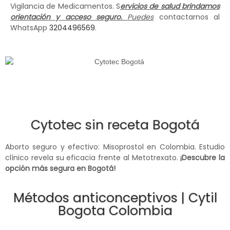
Vigilancia de Medicamentos. S
ervicios de salud brindamos
orientación y acceso seguro.
Puedes
contactarnos al
WhatsApp
3204496569
.
Cytotec sin receta Bogotá
Aborto seguro y efectivo: Misoprostol en Colombia. Estudio
clínico revela su eficacia frente al Metotrexato.
¡Descubre la
opción más segura en Bogotá!
Métodos anticonceptivos | Cytil
Bogota Colombia