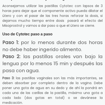
Aconsejamos utilizar las pastillas Cytotec con lapsos de 3
horas para dejar que el componente activo pueda dilatar el
útero y con el pasar de las tres horas reforzar la dosis, si
dejamos mucho tiempo entre dosis pasará el efecto del
Misoprostrol y vamos a dar paso a que el útero se cierre.
Uso de Cytotec paso a paso
Paso 1:
por lo menos durante dos horas
no debe haber ingerido alimento.
Paso 2:
las pastillas orales van bajo la
lengua por lo menos 15 min y después las
pasa con agua.
Paso 3:
las pastillas vaginales son las más importantes, se
deben absorber por completo dentro de la vagina. Debe
poner una gota de agua en su dedo y de ahí la pondrá en
cada una de las carillas de la pastilla, máximo una gota a
cada lado (dos gotas en total) o se devánese la
medicación.