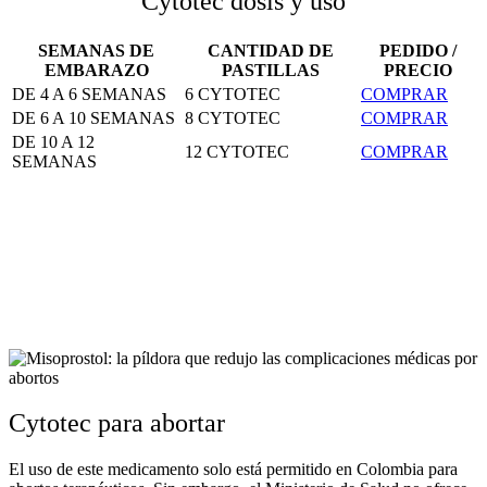
Cytotec dosis y uso
SEMANAS DE
CANTIDAD DE
PEDIDO /
EMBARAZO
PASTILLAS
PRECIO
DE 4 A 6 SEMANAS
6 CYTOTEC
COMPRAR
DE 6 A 10 SEMANAS
8 CYTOTEC
COMPRAR
DE 10 A 12
12 CYTOTEC
COMPRAR
SEMANAS
Cytotec para abortar
El uso de este medicamento solo está permitido en Colombia para