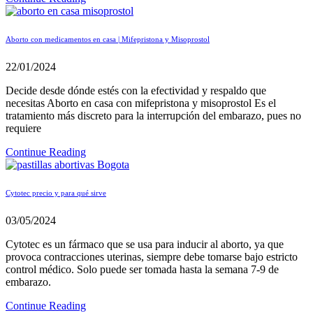
Aborto con medicamentos en casa | Mifepristona y Misoprostol
22/01/2024
Decide desde dónde estés con la efectividad y respaldo que
necesitas Aborto en casa con mifepristona y misoprostol Es el
tratamiento más discreto para la interrupción del embarazo, pues no
requiere
Continue Reading
Cytotec precio y para qué sirve
03/05/2024
Cytotec es un fármaco que se usa para inducir al aborto, ya que
provoca contracciones uterinas, siempre debe tomarse bajo estricto
control médico. Solo puede ser tomada hasta la semana 7-9 de
embarazo.
Continue Reading