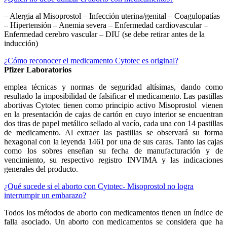
– Alergia al Misoprostol – Infección uterina/genital – Coagulopatías
– Hipertensión – Anemia severa – Enfermedad cardiovascular –
Enfermedad cerebro vascular – DIU (se debe retirar antes de la
inducción)
¿Cómo reconocer el medicamento Cytotec es original?
Pfizer Laboratorios
emplea técnicas y normas de seguridad altísimas, dando como
resultado la imposibilidad de falsificar el medicamento. Las pastillas
abortivas Cytotec tienen como principio activo Misoprostol vienen
en la presentación de cajas de cartón en cuyo interior se encuentran
dos tiras de papel metálico sellado al vacío, cada una con 14 pastillas
de medicamento. Al extraer las pastillas se observará su forma
hexagonal con la leyenda 1461 por una de sus caras. Tanto las cajas
como los sobres enseñan su fecha de manufacturación y de
vencimiento, su respectivo registro INVIMA y las indicaciones
generales del producto.
¿Qué sucede si el aborto con Cytotec- Misoprostol no logra
interrumpir un embarazo?
Todos los métodos de aborto con medicamentos tienen un índice de
falla asociado. Un aborto con medicamentos se considera que ha