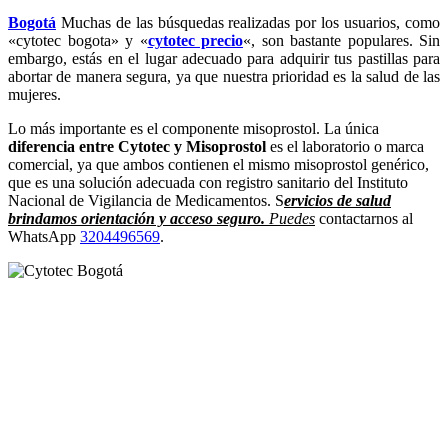
Bogotá
Muchas de las búsquedas realizadas por los usuarios, como
«cytotec bogota» y «
cytotec precio
«, son bastante populares. Sin
embargo, estás en el lugar adecuado para adquirir tus pastillas para
abortar de manera segura, ya que nuestra prioridad es la salud de las
mujeres.
Lo más importante es el componente misoprostol. La única
diferencia entre Cytotec y Misoprostol
es el laboratorio o marca
comercial, ya que ambos contienen el mismo misoprostol genérico,
que es una solución adecuada con registro sanitario del Instituto
Nacional de Vigilancia de Medicamentos. S
ervicios de salud
brindamos orientación y acceso seguro.
Puedes
contactarnos al
WhatsApp
3204496569
.