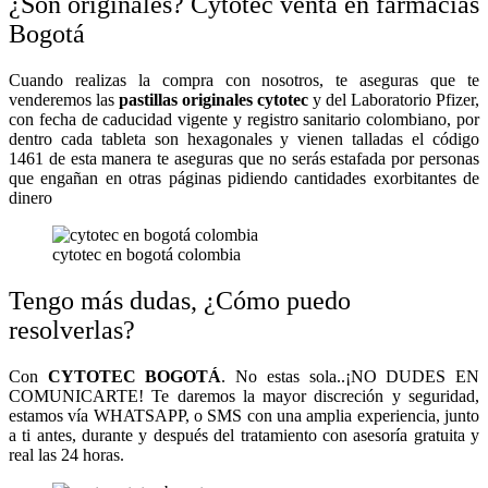
¿Son originales? Cytotec venta en farmacias
Bogotá
Cuando realizas la compra con nosotros, te aseguras que te
venderemos las
pastillas originales cytotec
y del Laboratorio Pfizer,
con fecha de caducidad vigente y registro sanitario colombiano, por
dentro cada tableta son hexagonales y vienen talladas el código
1461 de esta manera te aseguras que no serás estafada por personas
que engañan en otras páginas pidiendo cantidades exorbitantes de
dinero
cytotec en bogotá colombia
Tengo más dudas, ¿Cómo puedo
resolverlas?
Con
CYTOTEC BOGOTÁ
. No estas sola..¡NO DUDES EN
COMUNICARTE! Te daremos la mayor discreción y seguridad,
estamos vía WHATSAPP, o SMS con una amplia experiencia, junto
a ti antes, durante y después del tratamiento con asesoría gratuita y
real las 24 horas.