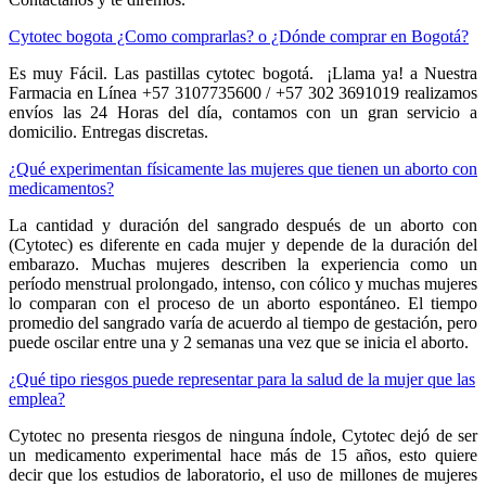
Cytotec bogota ¿Como comprarlas? o ¿Dónde comprar en Bogotá?
Es muy Fácil. Las pastillas cytotec bogotá. ¡Llama ya! a Nuestra
Farmacia en Línea +57 3107735600 / +57 302 3691019 realizamos
envíos las 24 Horas del día, contamos con un gran servicio a
domicilio. Entregas discretas.
¿Qué experimentan físicamente las mujeres que tienen un aborto con
medicamentos?
La cantidad y duración del sangrado después de un aborto con
(Cytotec) es diferente en cada mujer y depende de la duración del
embarazo. Muchas mujeres describen la experiencia como un
período menstrual prolongado, intenso, con cólico y muchas mujeres
lo comparan con el proceso de un aborto espontáneo. El tiempo
promedio del sangrado varía de acuerdo al tiempo de gestación, pero
puede oscilar entre una y 2 semanas una vez que se inicia el aborto.
¿Qué tipo riesgos puede representar para la salud de la mujer que las
emplea?
Cytotec no presenta riesgos de ninguna índole, Cytotec dejó de ser
un medicamento experimental hace más de 15 años, esto quiere
decir que los estudios de laboratorio, el uso de millones de mujeres