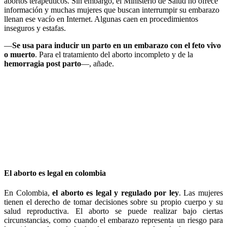
abortos terapéuticos. Sin embargo, el Ministerio de Salud no ofrece
información y muchas mujeres que buscan interrumpir su embarazo
llenan ese vacío en Internet. Algunas caen en procedimientos
inseguros y estafas.
—
Se usa para inducir un parto en un embarazo con el feto vivo
o muerto
. Para el tratamiento del aborto incompleto y de la
hemorragia post parto
—, añade.
El aborto es legal en colombia
En Colombia,
el aborto es legal y regulado por ley
. Las mujeres
tienen el derecho de tomar decisiones sobre su propio cuerpo y su
salud reproductiva. El aborto se puede realizar bajo ciertas
circunstancias, como cuando el embarazo representa un riesgo para