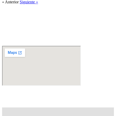
« Anterior
Siguiente »