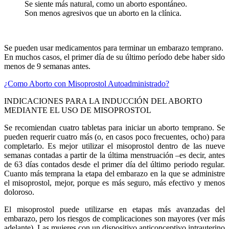
Se siente más natural, como un aborto espontáneo.
Son menos agresivos que un aborto en la clínica.
Se pueden usar medicamentos para terminar un embarazo temprano.
En muchos casos, el primer día de su último período debe haber sido
menos de 9 semanas antes.
¿Como Aborto con Misoprostol Autoadministrado?
INDICACIONES PARA LA INDUCCIÓN DEL ABORTO
MEDIANTE EL USO DE MISOPROSTOL
Se recomiendan cuatro tabletas para iniciar un aborto temprano. Se
pueden requerir cuatro más (o, en casos poco frecuentes, ocho) para
completarlo. Es mejor utilizar el misoprostol dentro de las nueve
semanas contadas a partir de la última menstruación –es decir, antes
de 63 días contados desde el primer día del último periodo regular.
Cuanto más temprana la etapa del embarazo en la que se administre
el misoprostol, mejor, porque es más seguro, más efectivo y menos
doloroso.
El misoprostol puede utilizarse en etapas más avanzadas del
embarazo, pero los riesgos de complicaciones son mayores (ver más
adelante). Las mujeres con un dispositivo anticonceptivo intrauterino