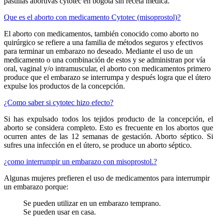
pastillas abortivas cytotec en bogota sin receta médica.
Que es el aborto con medicamento Cytotec (misoprostol)?
El aborto con medicamentos, también conocido como aborto no
quirúrgico se refiere a una familia de métodos seguros y efectivos
para terminar un embarazo no deseado. Mediante el uso de un
medicamento o una combinación de estos y se administran por vía
oral, vaginal y/o intramuscular, el aborto con medicamentos primero
produce que el embarazo se interrumpa y después logra que el útero
expulse los productos de la concepción.
¿Como saber si cytotec hizo efecto?
Si has expulsado todos los tejidos producto de la concepción, el
aborto se considera completo. Esto es frecuente en los abortos que
ocurren antes de las 12 semanas de gestación. Aborto séptico. Si
sufres una infección en el útero, se produce un aborto séptico.
¿como interrumpir un embarazo con misoprostol.?
Algunas mujeres prefieren el uso de medicamentos para interrumpir
un embarazo porque:
Se pueden utilizar en un embarazo temprano.
Se pueden usar en casa.