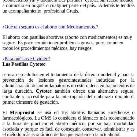
a domicilio en bogotá o cualquier parte del país. Además te tendrás
un acompañamiento profesional Gratis.
¿Qué tan seguro es el aborto con Medicamentos.?
El aborto con pastillas abortivas (aborto con medicamentos) es muy
seguro. Es poco común tener problemas graves, pero, como en
todos los procedimientos médicos, hay riesgos.
¿Para qué sirve Cytotec?
Las Pastillas Cytotec
se usan en adultos en el tratamiento de la úlcera duodenal y para la
prevención de lesiones gastrointestinales inducidas por la
administración de antiinflamatorios no esteroideos en tratamientos de
larga duración.
Cytotec
también ofrece una alternativa segura,
confiable y accesible para la interrupción del embarazo durante el
primer trimestre de gestación.
El
Misoprostol
se usa en los abortos llamados «médicos» o
farmacológicos. La OMS lo considera el fármaco más recomendado
a la hora de practicar el aborto médico: por su baja mortalidad
asociada y porque es fácil de conseguir, conservar, administrar y es
el método más económico de los que existen en la actualidad.