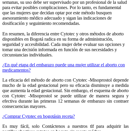
semanas, su uso debe ser supervisado por un profesional de la salud
para evitar posibles complicaciones. Por lo tanto, es fundamental
que las mujeres que decidan optar por este método busquen
asesoramiento médico adecuado y sigan las indicaciones de
dosificación y seguimiento recomendadas.
En resumen, la diferencia entre Cytotec y otros métodos de aborto
disponibles en Bogotá radica en su forma de administración,
seguridad y accesibilidad. Cada mujer debe evaluar sus opciones y
tomar una decisión informada en función de sus necesidades y
circunstancias individuales.
¿En qué etapa del embarazo puede una mujer utilizar el aborto con
medicamentos?
La eficacia del método de aborto con Cytotec -Misoprostol depende
mucho de la edad gestacional pero su eficacia disminuye a medida
que aumenta la edad gestacional. Sin embargo, el esquema de aborto
con Cytotec -Misoprostol se puede utilizar de manera segura y
efectiva durante las primeras 12 semanas de embarazo sin contraer
consecuencias mayores.
¿Comprar Cytotec en bogotásin receta?
Es muy fácil, solo Contáctenos a nuestros tlf para adquirir las