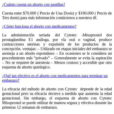
¿Cuánto cuesta un aborto con pastillas?
Cuesta entre $70.000 ( Precio de Una Dosis) y $190.000 ( Precio de
Tres dosis) para más información contáctenos a nuestros tlf.
¿Cómo funciona el aborto con medicamentos?
La administración seriada del Cytotec -Misoprostol dos
prostaglandina E1 análoga, por vía oral o vaginal, produce
contracciones uterinas y expulsión de los productos de la
concepción. ventajas: – Utilizado en etapas iniciales del embarazo se
asemeja a un aborto espontáneo – En ocasiones se le considera un
procedimiento más “privado” – Generalmente se evita la aspiración
– No se requiere de anestesia – Menos costoso y accesible que otro
esquema de aborto quirúrgico.
¿Qué tan efectivo es el aborto con medicamentos para terminar un
embarazo?
La eficacia del método de aborto con Cytotec depende de la edad
gestacional pero su eficacia decrece a medida que aumenta la edad
gestacional. Sin embargo, el esquema de aborto con Cytotec
Misoprostol se puede utilizar de manera segura y efectiva durante las
primeras 12 semanas de embarazo.