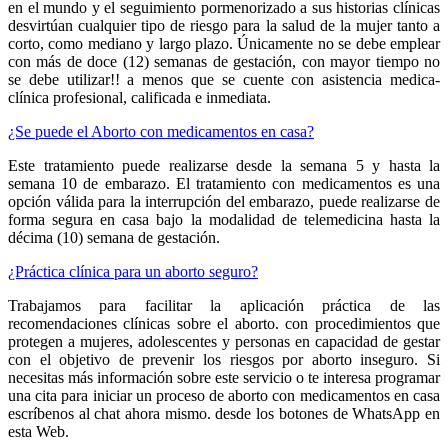
en el mundo y el seguimiento pormenorizado a sus historias clínicas
desvirtúan cualquier tipo de riesgo para la salud de la mujer tanto a
corto, como mediano y largo plazo. Únicamente no se debe emplear
con más de doce (12) semanas de gestación, con mayor tiempo no
se debe utilizar!! a menos que se cuente con asistencia medica-
clínica profesional, calificada e inmediata.
¿Se puede el Aborto con medicamentos en casa?
Este tratamiento puede realizarse desde la semana 5 y hasta la
semana 10 de embarazo. El tratamiento con medicamentos es una
opción válida para la interrupción del embarazo, puede realizarse de
forma segura en casa bajo la modalidad de telemedicina hasta la
décima (10) semana de gestación.
¿Práctica clínica para un aborto seguro?
Trabajamos para facilitar la aplicación práctica de las
recomendaciones clínicas sobre el aborto. con procedimientos que
protegen a mujeres, adolescentes y personas en capacidad de gestar
con el objetivo de prevenir los riesgos por aborto inseguro. Si
necesitas más información sobre este servicio o te interesa programar
una cita para iniciar un proceso de aborto con medicamentos en casa
escríbenos al chat ahora mismo. desde los botones de WhatsApp en
esta Web.