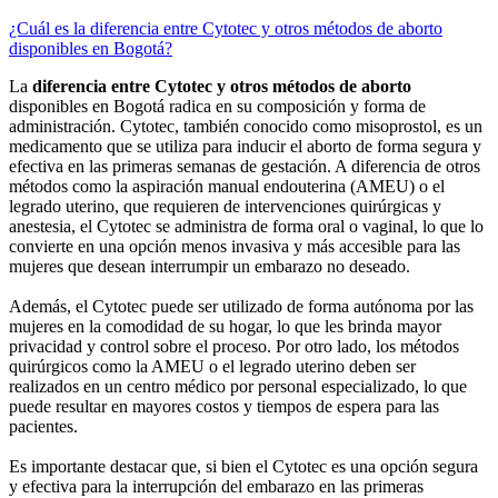
¿Cuál es la diferencia entre Cytotec y otros métodos de aborto
disponibles en Bogotá?
La
diferencia entre Cytotec y otros métodos de aborto
disponibles en Bogotá radica en su composición y forma de
administración. Cytotec, también conocido como misoprostol, es un
medicamento que se utiliza para inducir el aborto de forma segura y
efectiva en las primeras semanas de gestación. A diferencia de otros
métodos como la aspiración manual endouterina (AMEU) o el
legrado uterino, que requieren de intervenciones quirúrgicas y
anestesia, el Cytotec se administra de forma oral o vaginal, lo que lo
convierte en una opción menos invasiva y más accesible para las
mujeres que desean interrumpir un embarazo no deseado.
Además, el Cytotec puede ser utilizado de forma autónoma por las
mujeres en la comodidad de su hogar, lo que les brinda mayor
privacidad y control sobre el proceso. Por otro lado, los métodos
quirúrgicos como la AMEU o el legrado uterino deben ser
realizados en un centro médico por personal especializado, lo que
puede resultar en mayores costos y tiempos de espera para las
pacientes.
Es importante destacar que, si bien el Cytotec es una opción segura
y efectiva para la interrupción del embarazo en las primeras