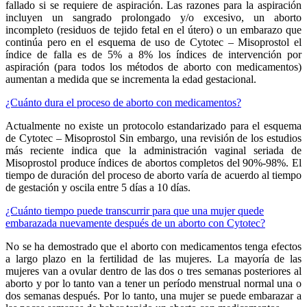
fallado si se requiere de aspiración. Las razones para la aspiración
incluyen un sangrado prolongado y/o excesivo, un aborto
incompleto (residuos de tejido fetal en el útero) o un embarazo que
continúa pero en el esquema de uso de Cytotec – Misoprostol el
índice de falla es de 5% a 8% los índices de intervención por
aspiración (para todos los métodos de aborto con medicamentos)
aumentan a medida que se incrementa la edad gestacional.
¿Cuánto dura el proceso de aborto con medicamentos?
Actualmente no existe un protocolo estandarizado para el esquema
de Cytotec – Misoprostol Sin embargo, una revisión de los estudios
más reciente indica que la administración vaginal seriada de
Misoprostol produce índices de abortos completos del 90%-98%. El
tiempo de duración del proceso de aborto varía de acuerdo al tiempo
de gestación y oscila entre 5 días a 10 días.
¿Cuánto tiempo puede transcurrir para que una mujer quede
embarazada nuevamente después de un aborto con Cytotec?
No se ha demostrado que el aborto con medicamentos tenga efectos
a largo plazo en la fertilidad de las mujeres. La mayoría de las
mujeres van a ovular dentro de las dos o tres semanas posteriores al
aborto y por lo tanto van a tener un período menstrual normal una o
dos semanas después. Por lo tanto, una mujer se puede embarazar a