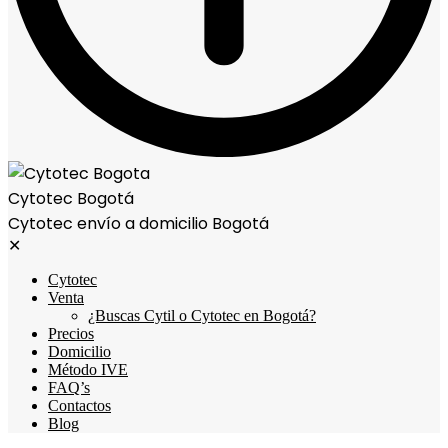
Cytotec Bogotá
Cytotec envío a domicilio Bogotá
✕
Cytotec
Venta
¿Buscas Cytil o Cytotec en Bogotá?
Precios
Domicilio
Método IVE
FAQ’s
Contactos
Blog