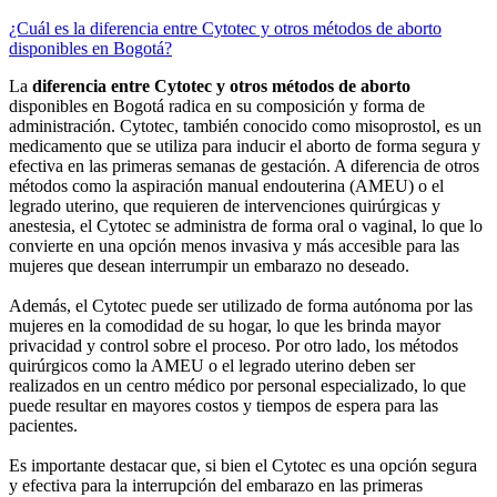
¿Cuál es la diferencia entre Cytotec y otros métodos de aborto
disponibles en Bogotá?
La
diferencia entre Cytotec y otros métodos de aborto
disponibles en Bogotá radica en su composición y forma de
administración. Cytotec, también conocido como misoprostol, es un
medicamento que se utiliza para inducir el aborto de forma segura y
efectiva en las primeras semanas de gestación. A diferencia de otros
métodos como la aspiración manual endouterina (AMEU) o el
legrado uterino, que requieren de intervenciones quirúrgicas y
anestesia, el Cytotec se administra de forma oral o vaginal, lo que lo
convierte en una opción menos invasiva y más accesible para las
mujeres que desean interrumpir un embarazo no deseado.
Además, el Cytotec puede ser utilizado de forma autónoma por las
mujeres en la comodidad de su hogar, lo que les brinda mayor
privacidad y control sobre el proceso. Por otro lado, los métodos
quirúrgicos como la AMEU o el legrado uterino deben ser
realizados en un centro médico por personal especializado, lo que
puede resultar en mayores costos y tiempos de espera para las
pacientes.
Es importante destacar que, si bien el Cytotec es una opción segura
y efectiva para la interrupción del embarazo en las primeras