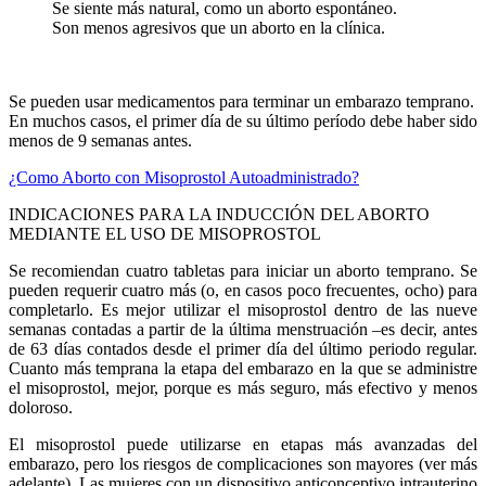
Se siente más natural, como un aborto espontáneo.
Son menos agresivos que un aborto en la clínica.
Se pueden usar medicamentos para terminar un embarazo temprano.
En muchos casos, el primer día de su último período debe haber sido
menos de 9 semanas antes.
¿Como Aborto con Misoprostol Autoadministrado?
INDICACIONES PARA LA INDUCCIÓN DEL ABORTO
MEDIANTE EL USO DE MISOPROSTOL
Se recomiendan cuatro tabletas para iniciar un aborto temprano. Se
pueden requerir cuatro más (o, en casos poco frecuentes, ocho) para
completarlo. Es mejor utilizar el misoprostol dentro de las nueve
semanas contadas a partir de la última menstruación –es decir, antes
de 63 días contados desde el primer día del último periodo regular.
Cuanto más temprana la etapa del embarazo en la que se administre
el misoprostol, mejor, porque es más seguro, más efectivo y menos
doloroso.
El misoprostol puede utilizarse en etapas más avanzadas del
embarazo, pero los riesgos de complicaciones son mayores (ver más
adelante). Las mujeres con un dispositivo anticonceptivo intrauterino