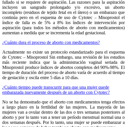
fallado si se requiere de aspiración. Las razones para la aspiración
incluyen un sangrado prolongado y/o excesivo, un aborto
incompleto (residuos de tejido fetal en el útero) o un embarazo que
continúa pero en el esquema de uso de Cytotec – Misoprostol el
índice de falla es de 5% a 8% los índices de intervención por
aspiración (para todos los métodos de aborto con medicamentos)
aumentan a medida que se incrementa la edad gestacional.
¿Cuánto dura el proceso de aborto con medicamentos?
Actualmente no existe un protocolo estandarizado para el esquema
de Cytotec – Misoprostol Sin embargo, una revisión de los estudios
más reciente indica que la administración vaginal seriada de
Misoprostol produce índices de abortos completos del 90%-98%. El
tiempo de duración del proceso de aborto varía de acuerdo al tiempo
de gestación y oscila entre 5 días a 10 días.
¿Cuánto tiempo puede transcurrir para que una mujer quede
embarazada nuevamente después de un aborto con Cytotec?
No se ha demostrado que el aborto con medicamentos tenga efectos
a largo plazo en la fertilidad de las mujeres. La mayoría de las
mujeres van a ovular dentro de las dos o tres semanas posteriores al
aborto y por lo tanto van a tener un período menstrual normal una o
dos semanas después. Por lo tanto, una mujer se puede embarazar a