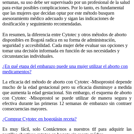
semanas, su uso debe ser supervisado por un profesional de la salud
para evitar posibles complicaciones. Por lo tanto, es fundamental
que las mujeres que decidan optar por este método busquen
asesoramiento médico adecuado y sigan las indicaciones de
dosificación y seguimiento recomendadas.
En resumen, la diferencia entre Cytotec y otros métodos de aborto
disponibles en Bogotá radica en su forma de administración,
seguridad y accesibilidad. Cada mujer debe evaluar sus opciones y
tomar una decisión informada en función de sus necesidades y
circunstancias individuales.
¿En qué etapa del embarazo puede una mujer utilizar el aborto con
medicamentos?
La eficacia del método de aborto con Cytotec -Misoprostol depende
mucho de la edad gestacional pero su eficacia disminuye a medida
que aumenta la edad gestacional. Sin embargo, el esquema de aborto
con Cytotec -Misoprostol se puede utilizar de manera segura y
efectiva durante las primeras 12 semanas de embarazo sin contraer
consecuencias mayores.
¿Comprar Cytotec en bogotásin receta?
Es muy fácil, solo Contáctenos a nuestros tlf para adquirir las