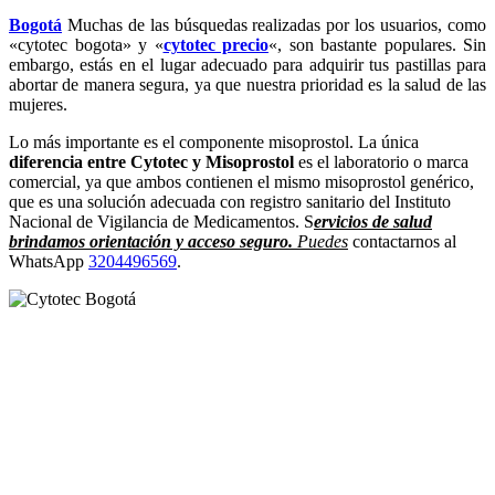
Bogotá
Muchas de las búsquedas realizadas por los usuarios, como
«cytotec bogota» y «
cytotec precio
«, son bastante populares. Sin
embargo, estás en el lugar adecuado para adquirir tus pastillas para
abortar de manera segura, ya que nuestra prioridad es la salud de las
mujeres.
Lo más importante es el componente misoprostol. La única
diferencia entre Cytotec y Misoprostol
es el laboratorio o marca
comercial, ya que ambos contienen el mismo misoprostol genérico,
que es una solución adecuada con registro sanitario del Instituto
Nacional de Vigilancia de Medicamentos. S
ervicios de salud
brindamos orientación y acceso seguro.
Puedes
contactarnos al
WhatsApp
3204496569
.