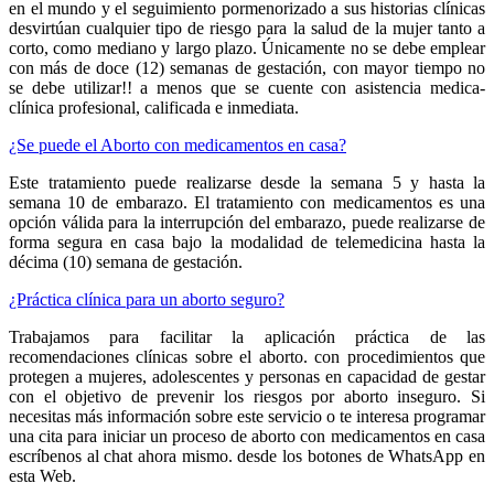
en el mundo y el seguimiento pormenorizado a sus historias clínicas
desvirtúan cualquier tipo de riesgo para la salud de la mujer tanto a
corto, como mediano y largo plazo. Únicamente no se debe emplear
con más de doce (12) semanas de gestación, con mayor tiempo no
se debe utilizar!! a menos que se cuente con asistencia medica-
clínica profesional, calificada e inmediata.
¿Se puede el Aborto con medicamentos en casa?
Este tratamiento puede realizarse desde la semana 5 y hasta la
semana 10 de embarazo. El tratamiento con medicamentos es una
opción válida para la interrupción del embarazo, puede realizarse de
forma segura en casa bajo la modalidad de telemedicina hasta la
décima (10) semana de gestación.
¿Práctica clínica para un aborto seguro?
Trabajamos para facilitar la aplicación práctica de las
recomendaciones clínicas sobre el aborto. con procedimientos que
protegen a mujeres, adolescentes y personas en capacidad de gestar
con el objetivo de prevenir los riesgos por aborto inseguro. Si
necesitas más información sobre este servicio o te interesa programar
una cita para iniciar un proceso de aborto con medicamentos en casa
escríbenos al chat ahora mismo. desde los botones de WhatsApp en
esta Web.