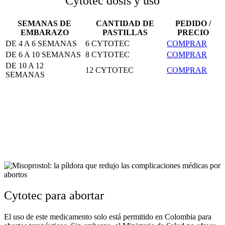
Cytotec dosis y uso
SEMANAS DE
CANTIDAD DE
PEDIDO /
EMBARAZO
PASTILLAS
PRECIO
DE 4 A 6 SEMANAS
6 CYTOTEC
COMPRAR
DE 6 A 10 SEMANAS
8 CYTOTEC
COMPRAR
DE 10 A 12
12 CYTOTEC
COMPRAR
SEMANAS
Cytotec para abortar
El uso de este medicamento solo está permitido en Colombia para