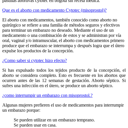
pastillas abortivas cytotec en bogota sin receta médica.
Que es el aborto con medicamento Cytotec (misoprostol)?
El aborto con medicamentos, también conocido como aborto no
quirúrgico se refiere a una familia de métodos seguros y efectivos
para terminar un embarazo no deseado. Mediante el uso de un
medicamento o una combinación de estos y se administran por vía
oral, vaginal y/o intramuscular, el aborto con medicamentos primero
produce que el embarazo se interrumpa y después logra que el útero
expulse los productos de la concepción.
¿Como saber si cytotec hizo efecto?
Si has expulsado todos los tejidos producto de la concepción, el
aborto se considera completo. Esto es frecuente en los abortos que
ocurren antes de las 12 semanas de gestación. Aborto séptico. Si
sufres una infección en el útero, se produce un aborto séptico.
¿como interrumpir un embarazo con misoprostol.?
Algunas mujeres prefieren el uso de medicamentos para interrumpir
un embarazo porque:
Se pueden utilizar en un embarazo temprano.
Se pueden usar en casa.