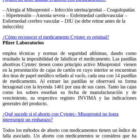
– Alergia al Misoprostol – Infección uterina/genital – Coagulopatías
– Hipertensión – Anemia severa – Enfermedad cardiovascular –
Enfermedad cerebro vascular – DIU (se debe retirar antes de la
inducción)
¿Cómo reconocer el medicamento Cytotec es original?
Pfizer Laboratorios
emplea técnicas y normas de seguridad altísimas, dando como
resultado la imposibilidad de falsificar el medicamento. Las pastillas
abortivas Cytotec tienen como principio activo Misoprostol vienen
en la presentación de cajas de cartón en cuyo interior se encuentran
dos tiras de papel metálico sellado al vacío, cada una con 14 pastillas
de medicamento. Al extraer las pastillas se observará su forma
hexagonal con la leyenda 1461 por una de sus caras. Tanto las cajas
como los sobres enseñan su fecha de manufacturación y de
vencimiento, su respectivo registro INVIMA y las indicaciones
generales del producto.
¿Qué sucede si el aborto con Cytotec- Misoprostol no logra
interrumpir un embarazo?
Todos los métodos de aborto con medicamentos tienen un índice de
falla asociado. Un aborto con medicamentos se considera que ha