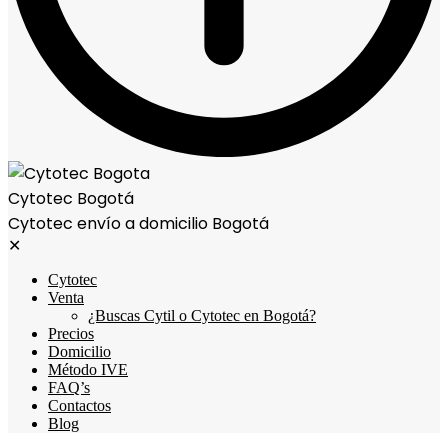
Cytotec Bogotá
Cytotec envío a domicilio Bogotá
✕
Cytotec
Venta
¿Buscas Cytil o Cytotec en Bogotá?
Precios
Domicilio
Método IVE
FAQ’s
Contactos
Blog