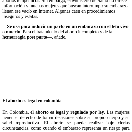
abortos terapéuticos. Sin embargo, el Ministerio de Salud no ofrece
información y muchas mujeres que buscan interrumpir su embarazo
llenan ese vacío en Internet. Algunas caen en procedimientos
inseguros y estafas.
—
Se usa para inducir un parto en un embarazo con el feto vivo
o muerto
. Para el tratamiento del aborto incompleto y de la
hemorragia post parto
—, añade.
El aborto es legal en colombia
En Colombia,
el aborto es legal y regulado por ley
. Las mujeres
tienen el derecho de tomar decisiones sobre su propio cuerpo y su
salud reproductiva. El aborto se puede realizar bajo ciertas
circunstancias, como cuando el embarazo representa un riesgo para