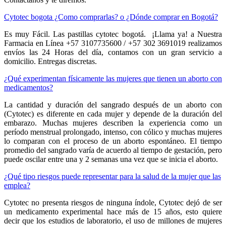
Cytotec bogota ¿Como comprarlas? o ¿Dónde comprar en Bogotá?
Es muy Fácil. Las pastillas cytotec bogotá. ¡Llama ya! a Nuestra
Farmacia en Línea +57 3107735600 / +57 302 3691019 realizamos
envíos las 24 Horas del día, contamos con un gran servicio a
domicilio. Entregas discretas.
¿Qué experimentan físicamente las mujeres que tienen un aborto con
medicamentos?
La cantidad y duración del sangrado después de un aborto con
(Cytotec) es diferente en cada mujer y depende de la duración del
embarazo. Muchas mujeres describen la experiencia como un
período menstrual prolongado, intenso, con cólico y muchas mujeres
lo comparan con el proceso de un aborto espontáneo. El tiempo
promedio del sangrado varía de acuerdo al tiempo de gestación, pero
puede oscilar entre una y 2 semanas una vez que se inicia el aborto.
¿Qué tipo riesgos puede representar para la salud de la mujer que las
emplea?
Cytotec no presenta riesgos de ninguna índole, Cytotec dejó de ser
un medicamento experimental hace más de 15 años, esto quiere
decir que los estudios de laboratorio, el uso de millones de mujeres