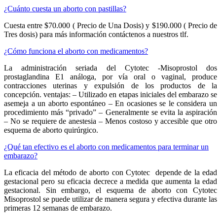
¿Cuánto cuesta un aborto con pastillas?
Cuesta entre $70.000 ( Precio de Una Dosis) y $190.000 ( Precio de
Tres dosis) para más información contáctenos a nuestros tlf.
¿Cómo funciona el aborto con medicamentos?
La administración seriada del Cytotec -Misoprostol dos
prostaglandina E1 análoga, por vía oral o vaginal, produce
contracciones uterinas y expulsión de los productos de la
concepción. ventajas: – Utilizado en etapas iniciales del embarazo se
asemeja a un aborto espontáneo – En ocasiones se le considera un
procedimiento más “privado” – Generalmente se evita la aspiración
– No se requiere de anestesia – Menos costoso y accesible que otro
esquema de aborto quirúrgico.
¿Qué tan efectivo es el aborto con medicamentos para terminar un
embarazo?
La eficacia del método de aborto con Cytotec depende de la edad
gestacional pero su eficacia decrece a medida que aumenta la edad
gestacional. Sin embargo, el esquema de aborto con Cytotec
Misoprostol se puede utilizar de manera segura y efectiva durante las
primeras 12 semanas de embarazo.