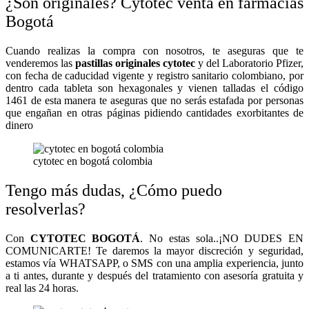
¿Son originales? Cytotec venta en farmacias
Bogotá
Cuando realizas la compra con nosotros, te aseguras que te
venderemos las
pastillas originales cytotec
y del Laboratorio Pfizer,
con fecha de caducidad vigente y registro sanitario colombiano, por
dentro cada tableta son hexagonales y vienen talladas el código
1461 de esta manera te aseguras que no serás estafada por personas
que engañan en otras páginas pidiendo cantidades exorbitantes de
dinero
cytotec en bogotá colombia
Tengo más dudas, ¿Cómo puedo
resolverlas?
Con
CYTOTEC BOGOTÁ
. No estas sola..¡NO DUDES EN
COMUNICARTE! Te daremos la mayor discreción y seguridad,
estamos vía WHATSAPP, o SMS con una amplia experiencia, junto
a ti antes, durante y después del tratamiento con asesoría gratuita y
real las 24 horas.