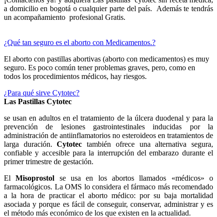
a domicilio en bogotá o cualquier parte del país. Además te tendrás
un acompañamiento profesional Gratis.
¿Qué tan seguro es el aborto con Medicamentos.?
El aborto con pastillas abortivas (aborto con medicamentos) es muy
seguro. Es poco común tener problemas graves, pero, como en
todos los procedimientos médicos, hay riesgos.
¿Para qué sirve Cytotec?
Las Pastillas Cytotec
se usan en adultos en el tratamiento de la úlcera duodenal y para la
prevención de lesiones gastrointestinales inducidas por la
administración de antiinflamatorios no esteroideos en tratamientos de
larga duración.
Cytotec
también ofrece una alternativa segura,
confiable y accesible para la interrupción del embarazo durante el
primer trimestre de gestación.
El
Misoprostol
se usa en los abortos llamados «médicos» o
farmacológicos. La OMS lo considera el fármaco más recomendado
a la hora de practicar el aborto médico: por su baja mortalidad
asociada y porque es fácil de conseguir, conservar, administrar y es
el método más económico de los que existen en la actualidad.