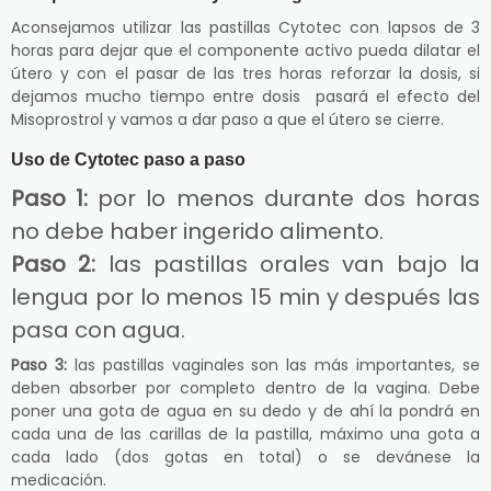
Aconsejamos utilizar las pastillas Cytotec con lapsos de 3
horas para dejar que el componente activo pueda dilatar el
útero y con el pasar de las tres horas reforzar la dosis, si
dejamos mucho tiempo entre dosis pasará el efecto del
Misoprostrol y vamos a dar paso a que el útero se cierre.
Uso de Cytotec paso a paso
Paso 1:
por lo menos durante dos horas
no debe haber ingerido alimento.
Paso 2:
las pastillas orales van bajo la
lengua por lo menos 15 min y después las
pasa con agua.
Paso 3:
las pastillas vaginales son las más importantes, se
deben absorber por completo dentro de la vagina. Debe
poner una gota de agua en su dedo y de ahí la pondrá en
cada una de las carillas de la pastilla, máximo una gota a
cada lado (dos gotas en total) o se devánese la
medicación.