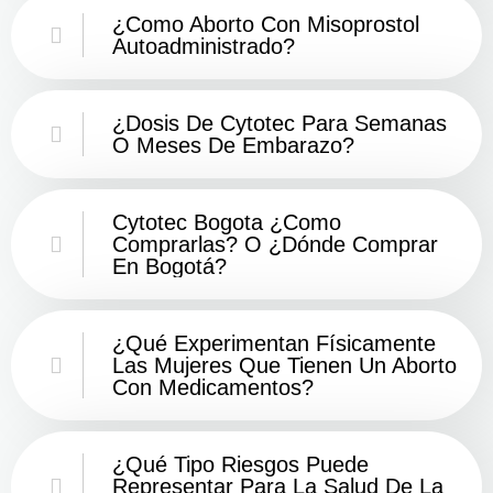
¿Como Aborto Con Misoprostol
Autoadministrado?
¿Dosis De Cytotec Para Semanas
O Meses De Embarazo?
Cytotec Bogota ¿Como
Comprarlas? O ¿Dónde Comprar
En Bogotá?
¿Qué Experimentan Físicamente
Las Mujeres Que Tienen Un Aborto
Con Medicamentos?
¿Qué Tipo Riesgos Puede
Representar Para La Salud De La