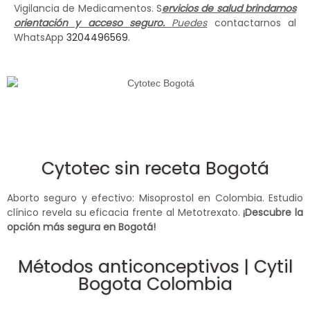
Vigilancia de Medicamentos. S
ervicios de salud brindamos
orientación y acceso seguro.
Puedes
contactarnos al
WhatsApp
3204496569
.
Cytotec sin receta Bogotá
Aborto seguro y efectivo: Misoprostol en Colombia. Estudio
clínico revela su eficacia frente al Metotrexato.
¡Descubre la
opción más segura en Bogotá!
Métodos anticonceptivos | Cytil
Bogota Colombia