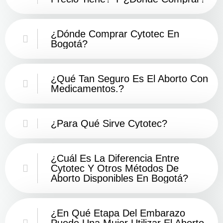
¿Dónde Comprar Cytotec En
Bogotá?
¿Qué Tan Seguro Es El Aborto Con
Medicamentos.?
¿Para Qué Sirve Cytotec?
¿Cuál Es La Diferencia Entre
Cytotec Y Otros Métodos De
Aborto Disponibles En Bogotá?
¿En Qué Etapa Del Embarazo
Puede Una Mujer Utilizar El Aborto