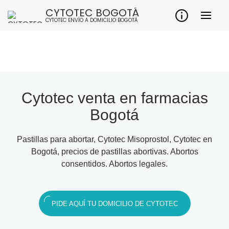
CYTOTEC BOGOTÁ
CYTOTEC ENVÍO A DOMICILIO BOGOTÁ
Cytotec venta en farmacias
Bogotá
Pastillas para abortar, Cytotec Misoprostol, Cytotec en
Bogotá, precios de pastillas abortivas. Abortos
consentidos. Abortos legales.
PIDE AQUÍ TU DOMICILIO DE CYTOTEC