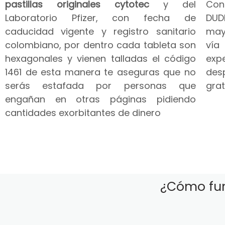
pastillas originales cytotec
y del
Co
Laboratorio Pfizer, con fecha de
DUD
caducidad vigente y registro sanitario
may
colombiano, por dentro cada tableta son
vía
hexagonales y vienen talladas el código
expe
1461 de esta manera te aseguras que no
des
serás estafada por personas que
grat
engañan en otras páginas pidiendo
cantidades exorbitantes de dinero
¿Cómo fun