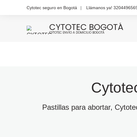
Cytotec seguro en Bogotá
Llámanos ya! 320449656
CYTOTEC BOGOTÁ
CYTOTEC ENVÍO A DOMICILIO BOGOTÁ
Cytote
Pastillas para abortar, Cytot