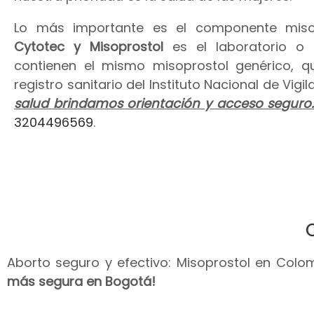
Lo más importante es el componente miso
Cytotec y Misoprostol
es el laboratorio o
contienen el mismo misoprostol genérico, 
registro sanitario del Instituto Nacional de Vig
salud brindamos orientación y acceso seguro
3204496569
.
Aborto seguro y efectivo: Misoprostol en Colomb
más segura en Bogotá!