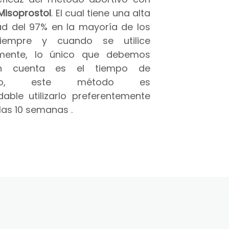
Misoprostol
. El cual tiene una alta
ad del 97% en la mayoría de los
iempre y cuando se utilice
amente, lo único que debemos
n cuenta es el tiempo de
azo, este método es
able utilizarlo preferentemente
las 10 semanas .