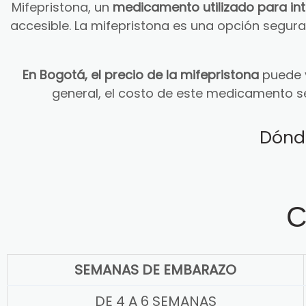
Mifepristona, un
medicamento utilizado para in
accesible. La mifepristona es una opción segu
En Bogotá, el precio de la mifepristona
puede v
general, el costo de este medicamento s
Dónd
C
SEMANAS DE EMBARAZO
DE 4 A 6 SEMANAS