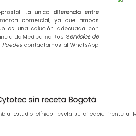
prostol. La única
diferencia entre
 marca comercial, ya que ambos
que es una solución adecuada con
ilancia de Medicamentos. S
ervicios de
.
Puedes
contactarnos al WhatsApp
Cytotec sin receta Bogotá
ia. Estudio clínico revela su eficacia frente al 