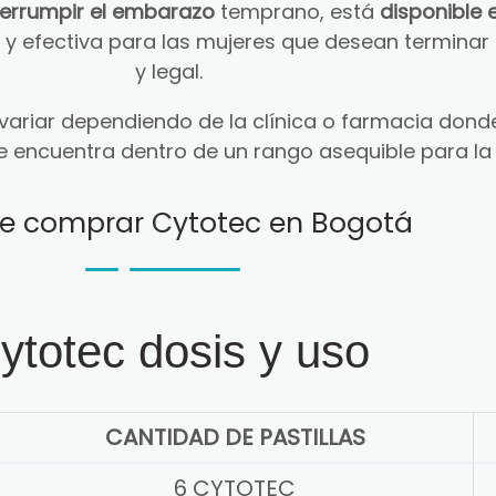
terrumpir el embarazo
temprano, está
disponible 
ra y efectiva para las mujeres que desean termin
y legal.
ariar dependiendo de la clínica o farmacia donde
e encuentra dentro de un rango asequible para la
e comprar Cytotec en Bogotá
ytotec dosis y uso
CANTIDAD DE PASTILLAS
6 CYTOTEC