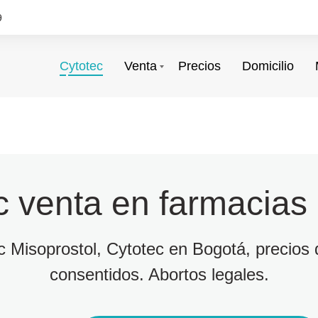
9
Cytotec
Venta
Precios
Domicilio
c venta en farmacias
ec Misoprostol, Cytotec en Bogotá, precios d
consentidos. Abortos legales.