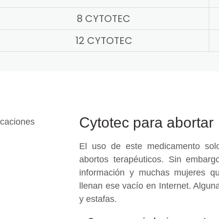
8 CYTOTEC
12 CYTOTEC
Cytotec para abortar
El uso de este medicamento solo
abortos terapéuticos. Sin embargo
información y muchas mujeres qu
llenan ese vacío en Internet. Algu
y estafas.