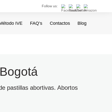
Follow us:
Método IVE
FAQ’s
Contactos
Blog
 Bogotá
e pastillas abortivas. Abortos