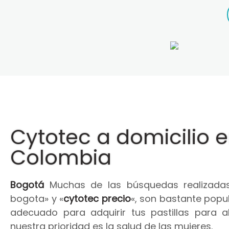
Cytotec a domicilio 
Colombia
Bogotá
Muchas de las búsquedas realizadas
bogota» y «
cytotec precio
«, son bastante popul
adecuado para adquirir tus pastillas para 
nuestra prioridad es la salud de las mujeres.