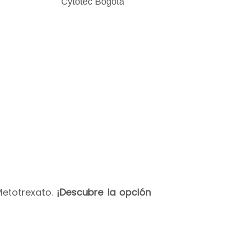
Metotrexato.
¡Descubre la opción