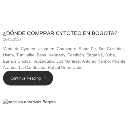
¿DÓNDE COMPRAR CYTOTEC EN BOGOTA?
26/01/2024
Venta de Cytotec: Usaquén, Chapinero, Santa Fe, San Cristóbal,
Usme, Tunjuelito, Bosa, Kennedy, Fontibón, Engativá, Suba,
Barrios Unidos, Teusaquillo, Los Mártires, Antonio Nariño, Puente
Aranda, La Candelaria, Rafael Uribe Uribe,
Continue Reading