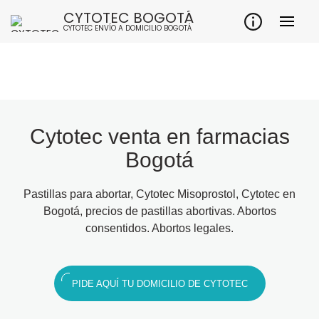
CYTOTEC BOGOTÁ
CYTOTEC ENVÍO A DOMICILIO BOGOTÁ
Cytotec venta en farmacias
Bogotá
Pastillas para abortar, Cytotec Misoprostol, Cytotec en
Bogotá, precios de pastillas abortivas. Abortos
consentidos. Abortos legales.
PIDE AQUÍ TU DOMICILIO DE CYTOTEC