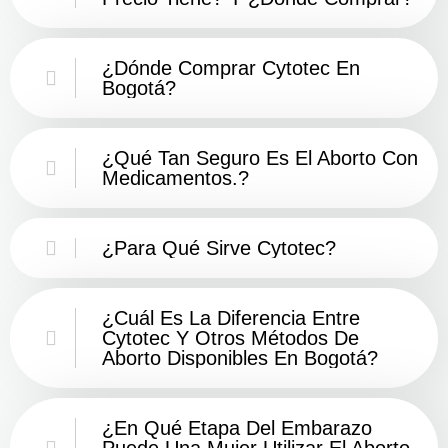
¿Dónde Comprar Cytotec En
Bogotá?
¿Qué Tan Seguro Es El Aborto Con
Medicamentos.?
¿Para Qué Sirve Cytotec?
¿Cuál Es La Diferencia Entre
Cytotec Y Otros Métodos De
Aborto Disponibles En Bogotá?
¿En Qué Etapa Del Embarazo
Puede Una Mujer Utilizar El Aborto