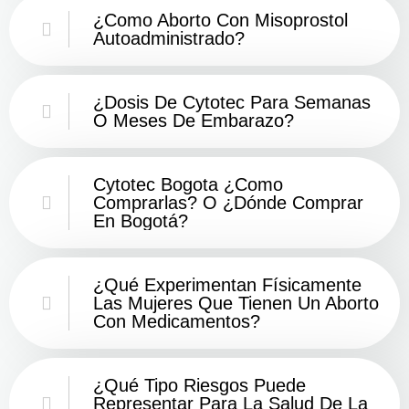
¿Como Aborto Con Misoprostol
Autoadministrado?
¿Dosis De Cytotec Para Semanas
O Meses De Embarazo?
Cytotec Bogota ¿Como
Comprarlas? O ¿Dónde Comprar
En Bogotá?
¿Qué Experimentan Físicamente
Las Mujeres Que Tienen Un Aborto
Con Medicamentos?
¿Qué Tipo Riesgos Puede
Representar Para La Salud De La