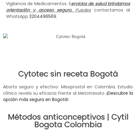
Vigilancia de Medicamentos. S
ervicios de salud brindamos
orientación y acceso seguro.
Puedes
contactarnos al
WhatsApp
3204496569
.
Cytotec sin receta Bogotá
Aborto seguro y efectivo: Misoprostol en Colombia. Estudio
clínico revela su eficacia frente al Metotrexato.
¡Descubre la
opción más segura en Bogotá!
Métodos anticonceptivos | Cytil
Bogota Colombia