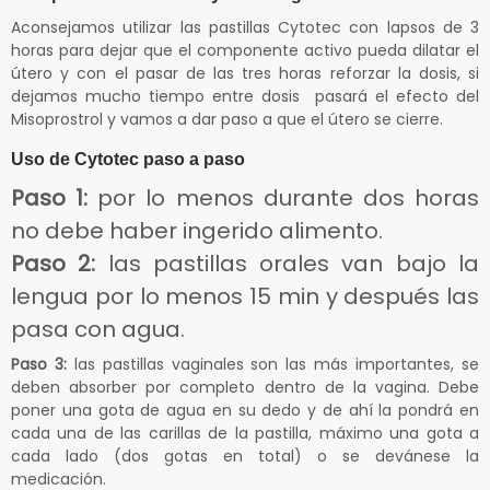
Aconsejamos utilizar las pastillas Cytotec con lapsos de 3
horas para dejar que el componente activo pueda dilatar el
útero y con el pasar de las tres horas reforzar la dosis, si
dejamos mucho tiempo entre dosis pasará el efecto del
Misoprostrol y vamos a dar paso a que el útero se cierre.
Uso de Cytotec paso a paso
Paso 1:
por lo menos durante dos horas
no debe haber ingerido alimento.
Paso 2:
las pastillas orales van bajo la
lengua por lo menos 15 min y después las
pasa con agua.
Paso 3:
las pastillas vaginales son las más importantes, se
deben absorber por completo dentro de la vagina. Debe
poner una gota de agua en su dedo y de ahí la pondrá en
cada una de las carillas de la pastilla, máximo una gota a
cada lado (dos gotas en total) o se devánese la
medicación.