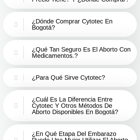
¿Dónde Comprar Cytotec En
Bogotá?
¿Qué Tan Seguro Es El Aborto Con
Medicamentos.?
¿Para Qué Sirve Cytotec?
¿Cuál Es La Diferencia Entre
Cytotec Y Otros Métodos De
Aborto Disponibles En Bogotá?
¿En Qué Etapa Del Embarazo
Puede Una Mujer Utilizar El Aborto