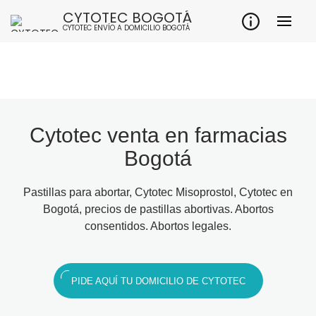
CYTOTEC BOGOTÁ
CYTOTEC ENVÍO A DOMICILIO BOGOTÁ
Cytotec venta en farmacias
Bogotá
Pastillas para abortar, Cytotec Misoprostol, Cytotec en
Bogotá, precios de pastillas abortivas. Abortos
consentidos. Abortos legales.
PIDE AQUÍ TU DOMICILIO DE CYTOTEC