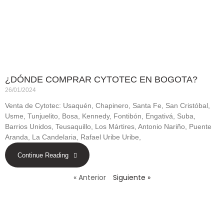
¿DÓNDE COMPRAR CYTOTEC EN BOGOTA?
26/01/2024
Venta de Cytotec: Usaquén, Chapinero, Santa Fe, San Cristóbal,
Usme, Tunjuelito, Bosa, Kennedy, Fontibón, Engativá, Suba,
Barrios Unidos, Teusaquillo, Los Mártires, Antonio Nariño, Puente
Aranda, La Candelaria, Rafael Uribe Uribe,
Continue Reading
« Anterior
Siguiente »