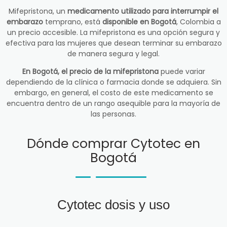
Mifepristona, un
medicamento utilizado para interrumpir el
embarazo
temprano, está
disponible en Bogotá
, Colombia a
un precio accesible. La mifepristona es una opción segura y
efectiva para las mujeres que desean terminar su embarazo
de manera segura y legal.
En Bogotá, el precio de la mifepristona
puede variar
dependiendo de la clínica o farmacia donde se adquiera. Sin
embargo, en general, el costo de este medicamento se
encuentra dentro de un rango asequible para la mayoría de
las personas.
Dónde comprar Cytotec en
Bogotá
Cytotec dosis y uso