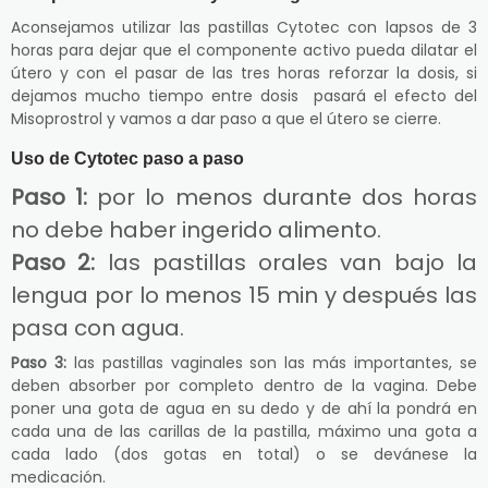
Aconsejamos utilizar las pastillas Cytotec con lapsos de 3
horas para dejar que el componente activo pueda dilatar el
útero y con el pasar de las tres horas reforzar la dosis, si
dejamos mucho tiempo entre dosis pasará el efecto del
Misoprostrol y vamos a dar paso a que el útero se cierre.
Uso de Cytotec paso a paso
Paso 1:
por lo menos durante dos horas
no debe haber ingerido alimento.
Paso 2:
las pastillas orales van bajo la
lengua por lo menos 15 min y después las
pasa con agua.
Paso 3:
las pastillas vaginales son las más importantes, se
deben absorber por completo dentro de la vagina. Debe
poner una gota de agua en su dedo y de ahí la pondrá en
cada una de las carillas de la pastilla, máximo una gota a
cada lado (dos gotas en total) o se devánese la
medicación.