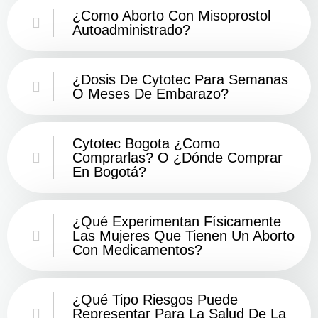
¿Como Aborto Con Misoprostol
Autoadministrado?
¿Dosis De Cytotec Para Semanas
O Meses De Embarazo?
Cytotec Bogota ¿Como
Comprarlas? O ¿Dónde Comprar
En Bogotá?
¿Qué Experimentan Físicamente
Las Mujeres Que Tienen Un Aborto
Con Medicamentos?
¿Qué Tipo Riesgos Puede
Representar Para La Salud De La