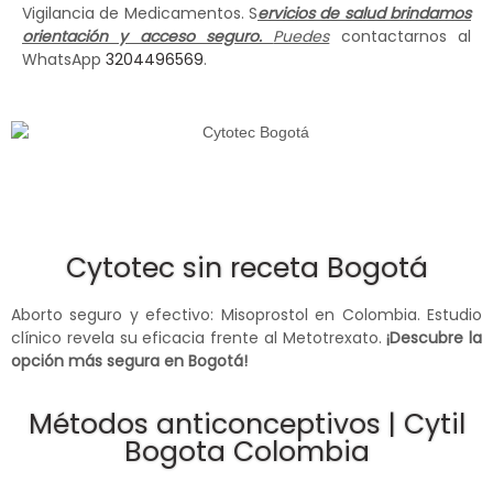
Vigilancia de Medicamentos. S
ervicios de salud brindamos
orientación y acceso seguro.
Puedes
contactarnos al
WhatsApp
3204496569
.
Cytotec sin receta Bogotá
Aborto seguro y efectivo: Misoprostol en Colombia. Estudio
clínico revela su eficacia frente al Metotrexato.
¡Descubre la
opción más segura en Bogotá!
Métodos anticonceptivos | Cytil
Bogota Colombia