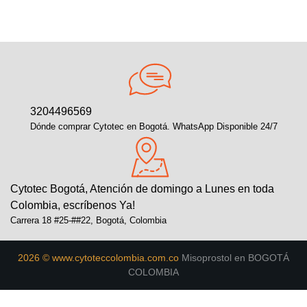
3204496569
Dónde comprar Cytotec en Bogotá. WhatsApp Disponible 24/7
Cytotec Bogotá, Atención de domingo a Lunes en toda
Colombia, escríbenos Ya!
Carrera 18 #25-##22, Bogotá, Colombia
2026 © www.cytoteccolombia.com.co
Misoprostol en BOGOTÁ
COLOMBIA