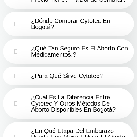
¿Dónde Comprar Cytotec En
Bogotá?
¿Qué Tan Seguro Es El Aborto Con
Medicamentos.?
¿Para Qué Sirve Cytotec?
¿Cuál Es La Diferencia Entre
Cytotec Y Otros Métodos De
Aborto Disponibles En Bogotá?
¿En Qué Etapa Del Embarazo
Puede Una Mujer Utilizar El Aborto