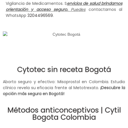
Vigilancia de Medicamentos. S
ervicios de salud brindamos
orientación y acceso seguro.
Puedes
contactarnos al
WhatsApp
3204496569
.
Cytotec sin receta Bogotá
Aborto seguro y efectivo: Misoprostol en Colombia. Estudio
clínico revela su eficacia frente al Metotrexato.
¡Descubre la
opción más segura en Bogotá!
Métodos anticonceptivos | Cytil
Bogota Colombia