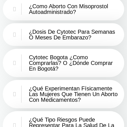
¿Como Aborto Con Misoprostol
Autoadministrado?
¿Dosis De Cytotec Para Semanas
O Meses De Embarazo?
Cytotec Bogota ¿Como
Comprarlas? O ¿Dónde Comprar
En Bogotá?
¿Qué Experimentan Físicamente
Las Mujeres Que Tienen Un Aborto
Con Medicamentos?
¿Qué Tipo Riesgos Puede
Representar Para La Salud De La