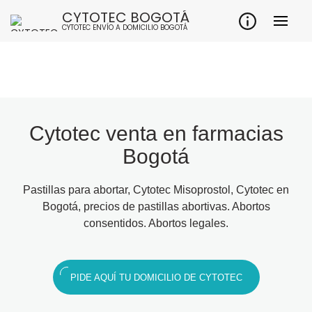
CYTOTEC BOGOTÁ
CYTOTEC ENVÍO A DOMICILIO BOGOTÁ
Cytotec venta en farmacias
Bogotá
Pastillas para abortar, Cytotec Misoprostol, Cytotec en
Bogotá, precios de pastillas abortivas. Abortos
consentidos. Abortos legales.
PIDE AQUÍ TU DOMICILIO DE CYTOTEC