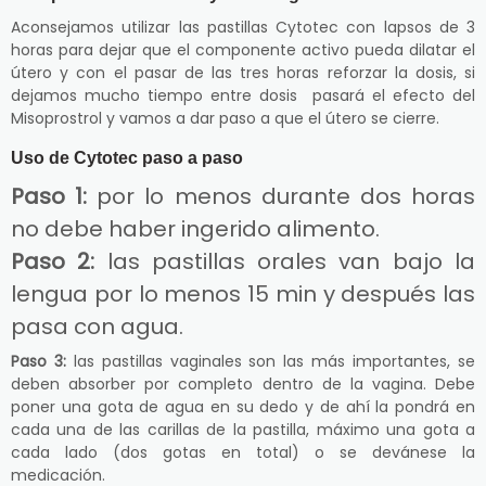
Aconsejamos utilizar las pastillas Cytotec con lapsos de 3
horas para dejar que el componente activo pueda dilatar el
útero y con el pasar de las tres horas reforzar la dosis, si
dejamos mucho tiempo entre dosis pasará el efecto del
Misoprostrol y vamos a dar paso a que el útero se cierre.
Uso de Cytotec paso a paso
Paso 1:
por lo menos durante dos horas
no debe haber ingerido alimento.
Paso 2:
las pastillas orales van bajo la
lengua por lo menos 15 min y después las
pasa con agua.
Paso 3:
las pastillas vaginales son las más importantes, se
deben absorber por completo dentro de la vagina. Debe
poner una gota de agua en su dedo y de ahí la pondrá en
cada una de las carillas de la pastilla, máximo una gota a
cada lado (dos gotas en total) o se devánese la
medicación.