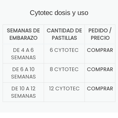
Cytotec dosis y uso
SEMANAS DE
CANTIDAD DE
PEDIDO /
EMBARAZO
PASTILLAS
PRECIO
DE 4 A 6
6 CYTOTEC
COMPRAR
SEMANAS
DE 6 A 10
8 CYTOTEC
COMPRAR
SEMANAS
DE 10 A 12
12 CYTOTEC
COMPRAR
SEMANAS