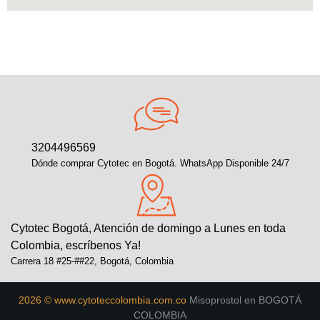
3204496569
Dónde comprar Cytotec en Bogotá. WhatsApp Disponible 24/7
Cytotec Bogotá, Atención de domingo a Lunes en toda
Colombia, escríbenos Ya!
Carrera 18 #25-##22, Bogotá, Colombia
2026 © www.cytoteccolombia.com.co
Misoprostol en BOGOTÁ
COLOMBIA