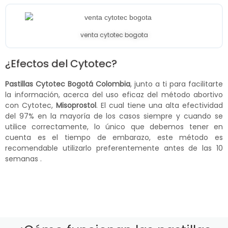
venta cytotec bogota
¿Efectos del Cytotec?
Pastillas Cytotec Bogotá Colombia
, junto a ti para facilitarte
la información, acerca del uso eficaz del método abortivo
con Cytotec,
Misoprostol
. El cual tiene una alta efectividad
del 97% en la mayoría de los casos siempre y cuando se
utilice correctamente, lo único que debemos tener en
cuenta es el tiempo de embarazo, este método es
recomendable utilizarlo preferentemente antes de las 10
semanas .