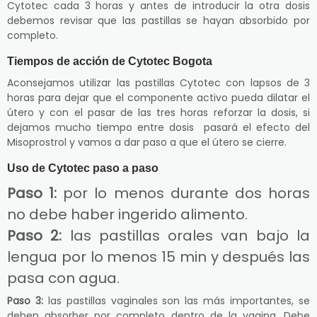
Cytotec cada 3 horas y antes de introducir la otra dosis
debemos revisar que las pastillas se hayan absorbido por
completo.
Tiempos de acción de Cytotec Bogota
Aconsejamos utilizar las pastillas Cytotec con lapsos de 3
horas para dejar que el componente activo pueda dilatar el
útero y con el pasar de las tres horas reforzar la dosis, si
dejamos mucho tiempo entre dosis pasará el efecto del
Misoprostrol y vamos a dar paso a que el útero se cierre.
Uso de Cytotec paso a paso
Paso 1:
por lo menos durante dos horas
no debe haber ingerido alimento.
Paso 2:
las pastillas orales van bajo la
lengua por lo menos 15 min y después las
pasa con agua.
Paso 3:
las pastillas vaginales son las más importantes, se
deben absorber por completo dentro de la vagina. Debe