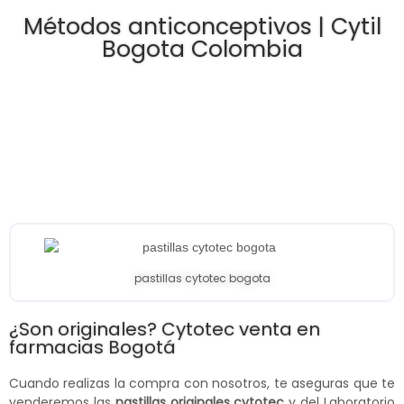
Métodos anticonceptivos | Cytil
Bogota Colombia
pastillas cytotec bogota
¿Son originales? Cytotec venta en
farmacias Bogotá
Cuando realizas la compra con nosotros, te aseguras que te
venderemos las
pastillas originales cytotec
y del Laboratorio