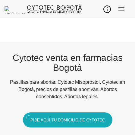
CYTOTEC BOGOTÁ
CYTOTEC ENVÍO A DOMICILIO BOGOTÁ
Cytotec venta en farmacias
Bogotá
Pastillas para abortar, Cytotec Misoprostol, Cytotec en
Bogotá, precios de pastillas abortivas. Abortos
consentidos. Abortos legales.
PIDE AQUÍ TU DOMICILIO DE CYTOTEC