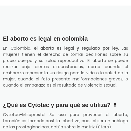
El aborto es legal en colombia
En Colombia,
el aborto es legal y regulado por ley
. Las
mujeres tienen el derecho de tomar decisiones sobre su
propio cuerpo y su salud reproductiva. El aborto se puede
realizar bajo ciertas circunstancias, como cuando el
embarazo representa un riesgo para la vida o la salud de la
mujer, cuando el feto presenta malformaciones graves, o
cuando el embarazo es el resultado de violencia sexual.
¿Qué es Cytotec y para qué se utiliza?
💊
Cytotec-Misoprostol Se usa para provocar el aborto,
también es llamada pastilla abortiva, pues al ser un análogo
de las prostaglandinas, actúa sobre la matriz (útero).