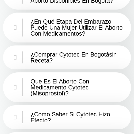
Aborto Disponibles En Bogotá?
¿En Qué Etapa Del Embarazo
Puede Una Mujer Utilizar El Aborto
Con Medicamentos?
¿Comprar Cytotec En Bogotásin
Receta?
Que Es El Aborto Con
Medicamento Cytotec
(misoprostol)?
¿Como Saber Si Cytotec Hizo
Efecto?